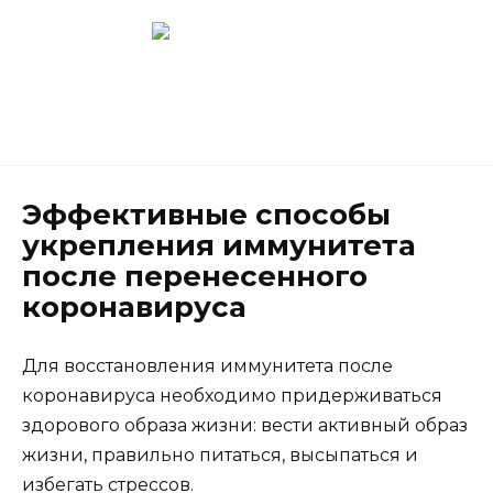
Перейти
к
содержанию
Новокузнецк
(3843) 52-62-10
Эффективные способы
укрепления иммунитета
после перенесенного
коронавируса
Для восстановления иммунитета после
коронавируса необходимо придерживаться
здорового образа жизни: вести активный образ
жизни, правильно питаться, высыпаться и
избегать стрессов.