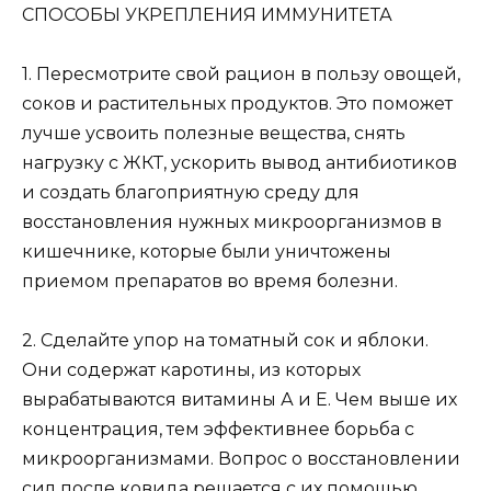
СПОСОБЫ УКРЕПЛЕНИЯ ИММУНИТЕТА
1. Пересмотрите свой рацион в пользу овощей,
соков и растительных продуктов. Это поможет
лучше усвоить полезные вещества, снять
нагрузку с ЖКТ, ускорить вывод антибиотиков
и создать благоприятную среду для
восстановления нужных микроорганизмов в
кишечнике, которые были уничтожены
приемом препаратов во время болезни.
2. Сделайте упор на томатный сок и яблоки.
Они содержат каротины, из которых
вырабатываются витамины А и Е. Чем выше их
концентрация, тем эффективнее борьба с
микроорганизмами. Вопрос о восстановлении
сил после ковида решается с их помощью.