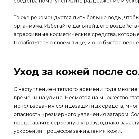
средства помогут снизить раздражение и уско
Также рекомендуется пить больше воды, что
организма. Избегайте дальнейшего воздейств
агрессивные косметические средства, которые
Позаботьтесь о своем лице, и оно быстро верне
Уход за кожей после с
С наступлением теплого времени года многие 
времени на улице. Несмотря на множество ста
использования солнцезащитных средств, мног
опасность чрезмерного увлечения загаром. Со
представлять серьезную угрозу, однако зачас
ускорения процессов заживления кожи.