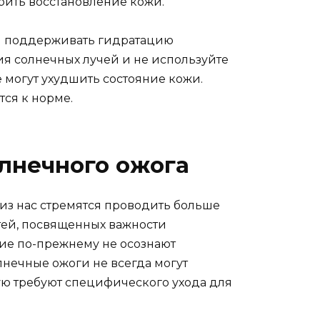
рить восстановление кожи.
бы поддерживать гидратацию
ия солнечных лучей и не используйте
 могут ухудшить состояние кожи.
тся к норме.
олнечного ожога
из нас стремятся проводить больше
тей, посвященных важности
ие по-прежнему не осознают
лнечные ожоги не всегда могут
тую требуют специфического ухода для