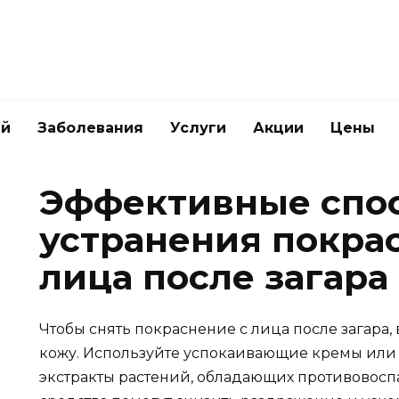
ей
Заболевания
Услуги
Акции
Цены
Эффективные спо
устранения покра
лица после загара
Чтобы снять покраснение с лица после загара
кожу. Используйте успокаивающие кремы или 
экстракты растений, обладающих противовосп