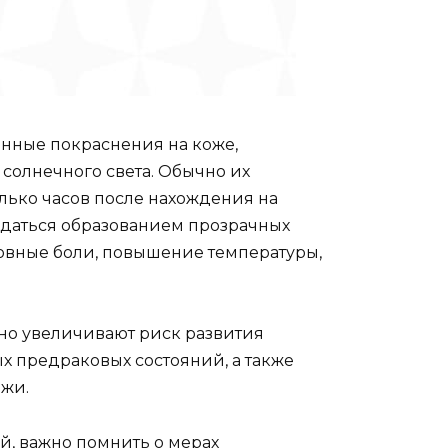
нные покраснения на коже,
солнечного света. Обычно их
олько часов после нахождения на
ждаться образованием прозрачных
овные боли, повышение температуры,
но увеличивают риск развития
х предраковых состояний, а также
жи.
, важно помнить о мерах