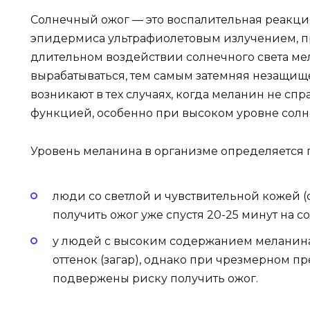
Солнечный ожог — это воспалительная реакци
эпидермиса ультрафиолетовым излучением, 
длительном воздействии солнечного света ме
вырабатываться, тем самым затемняя незащищ
возникают в тех случаях, когда меланин не сп
функцией, особенно при высоком уровне солн
Уровень меланина в организме определяется 
люди со светлой и чувствительной кожей 
получить ожог уже спустя 20-25 минут на с
у людей с высоким содержанием меланин
оттенок (загар), однако при чрезмерном п
подвержены риску получить ожог.