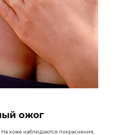
ный ожог
 На коже наблюдаются покраснения,