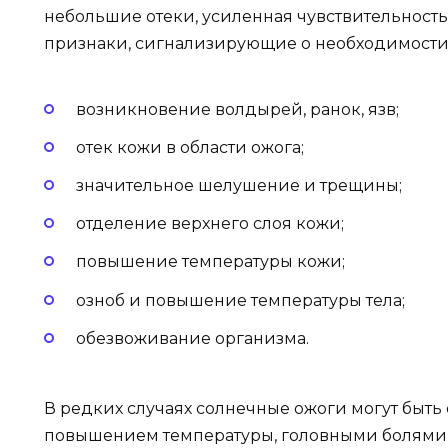
небольшие отеки, усиленная чувствительность
признаки, сигнализирующие о необходимости
возникновение волдырей, ранок, язв;
отек кожи в области ожога;
значительное шелушение и трещины;
отделение верхнего слоя кожи;
повышение температуры кожи;
озноб и повышение температуры тела;
обезвоживание организма.
В редких случаях солнечные ожоги могут быть
повышением температуры, головными болями 