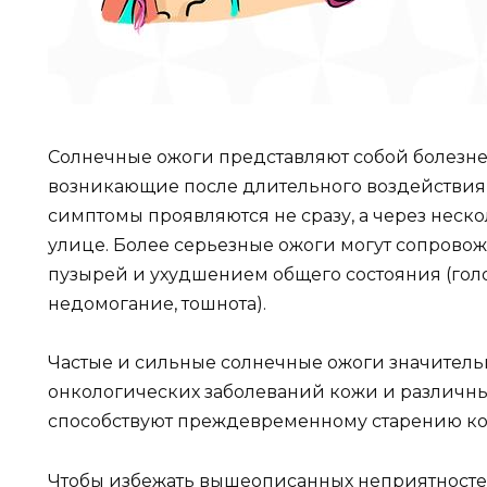
Солнечные ожоги представляют собой болезне
возникающие после длительного воздействия 
симптомы проявляются не сразу, а через неск
улице. Более серьезные ожоги могут сопрово
пузырей и ухудшением общего состояния (гол
недомогание, тошнота).
Частые и сильные солнечные ожоги значитель
онкологических заболеваний кожи и различны
способствуют преждевременному старению ко
Чтобы избежать вышеописанных неприятностей