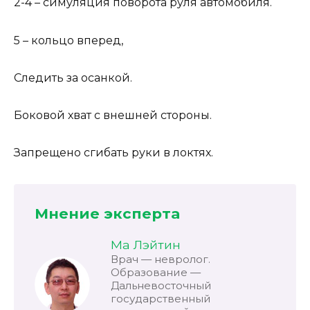
2-4 – симуляция поворота руля автомобиля.
5 – кольцо вперед,
Следить за осанкой.
Боковой хват с внешней стороны.
Запрещено сгибать руки в локтях.
Мнение эксперта
Ма Лэйтин
Врач — невролог.
Образование —
Дальневосточный
государственный