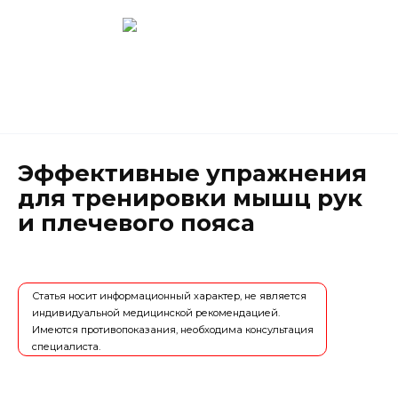
Перейти
к
содержанию
Новокузнецк
(3843) 52-62-10
Эффективные упражнения
для тренировки мышц рук
и плечевого пояса
Статья носит информационный характер, не является
индивидуальной медицинской рекомендацией.
Имеются противопоказания, необходима консультация
специалиста.