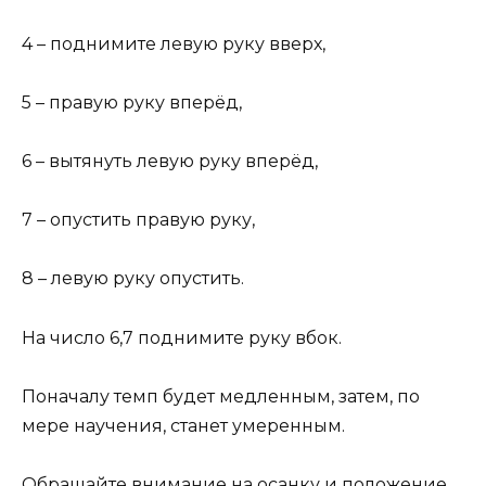
4 – поднимите левую руку вверх,
5 – правую руку вперёд,
6 – вытянуть левую руку вперёд,
7 – опустить правую руку,
8 – левую руку опустить.
На число 6,7 поднимите руку вбок.
Поначалу темп будет медленным, затем, по
мере научения, станет умеренным.
Обращайте внимание на осанку и положение