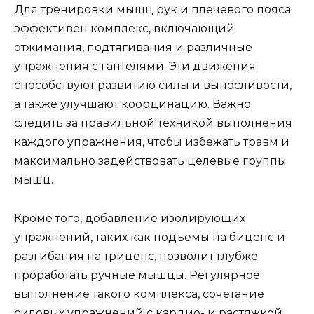
Для тренировки мышц рук и плечевого пояса
эффективен комплекс, включающий
отжимания, подтягивания и различные
упражнения с гантелями. Эти движения
способствуют развитию силы и выносливости,
а также улучшают координацию. Важно
следить за правильной техникой выполнения
каждого упражнения, чтобы избежать травм и
максимально задействовать целевые группы
мышц.
Кроме того, добавление изолирующих
упражнений, таких как подъемы на бицепс и
разгибания на трицепс, позволит глубже
проработать ручные мышцы. Регулярное
выполнение такого комплекса, сочетание
силовых упражнений с кардио- и растяжкой,