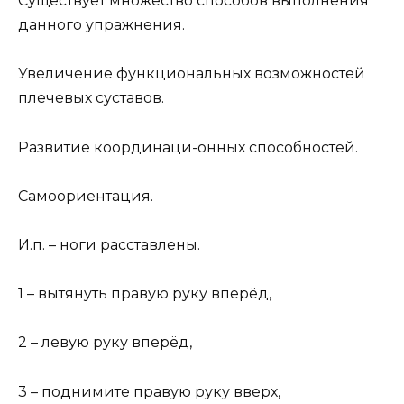
Существует множество способов выполнения
данного упражнения.
Увеличение функциональных возможностей
плечевых суставов.
Развитие координаци-онных способностей.
Самоориентация.
И.п. – ноги расставлены.
1 – вытянуть правую руку вперёд,
2 – левую руку вперёд,
3 – поднимите правую руку вверх,