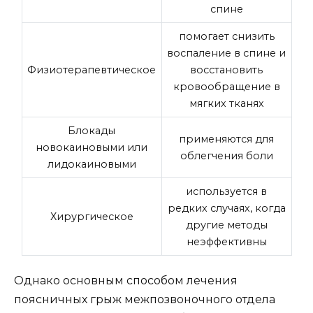
спине
помогает снизить
воспаление в спине и
Физиотерапевтическое
восстановить
кровообращение в
мягких тканях
Блокады
применяются для
новокаиновыми или
облегчения боли
лидокаиновыми
используется в
редких случаях, когда
Хирургическое
другие методы
неэффективны
Однако основным способом лечения
поясничных грыж межпозвоночного отдела