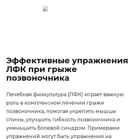
Перейти
к
содержанию
Новокузнецк
(3843) 52-62-10
Эффективные упражнения
ЛФК при грыже
позвоночника
Лечебная физкультура (ЛФК) играет важную
роль в комплексном лечении грыжи
позвоночника, помогая укрепить мышцы
спины, улучшить гибкость позвоночника и
уменьшить болевой синдром. Примерами
упражнений могут быть упражнения на