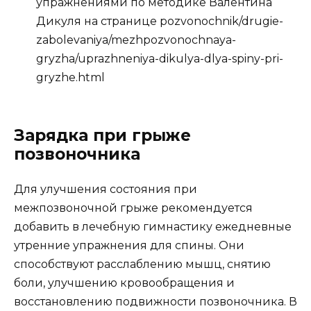
упражнениями по методике Валентина
Дикуля на странице pozvonochnik/drugie-
zabolevaniya/mezhpozvonochnaya-
gryzha/uprazhneniya-dikulya-dlya-spiny-pri-
gryzhe.html
Зарядка при грыже
позвоночника
Для улучшения состояния при
межпозвоночной грыже рекомендуется
добавить в лечебную гимнастику ежедневные
утренние упражнения для спины. Они
способствуют расслаблению мышц, снятию
боли, улучшению кровообращения и
восстановлению подвижности позвоночника. В