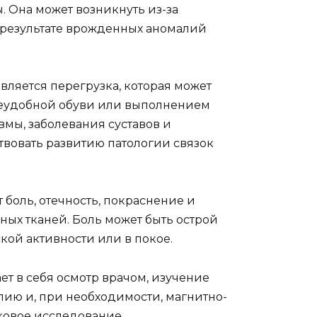
 Она может возникнуть из-за
в результате врожденных аномалий
вляется перегрузка, которая может
неудобной обуви или выполнением
вмы, заболевания суставов и
твовать развитию патологии связок
боль, отечность, покраснение и
ых тканей. Боль может быть острой
кой активности или в покое.
ет в себя осмотр врачом, изучение
ию и, при необходимости, магнитно-
ковое исследование.