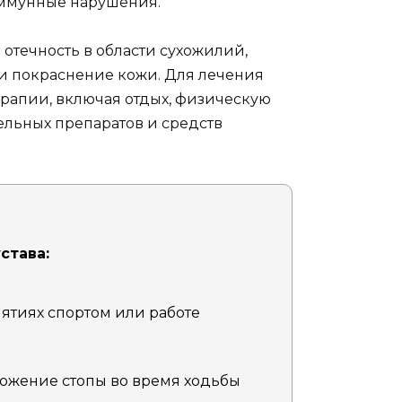
оиммунные нарушения.
 отечность в области сухожилий,
 и покраснение кожи. Для лечения
рапии, включая отдых, физическую
льных препаратов и средств
става:
нятиях спортом или работе
ожение стопы во время ходьбы