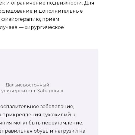
тек и ограничение подвижности. Для
обследование и дополнительные
, физиотерапию, прием
случаев — хирургическое
 — Дальневосточный
университет г.Хабаровск
воспалительное заболевание,
та прикрепления сухожилий к
яния могут быть переутомление,
неправильная обувь и нагрузки на