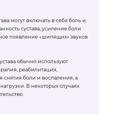
ава могут включать в себя боль и
анность сустава, усиление боли
жное появление «шипящих» звуков
устава обычно используют
ерапия, реабилитация,
 снятия боли и воспаления, а
агрузки. В некоторых случаях
тельство.