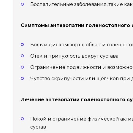
Воспалительные заболевания, такие как
Симптомы энтезопатии голеностопного с
Боль и дискомфорт в области голеносто
Отек и припухлость вокруг сустава
Ограничение подвижности и возможно
Чувство скрипучести или щелчков при 
Лечение энтезопатии голеностопного су
Покой и ограничение физической актив
сустав