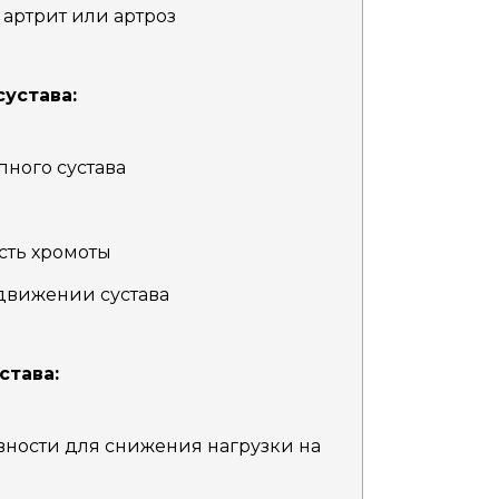
 артрит или артроз
устава:
пного сустава
сть хромоты
движении сустава
става:
ности для снижения нагрузки на