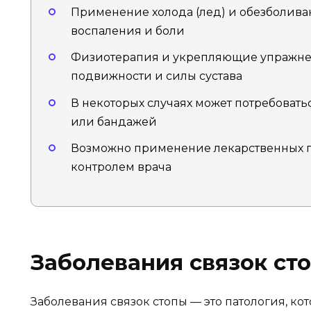
Применение холода (лед) и обезболива
воспаления и боли
Физиотерапия и укрепляющие упражне
подвижности и силы сустава
В некоторых случаях может потребоват
или бандажей
Возможно применение лекарственных 
контролем врача
Заболевания связок ст
Заболевания связок стопы — это патология, ко