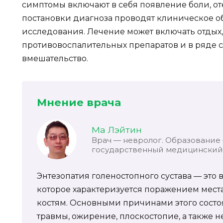
симптомы включают в себя появление боли, о
постановки диагноза проводят клиническое 
исследования. Лечение может включать отдых
противовоспалительных препаратов и в ряде 
вмешательство.
Мнение врача
Ма Лэйтин
Врач — невролог. Образование
государственный медицинский 
Энтезопатия голеностопного сустава — это 
которое характеризуется поражением мес
костям. Основными причинами этого состо
травмы, ожирение, плоскостопие, а также 