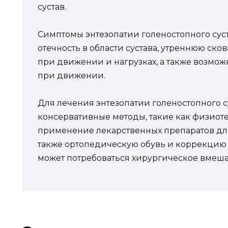
сустав.
Симптомы энтезопатии голеностопного суст
отечность в области сустава, утреннюю сков
при движении и нагрузках, а также возмо
при движении.
Для лечения энтезопатии голеностопного с
консервативные методы, такие как физиот
применение лекарственных препаратов для
также ортопедическую обувь и коррекцию н
может потребоваться хирургическое вмеша