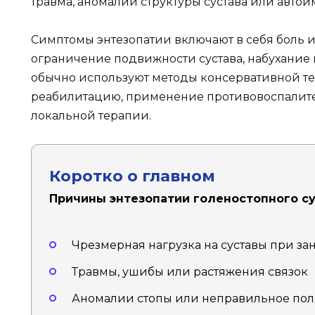
травма, аномалии структуры сустава или авт
Симптомы энтезопатии включают в себя боль и
ограничение подвижности сустава, набухание
обычно используют методы консервативной те
реабилитацию, применение противовоспалите
локальной терапии.
Коротко о главном
Причины энтезопатии голеностопного су
Чрезмерная нагрузка на суставы при за
Травмы, ушибы или растяжения связок
Аномалии стопы или неправильное пол