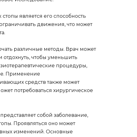
 стопы является его способность
ограничивать движения, что может
а.
ючать различные методы. Врач может
и отдохнуть, чтобы уменьшить
физиотерапевтические процедуры,
ие. Применение
ливающих средств также может
может потребоваться хирургическое
о представляет собой заболевание,
топы. Проявляться оно может
ивных изменений. Основные