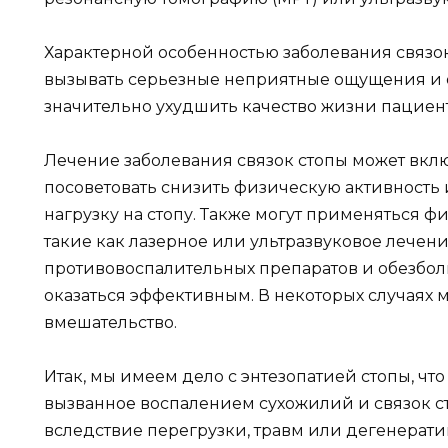
Характерной особенностью заболевания связок
вызывать серьезные неприятные ощущения и 
значительно ухудшить качество жизни пациент
Лечение заболевания связок стопы может вкл
посоветовать снизить физическую активность 
нагрузку на стопу. Также могут применяться 
такие как лазерное или ультразвуковое лечен
противовоспалительных препаратов и обезбо
оказаться эффективным. В некоторых случаях 
вмешательство.
Итак, мы имеем дело с энтезопатией стопы, чт
вызванное воспалением сухожилий и связок с
вследствие перегрузки, травм или дегенерат