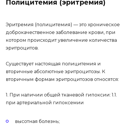
Полицитемия (эритремия)
Эритремия (полицитемия) — это хроническое
доброкачественное заболевание крови, при
котором происходит увеличение количества
эритроцитов.
Существует настоящая полицитемия и
вторичные абсолютные эритроцитозы. К
вторичным формам эритроцитозов относятся:
1. При наличии общей тканевой гипоксии: 1.1.
при артериальной гипоксемии
высотная болезнь;