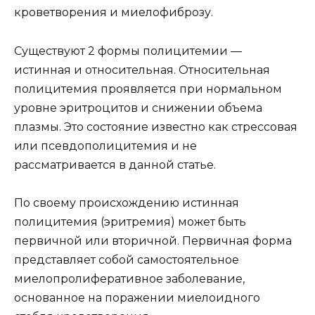
кроветворения и миелофиброзу.
Существуют 2 формы полицитемии —
истинная и относительная. Относительная
полицитемия проявляется при нормальном
уровне эритроцитов и снижении объема
плазмы. Это состояние известно как стрессовая
или псевдополицитемия и не
рассматривается в данной статье.
По своему происхождению истинная
полицитемия (эритремия) может быть
первичной или вторичной. Первичная форма
представляет собой самостоятельное
миелопролиферативное заболевание,
основанное на поражении миелоидного