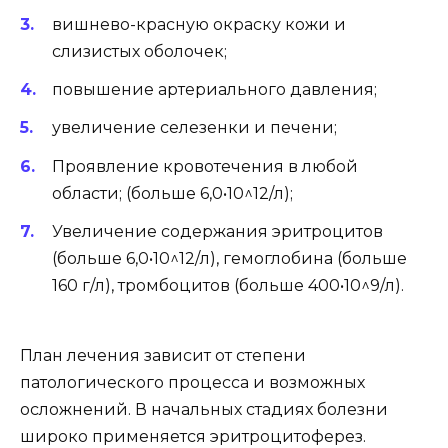
вишнево-красную окраску кожи и
слизистых оболочек;
повышение артериального давления;
увеличение селезенки и печени;
Проявление кровотечения в любой
области; (больше 6,0•10^12/л);
Увеличение содержания эритроцитов
(больше 6,0•10^12/л), гемоглобина (больше
160 г/л), тромбоцитов (больше 400•10^9/л).
План лечения зависит от степени
патологического процесса и возможных
осложнений. В начальных стадиях болезни
широко применяется эритроцитоферез.