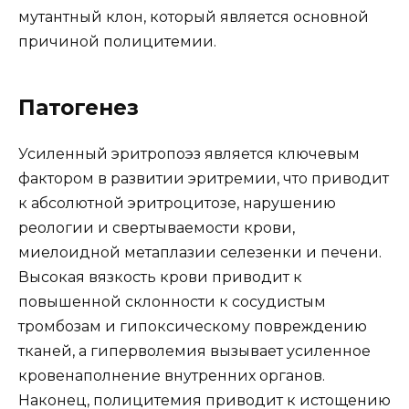
мутантный клон, который является основной
причиной полицитемии.
Патогенез
Усиленный эритропоэз является ключевым
фактором в развитии эритремии, что приводит
к абсолютной эритроцитозе, нарушению
реологии и свертываемости крови,
миелоидной метаплазии селезенки и печени.
Высокая вязкость крови приводит к
повышенной склонности к сосудистым
тромбозам и гипоксическому повреждению
тканей, а гиперволемия вызывает усиленное
кровенаполнение внутренних органов.
Наконец, полицитемия приводит к истощению