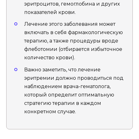
эритроцитов, гемоглобина и других
показателей крови.
Лечение этого заболевания может
включать в себя фармакологическую
терапию, а также процедуры вроде
флеботомии (отбирается избыточное
количество крови).
Важно заметить, что лечение
эритремии должно проводиться под
наблюдением врача-гематолога,
который определит оптимальную
стратегию терапии в каждом
конкретном случае.