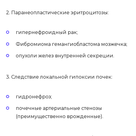
2. Паранеопластические эритроцитозы:
гипернефроидный рак;
Фибромиома гемангиобластома мозжечка;
опухоли желез внутренней секреции.
3. Следствие локальной гипоксии почек:
гидронефроз;
почечные артериальные стенозы
(преимущественно врожденные).