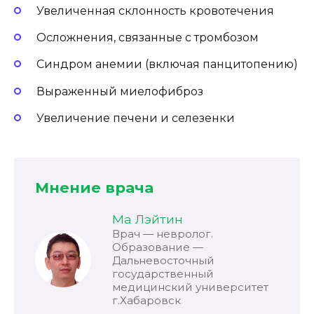
Увеличенная склонность кровотечения
Осложнения, связанные с тромбозом
Синдром анемии (включая панцитопению)
Выраженный миелофиброз
Увеличение печени и селезенки
Мнение врача
Ма Лэйтин
Врач — невролог.
Образование —
Дальневосточный
государственный
медицинский университет
г.Хабаровск