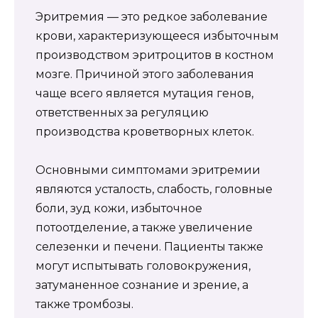
Эритремия — это редкое заболевание
крови, характеризующееся избыточным
производством эритроцитов в костном
мозге. Причиной этого заболевания
чаще всего является мутация генов,
ответственных за регуляцию
производства кроветворных клеток.
Основными симптомами эритремии
являются усталость, слабость, головные
боли, зуд кожи, избыточное
потоотделение, а также увеличение
селезенки и печени. Пациенты также
могут испытывать головокружения,
затуманенное сознание и зрение, а
также тромбозы.