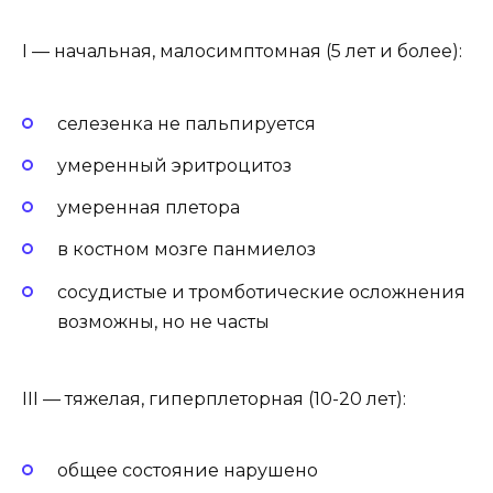
I — начальная, малосимптомная (5 лет и более):
селезенка не пальпируется
умеренный эритроцитоз
умеренная плетора
в костном мозге панмиелоз
сосудистые и тромботические осложнения
возможны, но не часты
III — тяжелая, гиперплеторная (10-20 лет):
общее состояние нарушено