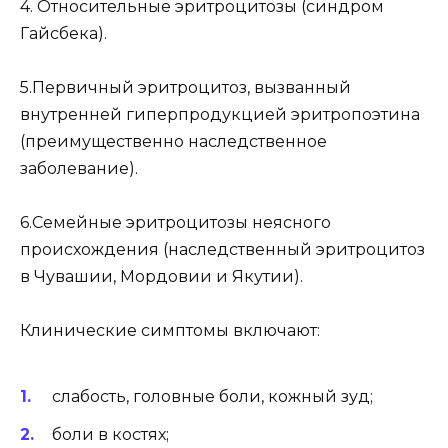
4. Относительные эритроцитозы (синдром
Гайсбека).
5.Первичный эритроцитоз, вызванный
внутренней гиперпродукцией эритропоэтина
(преимущественно наследственное
заболевание).
6.Семейные эритроцитозы неясного
происхождения (наследственный эритроцитоз
в Чувашии, Мордовии и Якутии).
Клинические симптомы включают:
слабость, головные боли, кожный зуд;
боли в костях;