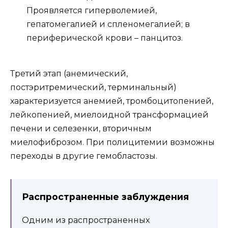
Проявляется гиперволемией,
гепатомегалией и спленомегалией; в
периферической крови – панцитоз.
Третий этап (анемический,
постэритремический, терминальный)
характеризуется анемией, тромбоцитопенией,
лейкопенией, миелоидной трансформацией
печени и селезенки, вторичным
миелофиброзом. При полицитемии возможны
переходы в другие гемобластозы.
Распространенные заблуждения
Одним из распространенных