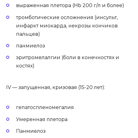
выраженная плетора (Hb 200 г/л и более)
тромботические осложнения (инсульт,
инфаркт миокарда, некрозы кончиков
пальцев)
панмиелоз
эритромелалгии (боли в конечностях и
костях)
IV — запущенная, кризовая (15-20 лет):
гепатоспленомегалия
Умеренная плетора
Панмиелоз