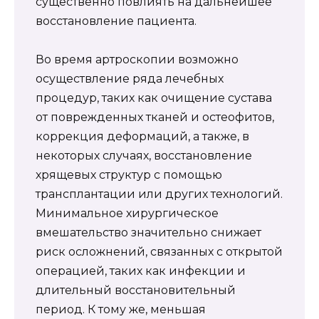
существенно повлиять на дальнейшее
восстановление пациента.
Во время артроскопии возможно
осуществление ряда лечебных
процедур, таких как очищение сустава
от поврежденных тканей и остеофитов,
коррекция деформаций, а также, в
некоторых случаях, восстановление
хрящевых структур с помощью
трансплантации или других технологий.
Минимальное хирургическое
вмешательство значительно снижает
риск осложнений, связанных с открытой
операцией, таких как инфекции и
длительный восстановительный
период. К тому же, меньшая