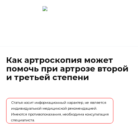
Перейти
к
содержанию
Новокузнецк
(3843) 52-62-10
Как артроскопия может
помочь при артрозе второй
и третьей степени
Статья носит информационный характер, не является
индивидуальной медицинской рекомендацией.
Имеются противопоказания, необходима консультация
специалиста.