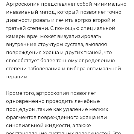
Артроскопия представляет собой минимально
инвазивный метод, который позволяет точно
диагностировать и лечить артроз второй и
третьей степени. С помощью специальной
камеры врач может визуализировать
внутренние структуры сустава, выявляя
повреждения хряща и других тканей, что
способствует более точному определению
степени заболевания и выбора оптимальной
терапии.
Кроме того, артроскопия позволяет
одновременно проводить лечебные
процедуры, такие как удаление мелких
фрагментов поврежденного хряща или
синовиальной жидкости, а также
восстановление суставных поверхностей. Это