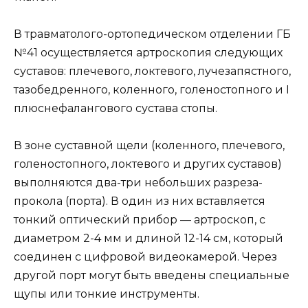
В травматолого-ортопедическом отделении ГБ
№41 осуществляется артроскопия следующих
суставов: плечевого, локтевого, лучезапястного,
тазобедренного, коленного, голеностопного и I
плюснефалангового сустава стопы.
В зоне суставной щели (коленного, плечевого,
голеностопного, локтевого и других суставов)
выполняются два-три небольших разреза-
прокола (порта). В один из них вставляется
тонкий оптический прибор — артроскоп, с
диаметром 2-4 мм и длиной 12-14 см, который
соединен с цифровой видеокамерой. Через
другой порт могут быть введены специальные
щупы или тонкие инструменты.