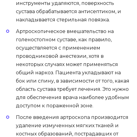
инструменты удаляются, поверхность
сустава обрабатывается антисептиком, и
накладывается стерильная повязка.
Артроскопическое вмешательство на
голеностопном суставе, как правило,
осуществляется с применением
проводниковой анестезии, хотя в
некоторых случаях может применяться
общий наркоз. Пациента укладывают на
бок или спину, в зависимости от того, какая
область сустава требует лечения. Это нужно
для обеспечения врача наиболее удобным
доступом к пораженной зоне.
После введения артроскопа производится
удаление измученных мягких тканей и
костных образований, пострадавших от