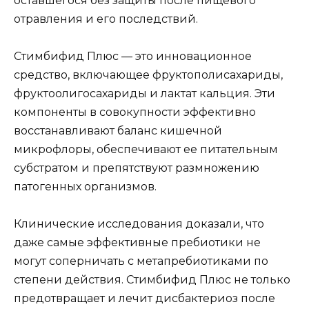
оставшегося без защиты после пищевого
отравления и его последствий.
Стимбифид Плюс — это инновационное
средство, включающее фруктополисахариды,
фруктоолигосахариды и лактат кальция. Эти
компоненты в совокупности эффективно
восстанавливают баланс кишечной
микрофлоры, обеспечивают ее питательным
субстратом и препятствуют размножению
патогенных организмов.
Клинические исследования доказали, что
даже самые эффективные пребиотики не
могут соперничать с метапребиотиками по
степени действия. Стимбифид Плюс не только
предотвращает и лечит дисбактериоз после