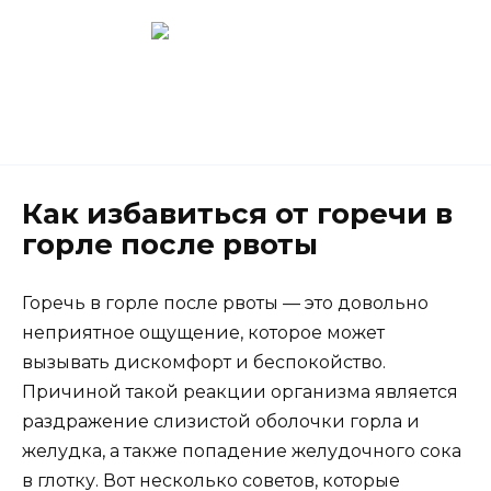
Перейти
к
содержанию
Новокузнецк
(3843) 52-62-10
Как избавиться от горечи в
горле после рвоты
Горечь в горле после рвоты — это довольно
неприятное ощущение, которое может
вызывать дискомфорт и беспокойство.
Причиной такой реакции организма является
раздражение слизистой оболочки горла и
желудка, а также попадение желудочного сока
в глотку. Вот несколько советов, которые