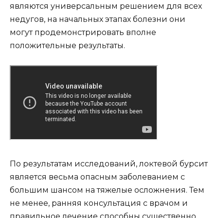
являются универсальным решением для всех
недугов, на начальных этапах болезни они
могут продемонстрировать вполне
положительные результаты.
По результатам исследований, локтевой бурсит
является весьма опасным заболеванием с
большим шансом на тяжелые осложнения. Тем
не менее, ранняя консультация с врачом и
правильное лечение способны существенно