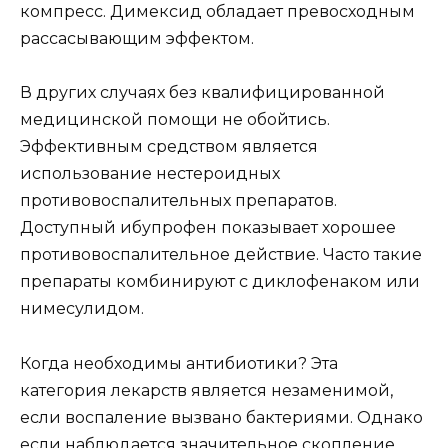
компресс. Димексид обладает превосходным
рассасывающим эффектом.
В других случаях без квалифицированной
медицинской помощи не обойтись.
Эффективным средством является
использование нестероидных
противовоспалительных препаратов.
Доступный ибупрофен показывает хорошее
противовоспалительное действие. Часто такие
препараты комбинируют с диклофенаком или
нимесулидом.
Когда необходимы антибиотики? Эта
категория лекарств является незаменимой,
если воспаление вызвано бактериями. Однако
если наблюдается значительное скопление