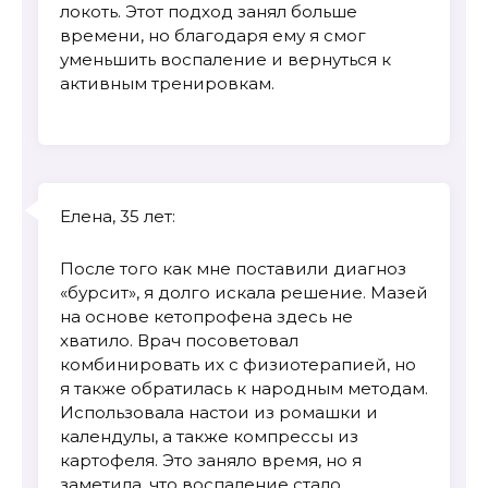
локоть. Этот подход занял больше
времени, но благодаря ему я смог
уменьшить воспаление и вернуться к
активным тренировкам.
Елена, 35 лет:
После того как мне поставили диагноз
«бурсит», я долго искала решение. Мазей
на основе кетопрофена здесь не
хватило. Врач посоветовал
комбинировать их с физиотерапией, но
я также обратилась к народным методам.
Использовала настои из ромашки и
календулы, а также компрессы из
картофеля. Это заняло время, но я
заметила, что воспаление стало