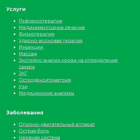
Услуги
Рефлексотерапия
Медикаментозное лечение
Физиотерапия
Ударно-волновая терапия
Инъекции
Массаж
Экспресс-анализ крови на определение
сахара
ЭКГ
Остеоденситометрия
Узи
Медицинские анализы
Заболевания
Опорно-двигательный аппарат
Острая боль
Нервная система