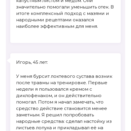
капустным листом и медом. Они
значительно помогали уменьшить отек. В
итоге комплексный подход с мазями и
народными рецептами оказался
наиболее эффективным для меня.
Игорь, 45 лет:
У меня бурсит локтевого сустава возник
после травмы на тренировке. Первые
недели я пользовался кремом с
диклофенаком, и он действительно
помогал. Потом я начал замечать, что
средство действие становится менее
заметным. Я решил попробовать
народные средства: сделал настойку из
листьев лопуха и прикладывал её на