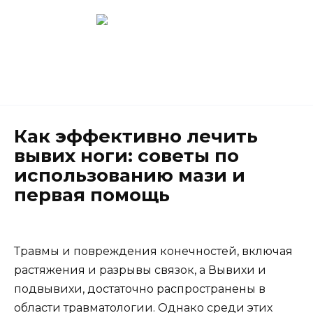
Перейти
к
содержанию
Новокузнецк
(3843) 52-62-10
Как эффективно лечить
вывих ноги: советы по
использованию мази и
первая помощь
Травмы и повреждения конечностей, включая
растяжения и разрывы связок, а Вывихи и
подвывихи, достаточно распространены в
области травматологии. Однако среди этих