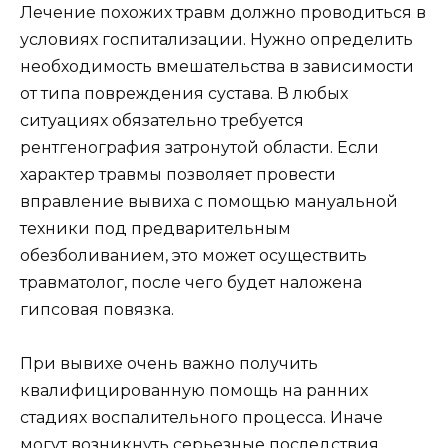
Лечение похожих травм должно проводиться в
условиях госпитализации. Нужно определить
необходимость вмешательства в зависимости
от типа повреждения сустава. В любых
ситуациях обязательно требуется
рентгенография затронутой области. Если
характер травмы позволяет провести
вправление вывиха с помощью мануальной
техники под предварительным
обезболиванием, это может осуществить
травматолог, после чего будет наложена
гипсовая повязка.
При вывихе очень важно получить
квалифицированную помощь на ранних
стадиях воспалительного процесса. Иначе
могут возникнуть серьезные последствия,