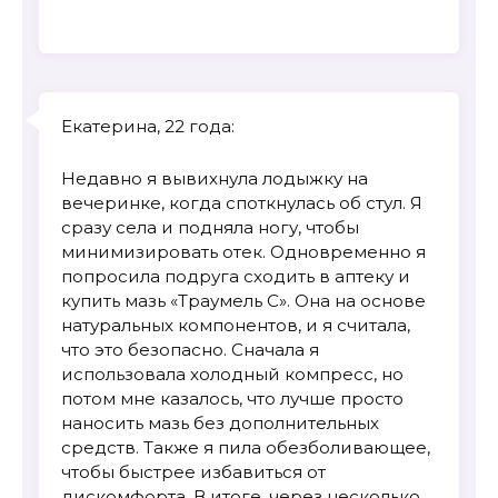
Екатерина, 22 года:
Недавно я вывихнула лодыжку на
вечеринке, когда споткнулась об стул. Я
сразу села и подняла ногу, чтобы
минимизировать отек. Одновременно я
попросила подруга сходить в аптеку и
купить мазь «Траумель С». Она на основе
натуральных компонентов, и я считала,
что это безопасно. Сначала я
использовала холодный компресс, но
потом мне казалось, что лучше просто
наносить мазь без дополнительных
средств. Также я пила обезболивающее,
чтобы быстрее избавиться от
дискомфорта. В итоге, через несколько