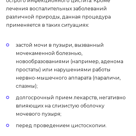
острого инфекционного цистита. Кроме
лечения воспалительных заболеваний
различной природы, данная процедура
применяется в таких ситуациях:
застой мочи в пузыри, вызванный
мочекаменной болезнью,
новообразованиями (например, аденома
простаты) или нарушениями работы
нервно-мышечного аппарата (параличи,
спазмы);
долгосрочный прием лекарств, негативно
влияющих на слизистую оболочку
мочевого пузыря;
перед проведением цистоскопии.