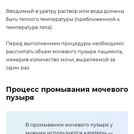
Вводимый в уретру раствор или вода должны
быть теплого температуры (приближенной к
температуре тела).
Перед выполнением процедуры необходимо
рассчитать объем мочевого пузыря пациента,
измерив количество мочи, выделяемой за
один раз.
Процесс промывания мочевого
пузыря
В промывании мочевого пузыря у
мужчин используются катетеры —