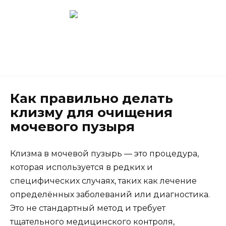
Перейти
к
содержанию
Новокузнецк
(3843) 52-62-10
Как правильно делать
клизму для очищения
мочевого пузыря
Клизма в мочевой пузырь — это процедура,
которая используется в редких и
специфических случаях, таких как лечение
определённых заболеваний или диагностика.
Это не стандартный метод и требует
тщательного медицинского контроля,