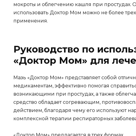
мокроты и облегчению кашля при простудах. О
использовать Доктор Мом можно не более трех
применения.
Руководство по исполь
«Доктор Мом» для лече
Мазь «Доктор Мом» представляет собой отлич
медикаментам, эффективно помогая справитьс
возникающими при простудах, а также облегч
средство обладает согревающим, противово
действием, благодаря чему его используют на
комплексной терапии респираторных заболев
«Доктор Мом» предлагается в трех формах.