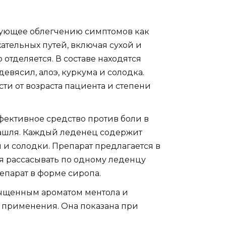
твующее облегчению симптомов как
ательных путей, включая сухой и
 отделяется. В составе находятся
 девясил, алоэ, куркума и солодка.
ти от возраста пациента и степени
ективное средство против боли в
ашля. Каждый леденец содержит
 и солодки. Препарат предлагается в
я рассасывать по одному леденцу
епарат в форме сиропа.
асыщенным ароматом ментола и
 применения. Она показана при