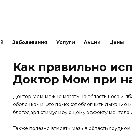
ей
Заболевания
Услуги
Акции
Цены
Как правильно ис
Доктор Мом при н
Доктор Мом можно мазать на область носа и лб
оболочками. Это поможет облегчить дыхание и
благодаря стимулирующему эффекту ментола и
Также полезно втирать мазь в область грудной