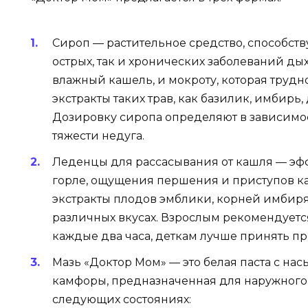
Сироп — растительное средство, способс
острых, так и хронических заболеваний дых
влажный кашель, и мокроту, которая трудно
экстракты таких трав, как базилик, имбирь,
Дозировку сиропа определяют в зависимос
тяжести недуга.
Леденцы для рассасывания от кашля — эфф
горле, ощущения першения и приступов к
экстракты плодов эмблики, корней имбиря
различных вкусах. Взрослым рекомендуетс
каждые два часа, деткам лучше принять пр
Мазь «Доктор Мом» — это белая паста с н
камфоры, предназначенная для наружного
следующих состояниях: