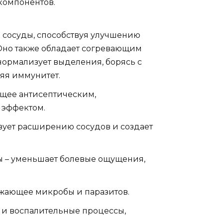
компонентов.
 сосуды, способствуя улучшению
Оно также обладает согревающим
нормализует выделения, борясь с
яя иммунитет.
ющее антисептическим,
 эффектом.
твует расширению сосудов и создает
ы – уменьшает болевые ощущения,
ожающее микробы и паразитов.
ы и воспалительные процессы,