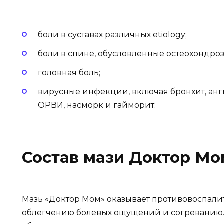
боли в суставах различных etiology;
боли в спине, обусловленные остеохондро
головная боль;
вирусные инфекции, включая бронхит, анги
ОРВИ, насморк и гайморит.
Состав мази Доктор Мо
Мазь «Доктор Мом» оказывает противовоспалит
облегчению болевых ощущений и согреванию. 