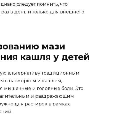
днако следует помнить, что
 раз в день и только для внешнего
зованию мази
ния кашля у детей
ную альтернативу традиционным
я с насморком и кашлем,
ая мышечные и головные боли. Это
спалительным и раздражающим
ружно для растирок в рамках
аний.