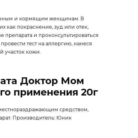
енным и кормящим женщинам. В
х как покраснение, зуд или отек,
е препарата и проконсультироваться
ровести тест на аллергию, нанеся
й участок кожи.
рата Доктор Мом
го применения 20г
 местнораздражающим средством,
арат. Производитель: Юник