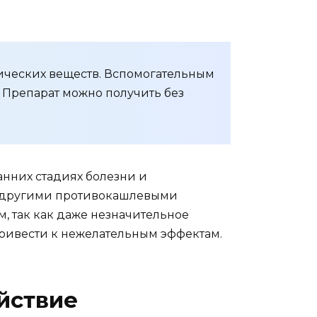
ических веществ. Вспомогательным
 Препарат можно получить без
анних стадиях болезни и
 с другими противокашлевыми
м, так как даже незначительное
привести к нежелательным эффектам.
йствие