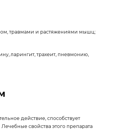
зом, травмами и растяжениями мышц;
ну, ларингит, трахеит, пневмонию,
м
ельное действие, способствует
Лечебные свойства этого препарата