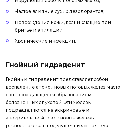
Нарушения работы половых желез;
Частое влияние сухих дезодорантов;
Повреждения кожи, возникающие при
бритье и эпиляции;
Хронические инфекции.
Гнойный гидраденит
Гнойный гидраденит представляет собой
воспаление апокриновых потовых желез, часто
сопровождающееся образованием
болезненных опухолей. Эти железы
подразделяются на эккриновые и
апокриновые. Апокриновые железы
располагаются в подмышечных и паховых