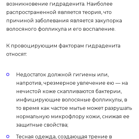
возникновение гидраденита. Наиболее
распространенной является теория, что
причиной заболевания является закупорка
волосяного фолликула и его воспаление.
К провоцирующим факторам гидраденита
относят:
Недостаток должной гигиены или,
напротив, чрезмерное увлечение ею — на
нечистой коже скапливаются бактерии,
инфицирующие волосяные фолликулы, в
то время как частое мытье может разрушать
нормальную микрофлору кожи, снижая ее
защитные свойства;
Тесная одежда, создающая трение в