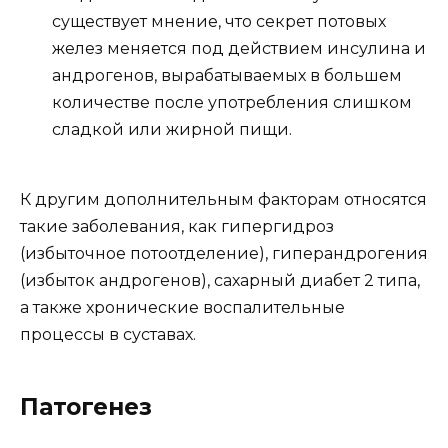
существует мнение, что секрет потовых
желез меняется под действием инсулина и
андрогенов, вырабатываемых в большем
количестве после употребления слишком
сладкой или жирной пищи.
К другим дополнительным факторам относятся
такие заболевания, как гипергидроз
(избыточное потоотделение), гиперандрогения
(избыток андрогенов), сахарный диабет 2 типа,
а также хронические воспалительные
процессы в суставах.
Патогенез