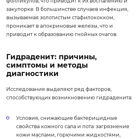
фолликулов, что приводит к их воспалению и
закупорке. В большинстве случаев инфекция,
вызываемая золотистым стафилококком,
проникает в апокриновые железы, что и
приводит к образованию гнойных очагов.
Гидраденит: причины,
симптомы и методы
диагностики
Исследования выделяют ряд факторов,
способствующих возникновению гидраденита:
Условия, снижающие бактерицидные
свойства кожного сала и пота: загрязнение
кожи маслами, горючими жидкостями,