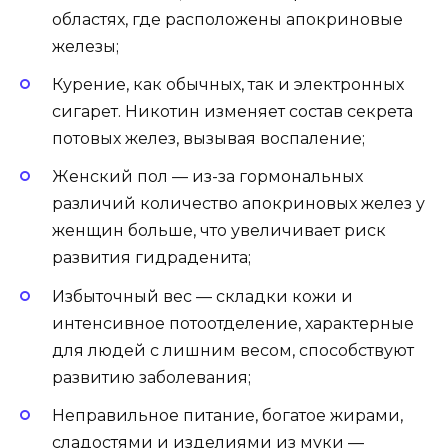
областях, где расположены апокриновые
железы;
Курение, как обычных, так и электронных
сигарет. Никотин изменяет состав секрета
потовых желез, вызывая воспаление;
Женский пол — из-за гормональных
различий количество апокриновых желез у
женщин больше, что увеличивает риск
развития гидраденита;
Избыточный вес — складки кожи и
интенсивное потоотделение, характерные
для людей с лишним весом, способствуют
развитию заболевания;
Неправильное питание, богатое жирами,
сладостями и изделиями из муки —