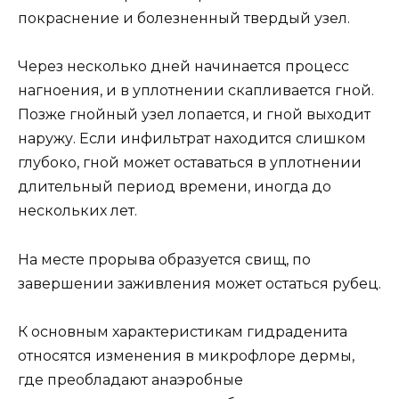
покраснение и болезненный твердый узел.
Через несколько дней начинается процесс
нагноения, и в уплотнении скапливается гной.
Позже гнойный узел лопается, и гной выходит
наружу. Если инфильтрат находится слишком
глубоко, гной может оставаться в уплотнении
длительный период времени, иногда до
нескольких лет.
На месте прорыва образуется свищ, по
завершении заживления может остаться рубец.
К основным характеристикам гидраденита
относятся изменения в микрофлоре дермы,
где преобладают анаэробные