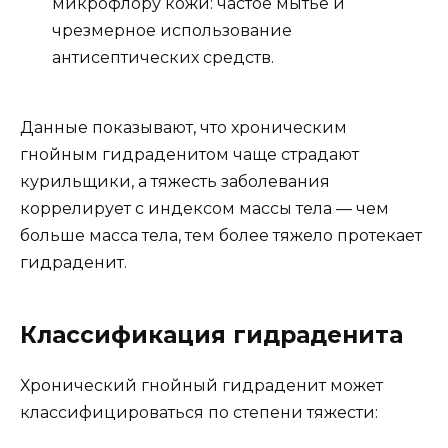
микрофлору кожи: частое мытье и
чрезмерное использование
антисептических средств.
Данные показывают, что хроническим
гнойным гидраденитом чаще страдают
курильщики, а тяжесть заболевания
коррелирует с индексом массы тела — чем
больше масса тела, тем более тяжело протекает
гидраденит.
Классификация гидраденита
Хронический гнойный гидраденит может
классифицироваться по степени тяжести: