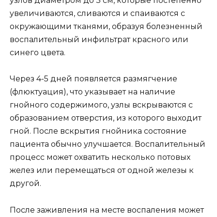
узлов диаметром до 3 см, которые постепенно
увеличиваются, сливаются и спаиваются с
окружающими тканями, образуя болезненный
воспалительный инфильтрат красного или
синего цвета.
Через 4-5 дней появляется размягчение
(флюктуация), что указывает на наличие
гнойного содержимого, узлы вскрываются с
образованием отверстия, из которого выходит
гной. После вскрытия гнойника состояние
пациента обычно улучшается. Воспалительный
процесс может охватить несколько потовых
желез или перемещаться от одной железы к
другой.
После заживления на месте воспаления может