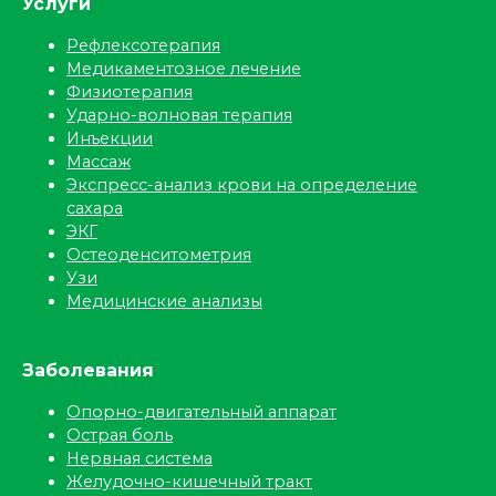
Услуги
Рефлексотерапия
Медикаментозное лечение
Физиотерапия
Ударно-волновая терапия
Инъекции
Массаж
Экспресс-анализ крови на определение
сахара
ЭКГ
Остеоденситометрия
Узи
Медицинские анализы
Заболевания
Опорно-двигательный аппарат
Острая боль
Нервная система
Желудочно-кишечный тракт