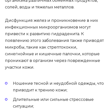
организма различных обменных продуктов,
солей, воды и тяжелых металлов.
Дисфункция желез и проникновение в них
инфекционных микроорганизмов могут
привести к развитию гидраденита. К
появлению этого заболевания также приводят
микробы, такие как стрептококки,
синегнойные и кишечные палочки, которые
проникают в организм через поврежденные
участки кожи.
Ношение тесной и неудобной одежды, что
приводит к трению кожи;
Длительные или сильные стрессовые
ситуации;