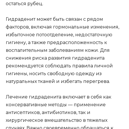
остаться рубец.
Гидраденит может быть связан с рядом
факторов, включая гормональные изменения,
избыточное потоотделение, недостаточную
гигиену, а также предрасположенность к
воспалительным заболеваниям кожи. Для
снижения риска развития гидраденита
рекомендуется соблюдать правила личной
гигиены, носить свободную одежду из
натуральных тканей и избегать перегрева.
Лечение гидраденита включает в себя как
консервативные методы — применение
антисептиков, антибиотиков, так и
хирургическое вмешательство в тяжелых
случаях. Важно своевременно обращаться к