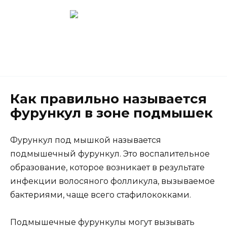
Перейти
к
содержанию
Новокузнецк
(3843) 52-62-10
Как правильно называется
фурункул в зоне подмышек
Фурункул под мышкой называется
подмышечный фурункул. Это воспалительное
образование, которое возникает в результате
инфекции волосяного фолликула, вызываемое
бактериями, чаще всего стафилококками.
Подмышечные фурункулы могут вызывать