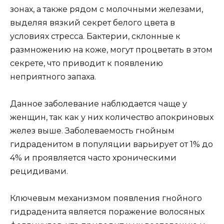
зонах, а также рядом с молочными железами,
выделяя вязкий секрет белого цвета в
условиях стресса. Бактерии, склонные к
размножению на коже, могут процветать в этом
секрете, что приводит к появлению
неприятного запаха.
Данное заболевание наблюдается чаще у
женщин, так как у них количество апокриновых
желез выше. Заболеваемость гнойным
гидраденитом в популяции варьирует от 1% до
4% и проявляется часто хроническими
рецидивами.
Ключевым механизмом появления гнойного
гидраденита является поражение волосяных