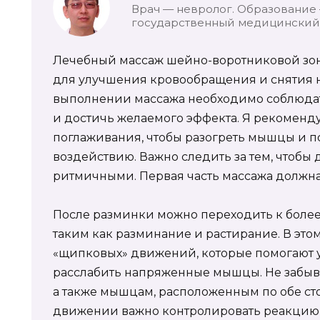
Врач — невролог. Образование
государственный медицинский 
Лечебный массаж шейно-воротниковой зо
для улучшения кровообращения и снятия 
выполнении массажа необходимо соблюдать
и достичь желаемого эффекта. Я рекоменду
поглаживания, чтобы разогреть мышцы и по
воздействию. Важно следить за тем, чтоб
ритмичными. Первая часть массажа должна 
После разминки можно переходить к боле
таким как разминание и растирание. В этом
«щипковых» движений, которые помогают 
расслабить напряженные мышцы. Не забыв
а также мышцам, расположенным по обе с
движении важно контролировать реакцию 