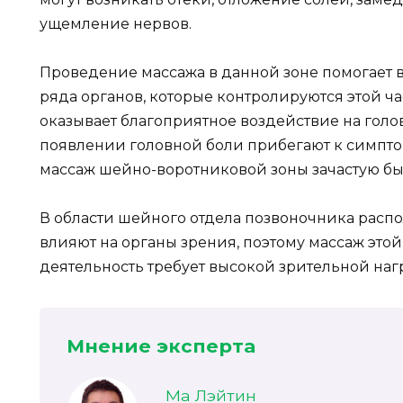
ущемление нервов.
Проведение массажа в данной зоне помогает
ряда органов, которые контролируются этой ча
оказывает благоприятное воздействие на голо
появлении головной боли прибегают к симпт
массаж шейно-воротниковой зоны зачастую бы
В области шейного отдела позвоночника расп
влияют на органы зрения, поэтому массаж этой 
деятельность требует высокой зрительной наг
Мнение эксперта
Ма Лэйтин