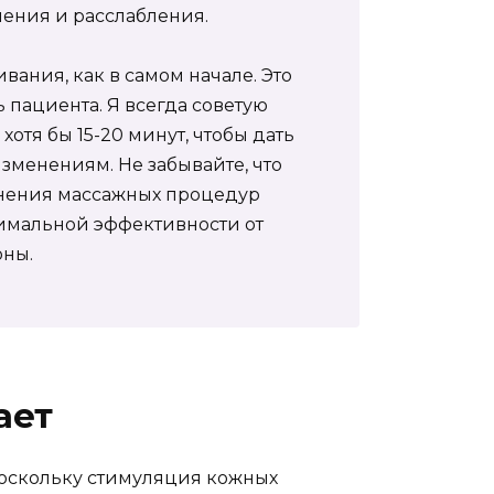
чения и расслабления.
вания, как в самом начале. Это
 пациента. Я всегда советую
хотя бы 15-20 минут, чтобы дать
зменениям. Не забывайте, что
лнения массажных процедур
имальной эффективности от
оны.
ает
поскольку стимуляция кожных