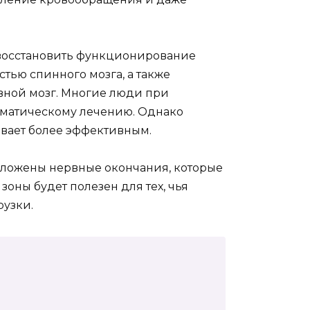
 восстановить функционирование
стью спинного мозга, а также
вной мозг. Многие люди при
оматическому лечению. Однако
вает более эффективным.
оложены нервные окончания, которые
зоны будет полезен для тех, чья
рузки.