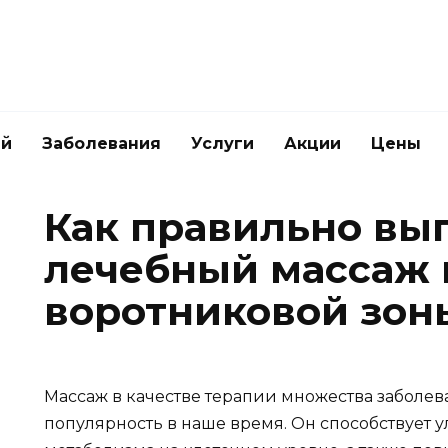
ей
Заболевания
Услуги
Акции
Цены
Как правильно вы
лечебный массаж 
воротниковой зон
Массаж в качестве терапии множества заболе
популярность в наше время. Он способствует