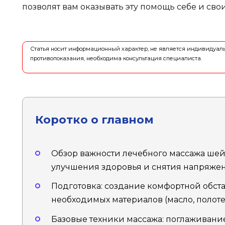
позволят вам оказывать эту помощь себе и сво
Статья носит информационный характер, не является индивидуа
противопоказания, необходима консультация специалиста.
Коротко о главном
Обзор важности лечебного массажа ше
улучшения здоровья и снятия напряжен
Подготовка: создание комфортной обст
необходимых материалов (масло, полотенц
Базовые техники массажа: поглаживание