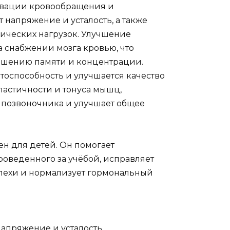
тивации кровообращения и
напряжение и усталость, а также
ических нагрузок. Улучшение
 снабжении мозга кровью, что
учшению памяти и концентрации.
тоспособность и улучшается качество
ластичности и тонуса мышц,
 позвоночника и улучшает общее
ен для детей. Он помогает
оведенного за учёбой, исправляет
спехи и нормализует гормональный
апряжение и усталость