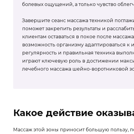
болевых ощущений, а только чувство облег
Завершите сеанс массажа техникой поглажи
поможет закрепить результаты и расслабить
клиентам оставаться в покое после массажа 
возможность организму адаптироваться к и
регулярность и правильная техника выпо
играют ключевую роль в достижении макс
лечебного массажа шейно-воротниковой з
Какое действие оказыв
Массаж этой зоны приносит большую пользу, 