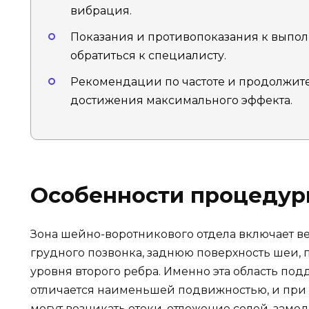
вибрация.
Показания и противопоказания к выпол
обратиться к специалисту.
Рекомендации по частоте и продолжите
достижения максимального эффекта.
Особенности процеду
Зона шейно-воротникового отдела включает в
грудного позвонка, заднюю поверхность шеи,
уровня второго ребра. Именно эта область под
отличается наименьшей подвижностью, и пр
могут возникать отеки, отложение солей, зам