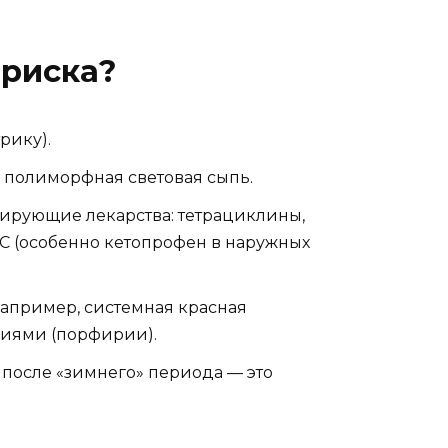
 риска?
рику).
 полиморфная световая сыпь.
рующие лекарства: тетрациклины,
С (особенно кетопрофен в наружных
апример, системная красная
иями (порфирии).
е после «зимнего» периода — это