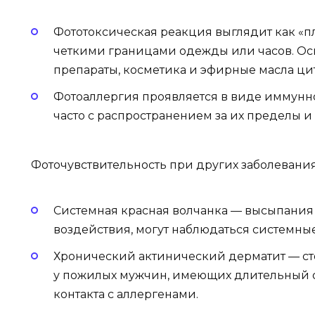
Фототоксическая реакция выглядит как «пл
четкими границами одежды или часов. Ос
препараты, косметика и эфирные масла ци
Фотоаллергия проявляется в виде иммунно
часто с распространением за их пределы 
Фоточувствительность при других заболевани
Системная красная волчанка — высыпания
воздействия, могут наблюдаться системны
Хронический актинический дерматит — ст
у пожилых мужчин, имеющих длительный о
контакта с аллергенами.