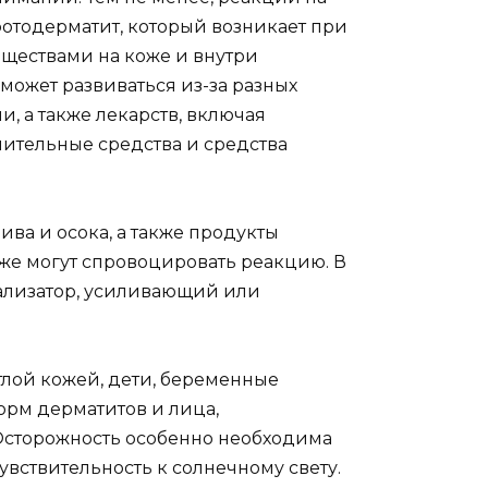
фотодерматит, который возникает при
ществами на коже и внутри
может развиваться из-за разных
и, а также лекарств, включая
лительные средства и средства
ива и осока, а также продукты
акже могут спровоцировать реакцию. В
атализатор, усиливающий или
лой кожей, дети, беременные
орм дерматитов и лица,
сторожность особенно необходима
увствительность к солнечному свету.