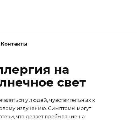
Новокузнецк
(3843) 52-62-10
Контакты
ллергия на
лнечное свет
являться у людей, чувствительных к
овому излучению. Симптомы могут
отеки, что делает пребывание на