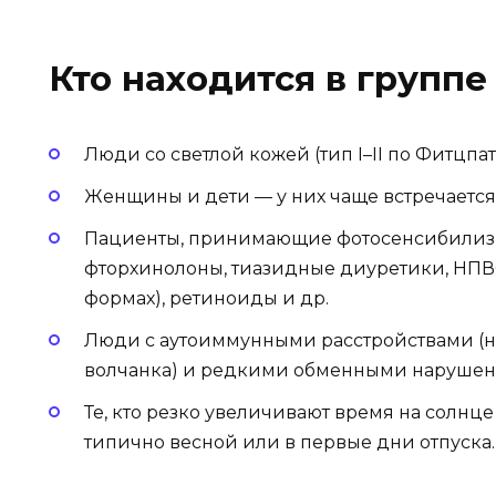
Кто находится в группе
Люди со светлой кожей (тип I–II по Фитцпат
Женщины и дети — у них чаще встречается
Пациенты, принимающие фотосенсибилизи
фторхинолоны, тиазидные диуретики, НПВ
формах), ретиноиды и др.
Люди с аутоиммунными расстройствами (н
волчанка) и редкими обменными нарушен
Те, кто резко увеличивают время на солнц
типично весной или в первые дни отпуска.