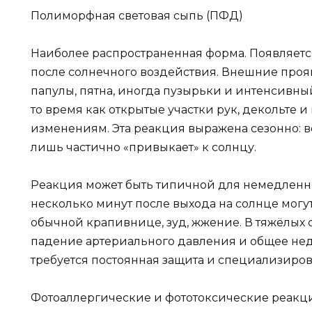
Полиморфная световая сыпь (ПФД)
Наиболее распространенная форма. Появляется
после солнечного воздействия. Внешние проя
папулы, пятна, иногда пузырьки и интенсивный
то время как открытые участки рук, декольте
изменениям. Эта реакция выражена сезонно: ве
лишь частично «привыкает» к солнцу.
Реакция может быть типичной для немедленно
несколько минут после выхода на солнце могу
обычной крапивнице, зуд, жжение. В тяжёлых 
падение артериального давления и общее недо
требуется постоянная защита и специализиров
Фотоаллергические и фототоксические реакц