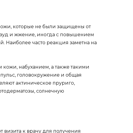
кожи, которые не были защищены от
, зуд и жжение, иногда с повышением
. Наиболее часто реакция заметна на
кожи, набуханием, а также такими
пульс, головокружение и общая
еляют актиническое пруриго,
тодерматозы, солнечную
 визита к врачу для получения