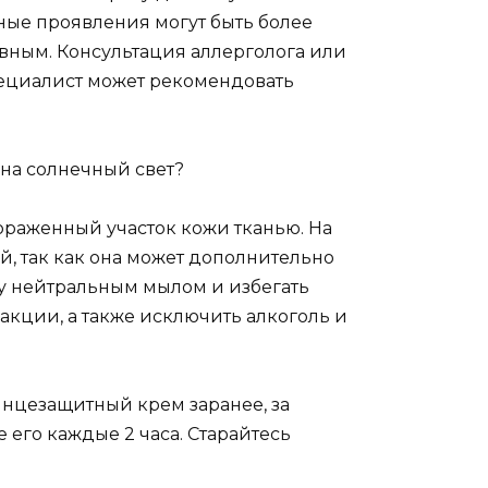
ные проявления могут быть более
вным. Консультация аллерголога или
пециалист может рекомендовать
 на солнечный свет?
пораженный участок кожи тканью. На
, так как она может дополнительно
у нейтральным мылом и избегать
кции, а также исключить алкоголь и
лнцезащитный крем заранее, за
е его каждые 2 часа. Старайтесь