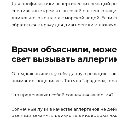
Для профилактики аллергических реакций ре
специальные кремы с высокой степенью защиты
длительного контакта с морской водой. Если 
обратиться к врачу для диагностики и назнач
Врачи объяснили, може
свет вызывать аллерги
О том, как выявить у себя данную реакцию, защ
внимание, поделилась Татьяна Тарадеева, те
Что представляет собой солнечная аллергия?
Солнечные лучи в качестве аллергенов не дейс
наличии аллергии на солнце в привычном пон