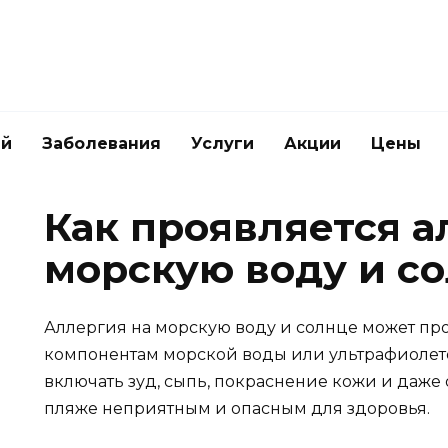
ей
Заболевания
Услуги
Акции
Цены
Как проявляется а
морскую воду и со
Аллергия на морскую воду и солнце может про
компонентам морской воды или ультрафиолет
включать зуд, сыпь, покраснение кожи и даже 
пляже неприятным и опасным для здоровья.