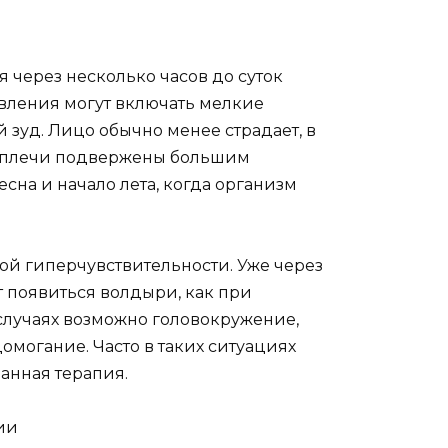
 через несколько часов до суток
вления могут включать мелкие
 зуд. Лицо обычно менее страдает, в
 и плечи подвержены большим
сна и начало лета, когда организм
й гиперчувствительности. Уже через
т появиться волдыри, как при
случаях возможно головокружение,
могание. Часто в таких ситуациях
анная терапия.
ии