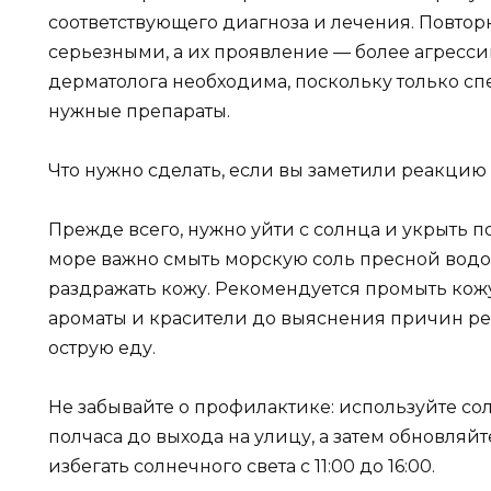
соответствующего диагноза и лечения. Повтор
серьезными, а их проявление — более агресси
дерматолога необходима, поскольку только с
нужные препараты.
Что нужно сделать, если вы заметили реакцию
Прежде всего, нужно уйти с солнца и укрыть 
море важно смыть морскую соль пресной водой
раздражать кожу. Рекомендуется промыть кож
ароматы и красители до выяснения причин реа
острую еду.
Не забывайте о профилактике: используйте со
полчаса до выхода на улицу, а затем обновляйт
избегать солнечного света с 11:00 до 16:00.