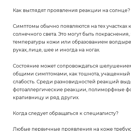
Как выглядят проявления реакции на солнце?
Симптомы обычно появляются на тех участках 
солнечного света. Это могут быть покраснения
температуры кожи или образованием волдырей
руках, лице, шее и иногда на ногах.
Состояние может сопровождаться шелушением 
общими симптомами, как тошнота, учащенный 
слабость. Среди разновидностей реакций выд
фотоаллергические реакции, полиморфные фо
крапивницу и ряд других.
Когда следует обращаться к специалисту?
Любые первичные проявления на коже требуют