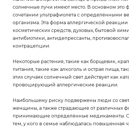
солнечные лучи имеют место. В основном это 
сочетании ультрафиолета с определёнными ве
организма. Эта форма аллергической реакции 
косметических средств, духовых, бытовой хими
антибиотики, антидепрессанты, противовоспа
контрацепции.
Некоторые растения, такие как борщевик, крап
питания, такие как алкоголь и острая пища, т
этих случаях солнечный свет действует как к
провоцирующий аллергические реакции.
Наибольшему риску подвержены люди со свет
женщины, а также страдающие от различных ф
принимающие определённые медикаменты. О
тем, у кого в семье наблюдалась повышенная ч