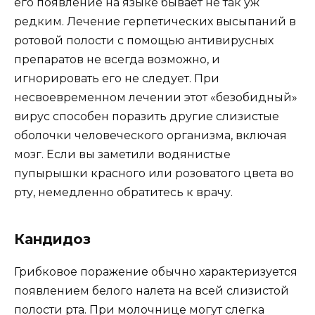
его появление на языке бывает не так уж
редким. Лечение герпетических высыпаний в
ротовой полости с помощью антивирусных
препаратов не всегда возможно, и
игнорировать его не следует. При
несвоевременном лечении этот «безобидный»
вирус способен поразить другие слизистые
оболочки человеческого организма, включая
мозг. Если вы заметили водянистые
пупырышки красного или розоватого цвета во
рту, немедленно обратитесь к врачу.
Кандидоз
Грибковое поражение обычно характеризуется
появлением белого налета на всей слизистой
полости рта. При молочнице могут слегка