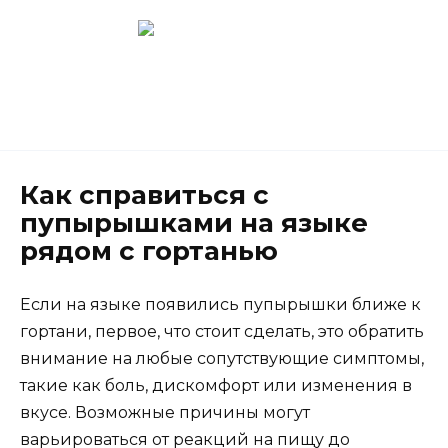
Перейти
к
содержанию
Новокузнецк
(3843) 52-62-10
Как справиться с
пупырышками на языке
рядом с гортанью
Если на языке появились пупырышки ближе к
гортани, первое, что стоит сделать, это обратить
внимание на любые сопутствующие симптомы,
такие как боль, дискомфорт или изменения в
вкусе. Возможные причины могут
варьироваться от реакций на пищу до