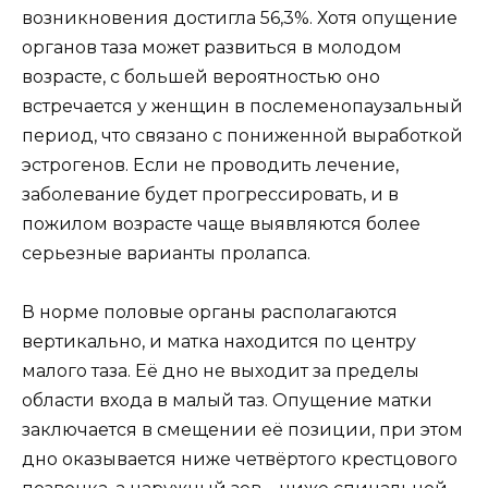
возникновения достигла 56,3%. Хотя опущение
органов таза может развиться в молодом
возрасте, с большей вероятностью оно
встречается у женщин в послеменопаузальный
период, что связано с пониженной выработкой
эстрогенов. Если не проводить лечение,
заболевание будет прогрессировать, и в
пожилом возрасте чаще выявляются более
серьезные варианты пролапса.
В норме половые органы располагаются
вертикально, и матка находится по центру
малого таза. Её дно не выходит за пределы
области входа в малый таз. Опущение матки
заключается в смещении её позиции, при этом
дно оказывается ниже четвёртого крестцового