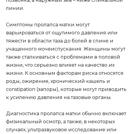
позвонка, а наружный зев – ниже спинальной
линии.
Симптомы пролапса матки могут
варьироваться от ощутимого давления или
тяжести в области таза до болей в спине и
учащенного мочеиспускания. Женщины могут
также сталкиваться с проблемами в половой
жизни, что серьезно влияет на качество их
жизни. К основным факторам риска относятся
роды, ожирение, хронический кашель и
constipation (запоры), которые могут приводить
к усилению давления на тазовые органы.
Диагностика пролапса матки обычно включает
физикальный осмотр, а также, в некоторых
случаях, ультразвуковое исследование или