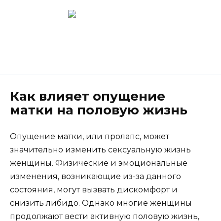
Перейти
к
содержанию
Новокузнецк
(3843) 52-62-10
Как влияет опущение
матки на половую жизнь
Опущение матки, или пролапс, может
значительно изменить сексуальную жизнь
женщины. Физические и эмоциональные
изменения, возникающие из-за данного
состояния, могут вызвать дискомфорт и
снизить либидо. Однако многие женщины
продолжают вести активную половую жизнь,