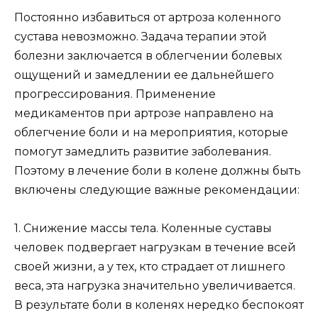
Постоянно избавиться от артроза коленного
сустава невозможно. Задача терапии этой
болезни заключается в облегчении болевых
ощущений и замедлении ее дальнейшего
прогрессирования. Применение
медикаментов при артрозе направлено на
облегчение боли и на мероприятия, которые
помогут замедлить развитие заболевания.
Поэтому в лечение боли в колене должны быть
включены следующие важные рекомендации:
1. Снижение массы тела. Коленные суставы
человек подвергает нагрузкам в течение всей
своей жизни, а у тех, кто страдает от лишнего
веса, эта нагрузка значительно увеличивается.
В результате боли в коленях нередко беспокоят