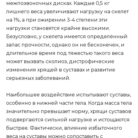
межпозвоночных дисках. Каждые 0,5 кг
лишнего веса увеличивают нагрузку на скелет
на 1%, а при ожирении 3-4 степени эти
нагрузки становятся крайне высокими.
Безусловно, у скелета имеется определённый
запас прочности, однако он не бесконечен, и
длительное время под тяжестью такого веса
может вызвать сколиоз, дистрофические
изменения хрящей в суставах и развитие
серьезных заболеваний.
Наибольшее воздействие испытывают суставы,
особенно в нижней части тела. Когда масса тела
значительно превышает норму, хрящи суставов
подвергаются сильной нагрузке и истощаются
быстрее. Фактически, влияние избыточного
веса на суставы можно сопоставить с