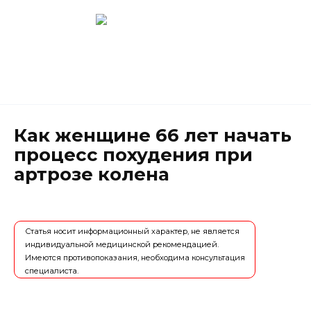
Перейти
к
содержанию
Новокузнецк
(3843) 52-62-10
Как женщине 66 лет начать
процесс похудения при
артрозе колена
Статья носит информационный характер, не является
индивидуальной медицинской рекомендацией.
Имеются противопоказания, необходима консультация
специалиста.