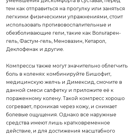
уменьшения дискомфорта в суставах, перед
тем как отправиться на прогулку или заняться
легкими физическими упражнениями, стоит
использовать противовоспалительные и
обезболивающие гели, такие как Вольтарен-
гель, Фастум-гель, Меновазин, Кетарол,
Деклофенак и другие.
Компрессы также могут значительно облегчить
боль в коленях: комбинируйте Бишофит,
медицинскую желчь и Димексид, смочите в
данной смеси салфетку и приложите её к
пораженному колену. Такой компресс хорошо
согревает, проникая через кожу, и снимает
болевые ощущения. Однако все наружные
средства имеют лишь кратковременное
действие, и для достижения масштабного