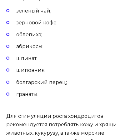
зеленый чай;
зерновой кофе;
облепиха;
абрикосы;
шпинат;
шиповник;
болгарский перец;
гранаты.
Для стимуляции роста хондроцитов
рекомендуется потреблять кожу и хрящи
животных, кукурузу, а также морские