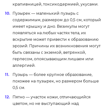
крапивницей, токсикодермией, укусами.
Пузырек — маленький пузырь с
содержимым, размером до 0,5 см, который
имеет крышку и дно. Везикулы могут
появляться на любых частях тела, их
вскрытие может привести к образованию
эрозий. Причины их возникновения могут
быть связаны с экземой, ветрянкой,
герпесом, опоясывающим лишаем или
аллергией.
Пузырь — более крупное образование,
похожее на пузырек, но размером больше
0,5 см.
Пятно — участок кожи, отличающийся
цветом, но не выступающий над