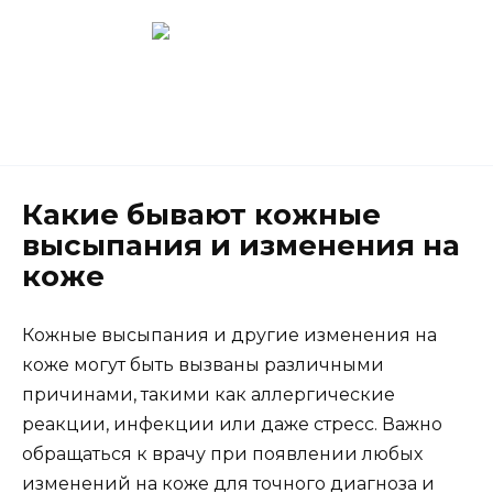
Перейти
к
содержанию
Новокузнецк
(3843) 52-62-10
Какие бывают кожные
высыпания и изменения на
коже
Кожные высыпания и другие изменения на
коже могут быть вызваны различными
причинами, такими как аллергические
реакции, инфекции или даже стресс. Важно
обращаться к врачу при появлении любых
изменений на коже для точного диагноза и