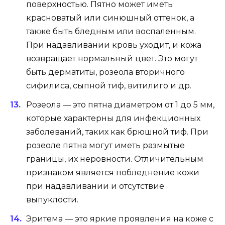
поверхностью. Пятно может иметь
красноватый или синюшный оттенок, а
также быть бледным или воспаленным.
При надавливании кровь уходит, и кожа
возвращает нормальный цвет. Это могут
быть дерматиты, розеола вторичного
сифилиса, сыпной тиф, витилиго и др.
Розеола — это пятна диаметром от 1 до 5 мм,
которые характерны для инфекционных
заболеваний, таких как брюшной тиф. При
розеоле пятна могут иметь размытые
границы, их неровности. Отличительным
признаком является побледнение кожи
при надавливании и отсутствие
выпуклости.
Эритема — это яркие проявления на коже с