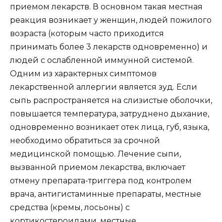
приемом лекарств. В основном такая местная
реакция возникает у женщин, людей пожилого
возраста (которым часто приходится
принимать более 3 лекарств одновременно) и
людей с ослабленной иммунной системой.
Одним из характерных симптомов
лекарственной аллергии является зуд. Если
сыпь распространяется на слизистые оболочки,
повышается температура, затруднено дыхание,
одновременно возникает отек лица, губ, языка,
необходимо обратиться за срочной
медицинской помощью. Лечение сыпи,
вызванной приемом лекарства, включает
отмену препарата-триггера под контролем
врача, антигистаминные препараты, местные
средства (кремы, лосьоны) с
кортикостероидами, местные