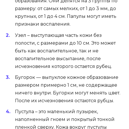
образования. Они делятся на 3 группы по
размеру: от самых мелких, от 1 до 3 мм, до
крупных, от 1 до 4 см. Папулы могут иметь
признаки воспаления.
Узел – выступающая часть кожи без
полости, с размерами до 10 см. Это может
быть как воспалительное, так и не
воспалительное высыпание, после
исчезновения которого остается рубец.
Бугорок — выпуклое кожное образование
размером примерно 1 см, не содержащее
ничего внутри. Бугорки могут менять цвет.
После их исчезновения остаются рубцы.
Пустула – это маленький пузырек,
наполненный гноем и покрытый тонкой
пленкой сверху. Кожа вокруг пустулы