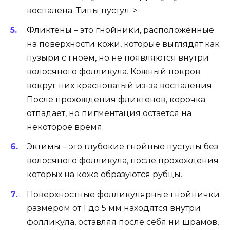
воспалена. Типы пустул: >
Фликтены – это гнойники, расположенные
на поверхности кожи, которые выглядят как
пузыри с гноем, но не появляются внутри
волосяного фолликула. Кожный покров
вокруг них красноватый из-за воспаления.
После прохождения фликтенов, корочка
отпадает, но пигментация остается на
некоторое время.
Эктимы – это глубокие гнойные пустулы без
волосяного фолликула, после прохождения
которых на коже образуются рубцы.
Поверхностные фолликулярные гнойнички
размером от 1 до 5 мм находятся внутри
фолликула, оставляя после себя ни шрамов,