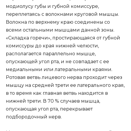
модиолусу губы и губной комиссуре,
переплетаясь с волокнами круговой мышцы.
Волокна по верхнему краю соединены со
всеми остальными мышцами данной зоны.
«Складка горечи», простирающаяся от губной
комиссуры до края нижней челюсти,
располагается параллельно мышце,
опускающей угол рта, и не совпадает с ее
медиальными или латеральными краями.
Ротовая ветвь лицевого нерва проходит через
мышцу на средней трети ее латерального края,
в то время как главная ветвь находится в
нижней трети. В 70 % случаев мышца,
опускающая угол рта, перекрывает
подбородочный нерв.