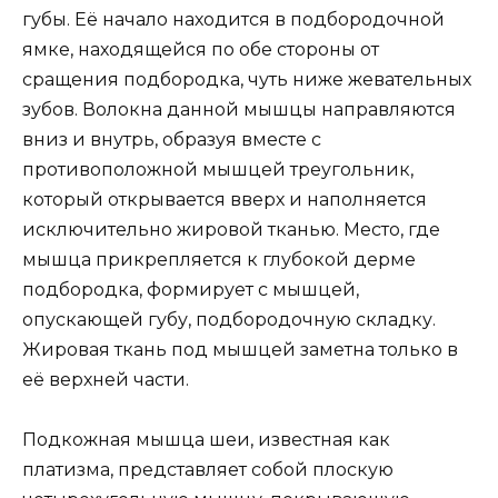
губы. Её начало находится в подбородочной
ямке, находящейся по обе стороны от
сращения подбородка, чуть ниже жевательных
зубов. Волокна данной мышцы направляются
вниз и внутрь, образуя вместе с
противоположной мышцей треугольник,
который открывается вверх и наполняется
исключительно жировой тканью. Место, где
мышца прикрепляется к глубокой дерме
подбородка, формирует с мышцей,
опускающей губу, подбородочную складку.
Жировая ткань под мышцей заметна только в
её верхней части.
Подкожная мышца шеи, известная как
платизма, представляет собой плоскую