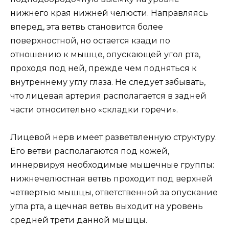
нижнего края нижней челюсти. Направляясь
вперед, эта ветвь становится более
поверхностной, но остается кзади по
отношению к мышце, опускающей угол рта,
проходя под ней, прежде чем подняться к
внутреннему углу глаза. Не следует забывать,
что лицевая артерия располагается в задней
части относительно «складки горечи».
Лицевой нерв имеет разветвленную структуру.
Его ветви располагаются под кожей,
иннервируя необходимые мышечные группы:
нижнечелюстная ветвь проходит под верхней
четвертью мышцы, ответственной за опускание
угла рта, а щечная ветвь выходит на уровень
средней трети данной мышцы.