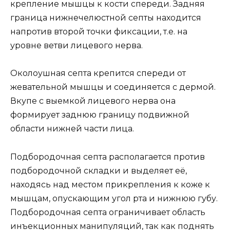
крепление мышцы к кости спереди. Задняя
граница нижнечелюстной септы находится
напротив второй точки фиксации, т.е. на
уровне ветви лицевого нерва.
Околоушная септа крепится спереди от
жевательной мышцы и соединяется с дермой.
Вкупе с выемкой лицевого нерва она
формирует заднюю границу подвижной
области нижней части лица.
Подбородочная септа располагается против
подбородочной складки и выделяет её,
находясь над местом прикрепления к коже к
мышцам, опускающим угол рта и нижнюю губу.
Подбородочная септа ограничивает область
инъекционных манипуляций, так как поднять