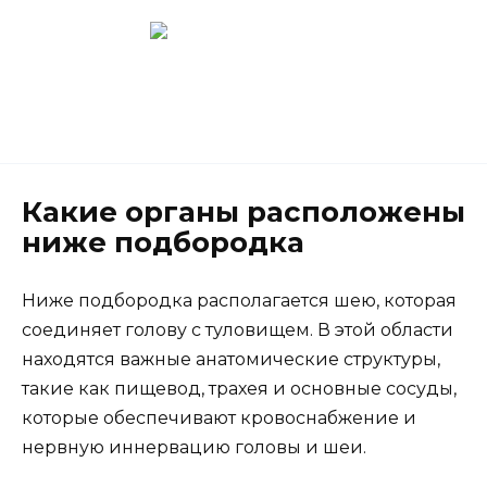
Перейти
к
содержанию
Новокузнецк
(3843) 52-62-10
Какие органы расположены
ниже подбородка
Ниже подбородка располагается шею, которая
соединяет голову с туловищем. В этой области
находятся важные анатомические структуры,
такие как пищевод, трахея и основные сосуды,
которые обеспечивают кровоснабжение и
нервную иннервацию головы и шеи.