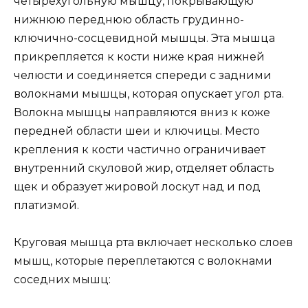
четырехугольную мышцу, покрывающую
нижнюю переднюю область грудинно-
ключично-сосцевидной мышцы. Эта мышца
прикрепляется к кости ниже края нижней
челюсти и соединяется спереди с задними
волокнами мышцы, которая опускает угол рта.
Волокна мышцы направляются вниз к коже
передней области шеи и ключицы. Место
крепления к кости частично ограничивает
внутренний скуловой жир, отделяет область
щек и образует жировой лоскут над и под
платизмой.
Круговая мышца рта включает несколько слоев
мышц, которые переплетаются с волокнами
соседних мышц: