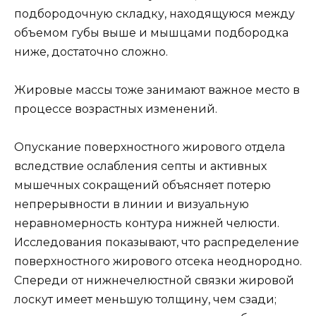
подбородочную складку, находящуюся между
объемом губы выше и мышцами подбородка
ниже, достаточно сложно.
Жировые массы тоже занимают важное место в
процессе возрастных изменений.
Опускание поверхностного жирового отдела
вследствие ослабления септы и активных
мышечных сокращений объясняет потерю
непрерывности в линии и визуальную
неравномерность контура нижней челюсти.
Исследования показывают, что распределение
поверхностного жирового отсека неоднородно.
Спереди от нижнечелюстной связки жировой
лоскут имеет меньшую толщину, чем сзади;