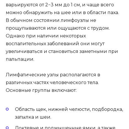
варьируются от 2−3 мм до 1 см, и чаще всего
можно обнаружить на шее или в области паха.
В обычном состоянии лимфоузлы не
прощупываются или ощущаются с трудом.
Однако при наличии некоторых
воспалительных заболеваний они могут
увеличиваться и становиться заметными при
пальпации.
Лимфатические узлы располагаются в
различных частях человеческого тела.
Основные группы включают:
Область щек, нижней челюсти, подбородка,
затылка и шеи.
Локтевые и подмышечные ямки, а также