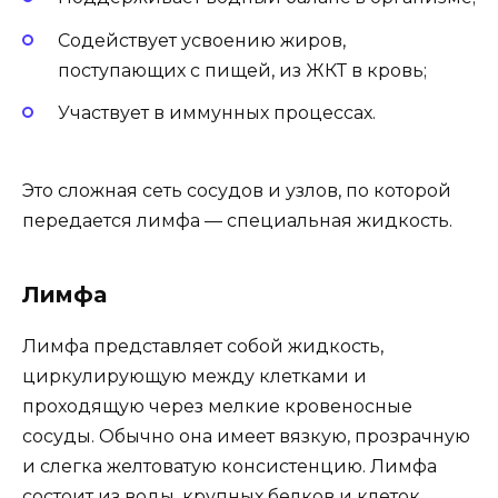
Содействует усвоению жиров,
поступающих с пищей, из ЖКТ в кровь;
Участвует в иммунных процессах.
Это сложная сеть сосудов и узлов, по которой
передается лимфа — специальная жидкость.
Лимфа
Лимфа представляет собой жидкость,
циркулирующую между клетками и
проходящую через мелкие кровеносные
сосуды. Обычно она имеет вязкую, прозрачную
и слегка желтоватую консистенцию. Лимфа
состоит из воды, крупных белков и клеток