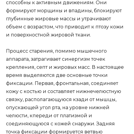
способны к активным движениям. Они
формируют морщины и впадины, блокируют
глубинные жировые массы и утрачивают
объем с возрастом, что приводит к птозу кожи
и поверхностной жировой ткани.
Процесс старения, помимо мышечного
аппарата, затрагивает синергизм точек
крепления, септ и жировых масс. В настоящее
время выделяются две основные точки
фиксации. Первая, фронтальная, соединяет
кожу с костью и составляет нижнечелюстную
связку, располагающуюся кзади от мышцы,
опускающей угол рта, на уровне нижней
челюсти, кпереди от платизмой и
соединяющуюся с кожей снаружи. Задняя
точка фиксации формируется ветвью