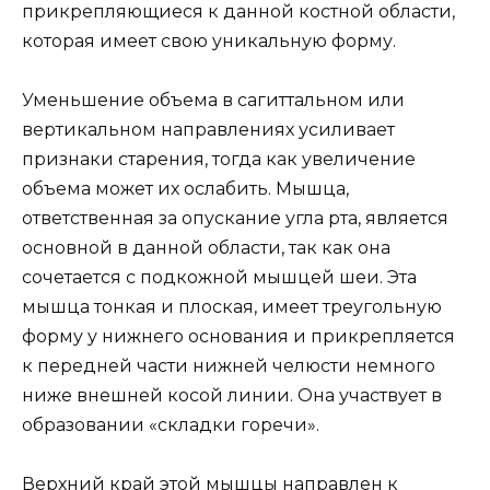
прикрепляющиеся к данной костной области,
которая имеет свою уникальную форму.
Уменьшение объема в сагиттальном или
вертикальном направлениях усиливает
признаки старения, тогда как увеличение
объема может их ослабить. Мышца,
ответственная за опускание угла рта, является
основной в данной области, так как она
сочетается с подкожной мышцей шеи. Эта
мышца тонкая и плоская, имеет треугольную
форму у нижнего основания и прикрепляется
к передней части нижней челюсти немного
ниже внешней косой линии. Она участвует в
образовании «складки горечи».
Верхний край этой мышцы направлен к