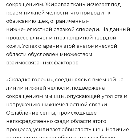
сокращениям. Жировая ткань исчезает под
краем нижней челюсти, что приводит к
обвисанию щек, ограниченным
нижнечелюстной связкой спереди. На данный
процесс влияет и птоз толщиной твердой
кожи. Успех старения этой анатомической
области обусловлен множеством
взаимосвязанных факторов.
«Складка горечи», соединяясь с выемкой на
линии нижней челюсти, подвержена
сокращениям мышцы, опускающей угол рта и
напружению нижнечелюстной связки.
Ослабление септы, происходящее
непосредственно сзади области этого
процесса, усиливает обвислость щек. Наличие
ретрогении делает обвисание щек более