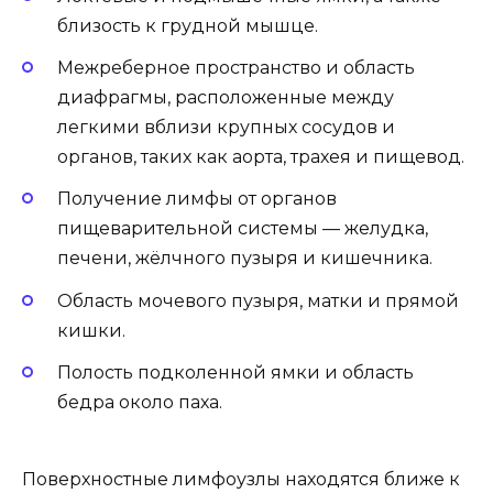
близость к грудной мышце.
Межреберное пространство и область
диафрагмы, расположенные между
легкими вблизи крупных сосудов и
органов, таких как аорта, трахея и пищевод.
Получение лимфы от органов
пищеварительной системы — желудка,
печени, жёлчного пузыря и кишечника.
Область мочевого пузыря, матки и прямой
кишки.
Полость подколенной ямки и область
бедра около паха.
Поверхностные лимфоузлы находятся ближе к