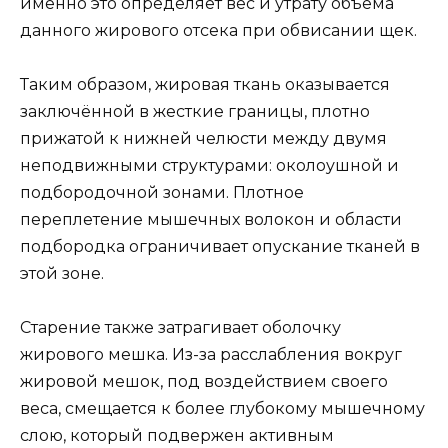
именно это определяет вес и утрату объема
данного жирового отсека при обвисании щек.
Таким образом, жировая ткань оказывается
заключённой в жесткие границы, плотно
прижатой к нижней челюсти между двумя
неподвижными структурами: околоушной и
подбородочной зонами. Плотное
переплетение мышечных волокон и области
подбородка ограничивает опускание тканей в
этой зоне.
Старение также затрагивает оболочку
жирового мешка. Из-за расслабления вокруг
жировой мешок, под воздействием своего
веса, смещается к более глубокому мышечному
слою, который подвержен активным