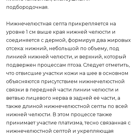
подбородочная.
Нижнечелюстная септа прикрепляется на
уровне 1 см выше края нижней челюсти и
соединяется с дермой, формируя два жировых
отсека: нижний, небольшой по объему, под
линией нижней челюсти, и верхний, который
подвержен процессам птоза. Следует отметить,
что отвисшие участки кожи на шее в основном
объясняются присутствием нижнечелюстной
связки в передней части линии челюсти и
ветвью лицевого нерва в задней её части, а
также длиной нижнечелюстной септы по всей
нижней челюсти. В этом процессе также
принимает участие платизма, тесно связанная с
нижнечелюстной септой и укрепляющая