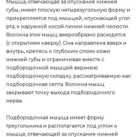
Мышца, отвечающая за опускание нижней
губы, имеет плоскую четырехугольную форму и
прикрепляется под мышцей, опускающей угол
рта, к наружной косой линии нижней челюсти.
Волокна этих мышц веерообразно расходятся
(с открытием кверху). Она направлена вверх и
внутрь, крепясь к глубоким слоям кожи
нижней губы и ограничивая вместе с
подбородочной мышцей верхнюю
подбородочную складку, рассматриваемую как
подбородочная септа. Волокна мышц
закрывают точку выхода подбородочного
нерва.
Подбородочная мышца имеет форму
треугольника и располагается под углом к
мышце, отвечающей за опускание нижней