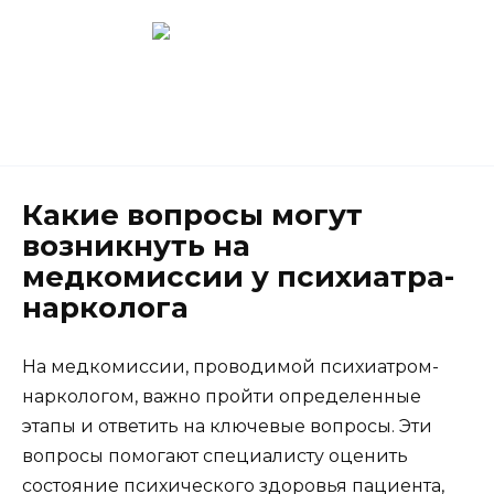
Перейти
к
содержанию
Новокузнецк
(3843) 52-62-10
Какие вопросы могут
возникнуть на
медкомиссии у психиатра-
нарколога
На медкомиссии, проводимой психиатром-
наркологом, важно пройти определенные
этапы и ответить на ключевые вопросы. Эти
вопросы помогают специалисту оценить
состояние психического здоровья пациента,