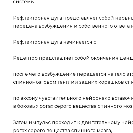
системы.
Рефлекторная дуга представляет собой нервн
передача возбуждения и собственного ответа н
Рефлекторная дуга начинается с
Рецептор представляет собой окончания денд
после чего возбуждение передается на тело эт
спинномозговом ганглии задних корешков спи
по аксону чувствительного нейронако вставоч
в боковых рогах серого вещества спинного моз
Затем импульс проходит к двигательному нейр
рогах серого вещества спинного мозга,