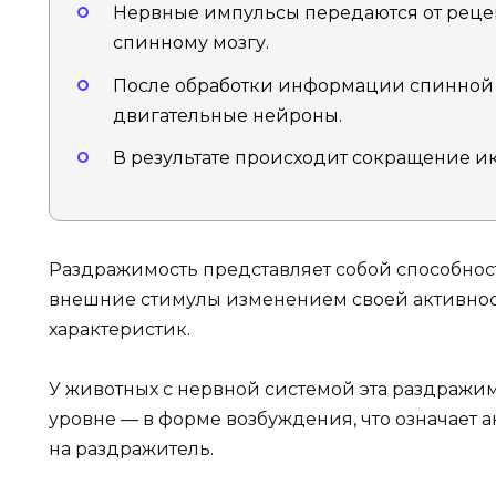
Нервные импульсы передаются от реце
спинному мозгу.
После обработки информации спинной 
двигательные нейроны.
В результате происходит сокращение 
Раздражимость представляет собой способност
внешние стимулы изменением своей активно
характеристик.
У животных с нервной системой эта раздражи
уровне — в форме возбуждения, что означает
на раздражитель.