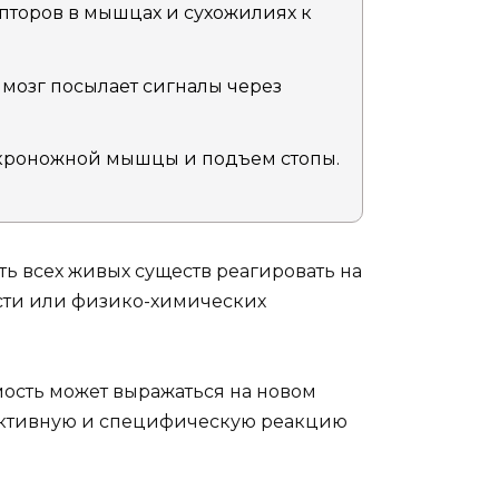
пторов в мышцах и сухожилиях к
мозг посылает сигналы через
икроножной мышцы и подъем стопы.
ь всех живых существ реагировать на
сти или физико-химических
мость может выражаться на новом
 активную и специфическую реакцию