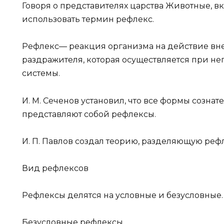
Говоря о представителях царства Животные, в
использовать термин рефлекс.
Рефлекс— реакция организма на действие вн
раздражителя, которая осуществляется при н
системы.
И. М. Сеченов установил, что все формы созна
представляют собой рефлексы.
И. П. Павлов создал теорию, разделяющую реф
Вид рефлексов
Рефлексы делятся на условные и безусловные.
Безусловные рефлексы