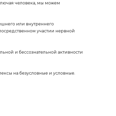
ключая человека, мы можем
ешнего или внутреннего
епосредственном участии нервной
тельной и бессознательной активности
лексы на безусловные и условные.