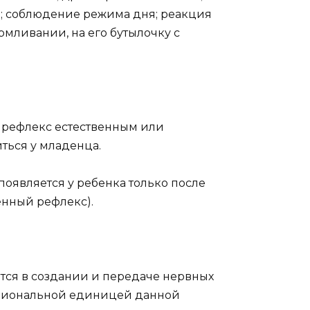
; соблюдение режима дня; реакция
рмливании, на его бутылочку с
 рефлекс естественным или
ться у младенца.
оявляется у ребенка только после
енный рефлекс).
тся в создании и передаче нервных
кциональной единицей данной