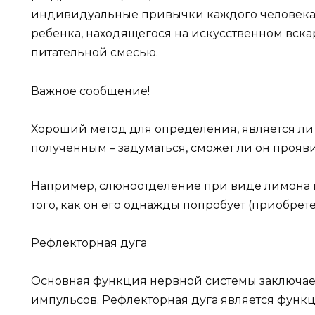
индивидуальные привычки каждого человека
ребенка, находящегося на искусственном вска
питательной смесью.
Важное сообщение!
Хороший метод для определения, является ли
полученным – задуматься, сможет ли он прояви
Например, слюноотделение при виде лимона п
того, как он его однажды попробует (приобрет
Рефлекторная дуга
Основная функция нервной системы заключае
импульсов. Рефлекторная дуга является фун