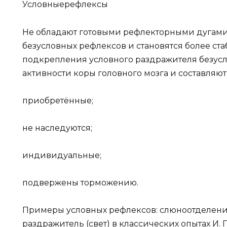
Условныерефлексы
Не обладают готовыми рефлекторными дугами,
безусловных рефлексов и становятся более ст
подкрепления условного раздражителя безус
активности коры головного мозга и составляют
приобретённые;
не наследуются;
индивидуальные;
подвержены торможению.
Примеры условных рефлексов: слюноотделение 
раздражитель (свет) в классических опытах И. 