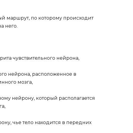
ый маршрут, по которому происходит
а него.
рита чувствительного нейрона,
ого нейрона, расположенное в
нного мозга,
ному нейрону, который располагается
га,
ону, чье тело находится в передних