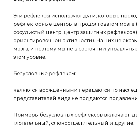
Эти рефлексы используют дуги, которые прохо
рефлекторные центры в продолговатом мозге 
сосудистый центр, центр защитных рефлексов),
ориентировочной активности). На них не ока
мозга, и поэтому мы не в состоянии управлять
этом уровне.
Безусловные рефлексы:
являются врождёнными;передаются по наслед
представителей вида;не поддаются подавлен
Примеры безусловных рефлексов включают: ды
глотательный, слюноотделительный и другие.