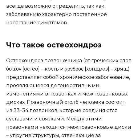
всегда возможно определить, так как
заболеванию характерно постепенное
нарастание симптомов.
Что такое остеохондроз
Остеохондроз позвоночника (от греческих слов
ὀστέον [остео] – кость и χόνδρος [хондроз] – хрящ)
представляет собой хроническое заболевание,
проявляющееся дегенеративными
изменениями в позвонках и межпозвонковых
дисках. Позвоночный столб человека состоит
из 33–34 позвонков, которые соединяются
суставами и связками. Между этими
позвонками находятся межпозвонковые диски
– упругие структуры, отвечающие за