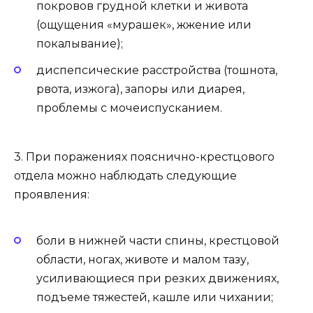
покровов грудной клетки и живота
(ощущения «мурашек», жжение или
покалывание);
диспепсические расстройства (тошнота,
рвота, изжога), запоры или диарея,
проблемы с мочеиспусканием.
3. При поражениях пояснично-крестцового
отдела можно наблюдать следующие
проявления:
боли в нижней части спины, крестцовой
области, ногах, животе и малом тазу,
усиливающиеся при резких движениях,
подъеме тяжестей, кашле или чихании;