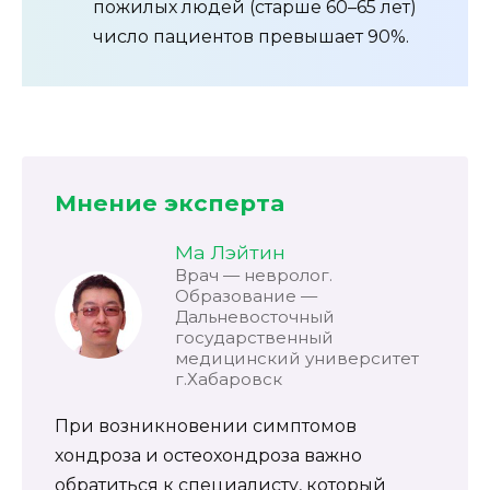
пожилых людей (старше 60–65 лет)
число пациентов превышает 90%.
Мнение эксперта
Ма Лэйтин
Врач — невролог.
Образование —
Дальневосточный
государственный
медицинский университет
г.Хабаровск
При возникновении симптомов
хондроза и остеохондроза важно
обратиться к специалисту, который