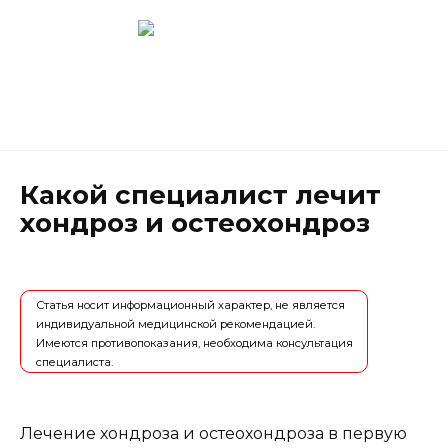
Перейти
к
содержанию
Новокузнецк
(3843) 52-62-10
Какой специалист лечит
хондроз и остеохондроз
Статья носит информационный характер, не является
индивидуальной медицинской рекомендацией.
Имеются противопоказания, необходима консультация
специалиста.
Лечение хондроза и остеохондроза в первую