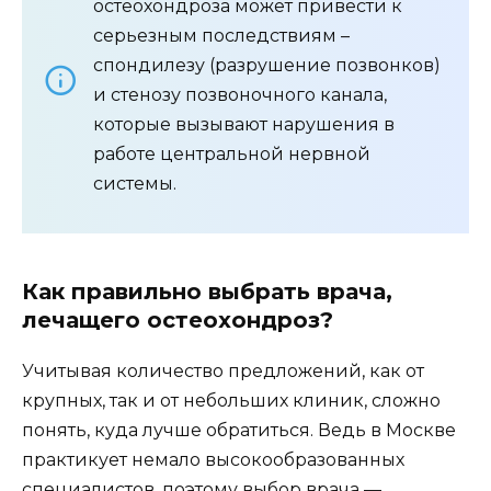
остеохондроза может привести к
серьезным последствиям –
спондилезу (разрушение позвонков)
и стенозу позвоночного канала,
которые вызывают нарушения в
работе центральной нервной
системы.
Как правильно выбрать врача,
лечащего остеохондроз?
Учитывая количество предложений, как от
крупных, так и от небольших клиник, сложно
понять, куда лучше обратиться. Ведь в Москве
практикует немало высокообразованных
специалистов, поэтому выбор врача —