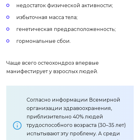
недостаток физической активности;
избыточная масса тела;
генетическая предрасположенность;
гормональные сбои.
Чаще всего остеохондроз впервые
манифестирует у взрослых людей.
Согласно информации Всемирной
организации здравоохранения,
приблизительно 40% людей
трудоспособного возраста (30–35 лет)
испытывают эту проблему. А среди