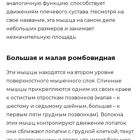
аналогичную функцию: способствует
движениям плечевого сустава. Несмотря на
свое название, эта мышца на самом деле
небольших размеров и занимает
незначительную площадь.
Большая и малая ромбовидная
Эти мышцы находятся на втором уровне
поверхностного мышечного слоя. Спинные
мышцы прикрепляются одним из своих краев
к остистым отросткам позвонков (малая – к
шестому и седьмому шейным, большая – к
первым пяти грудным позвонкам). Волокна
этих мышц контролируют движение лопаток:
они сближают лопатки с грудной клеткой, тянут
их к позвоночнику и вверх, что имеет большое