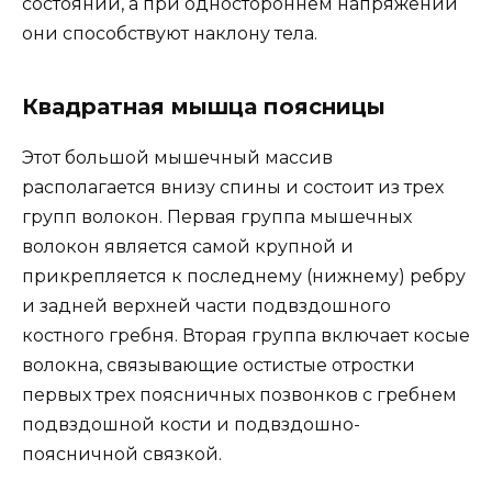
состоянии, а при одностороннем напряжении
они способствуют наклону тела.
Квадратная мышца поясницы
Этот большой мышечный массив
располагается внизу спины и состоит из трех
групп волокон. Первая группа мышечных
волокон является самой крупной и
прикрепляется к последнему (нижнему) ребру
и задней верхней части подвздошного
костного гребня. Вторая группа включает косые
волокна, связывающие остистые отростки
первых трех поясничных позвонков с гребнем
подвздошной кости и подвздошно-
поясничной связкой.