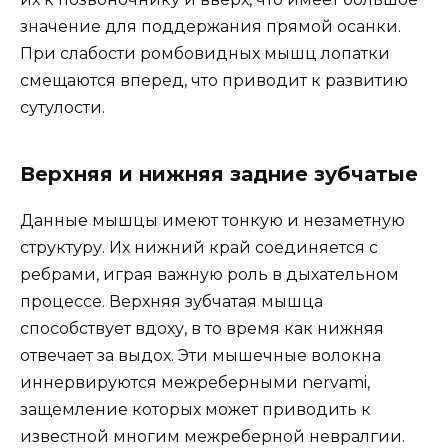
значение для поддержания прямой осанки.
При слабости ромбовидных мышц лопатки
смещаются вперед, что приводит к развитию
сутулости.
Верхняя и нижняя задние зубчатые
Данные мышцы имеют тонкую и незаметную
структуру. Их нижний край соединяется с
ребрами, играя важную роль в дыхательном
процессе. Верхняя зубчатая мышца
способствует вдоху, в то время как нижняя
отвечает за выдох. Эти мышечные волокна
иннервируются межреберными nervami,
защемление которых может приводить к
известной многим межреберной невралгии.