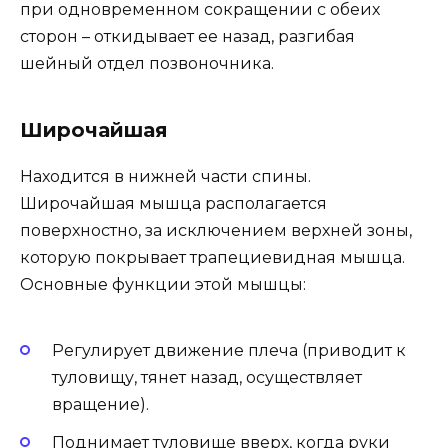
при одновременном сокращении с обеих
сторон – откидывает ее назад, разгибая
шейный отдел позвоночника.
Широчайшая
Находится в нижней части спины.
Широчайшая мышца располагается
поверхностно, за исключением верхней зоны,
которую покрывает трапециевидная мышца.
Основные функции этой мышцы:
Регулирует движение плеча (приводит к
туловищу, тянет назад, осуществляет
вращение).
Поднимает туловище вверх, когда руки