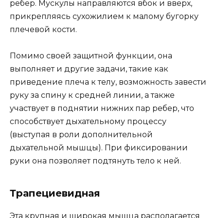
ребер. Мускулы направляются вбок и вверх,
прикрепляясь сухожилием к малому бугорку
плечевой кости.
Помимо своей защитной функции, она
выполняет и другие задачи, такие как
приведение плеча к телу, возможность завести
руку за спину к средней линии, а также
участвует в поднятии нижних пар ребер, что
способствует дыхательному процессу
(выступая в роли дополнительной
дыхательной мышцы). При фиксировании
руки она позволяет подтянуть тело к ней.
Трапециевидная
Эта крупная и широкая мышца располагается