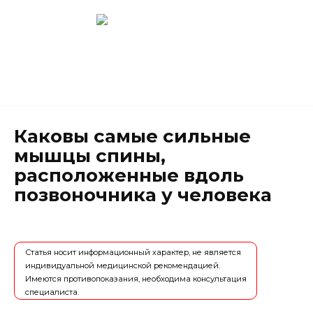
Перейти
к
содержанию
Новокузнецк
(3843) 52-62-10
Каковы самые сильные
мышцы спины,
расположенные вдоль
позвоночника у человека
Статья носит информационный характер, не является
индивидуальной медицинской рекомендацией.
Имеются противопоказания, необходима консультация
специалиста.