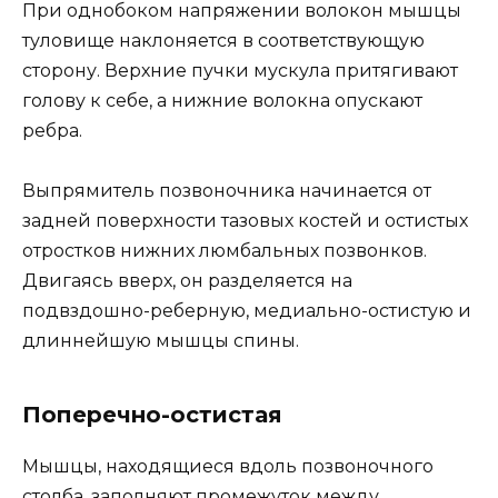
При однобоком напряжении волокон мышцы
туловище наклоняется в соответствующую
сторону. Верхние пучки мускула притягивают
голову к себе, а нижние волокна опускают
ребра.
Выпрямитель позвоночника начинается от
задней поверхности тазовых костей и остистых
отростков нижних люмбальных позвонков.
Двигаясь вверх, он разделяется на
подвздошно-реберную, медиально-остистую и
длиннейшую мышцы спины.
Поперечно-остистая
Мышцы, находящиеся вдоль позвоночного
столба, заполняют промежуток между