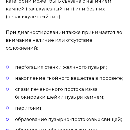
категорий может быть связана с наличием
камней (калькулезный тип) или без них
(некалькулезный тип).
При диагностировании также принимается во
внимание наличие или отсутствие
осложнений:
перforация стенки желчного пузыря;
накопление гнойного вещества в просвете;
спазм печеночного протока из-за
блокировки шейки пузыря камнем;
перитонит;
образование пузырно-протоковых свищей;