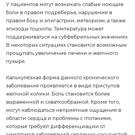
У пациентов могут возникать слабые ноющие
боли в правом подреберье, нарушения в
правом боку и эпигастрии, метеоризм, а также
эпизоды тошноты. Температура может
поддерживаться на субфебрильных значениях.
В некоторых ситуациях становится возможным
прощупать увеличение печени и желчного
пузыря.
Калькулезная форма данного хронического
заболевания проявляется в виде приступов
желчной колики. Боль становится более
выраженной и схваткообразной. Кроме того,
могут наблюдаться неприятные ощущения в
области сердца и проблемы с глотанием,
которые требуют дифференциации от
симптомов заболеваний сердечно-сосудистой