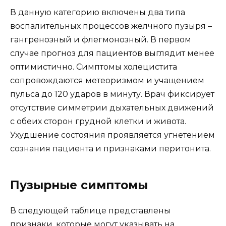
В данную категорию включены два типа
воспалительных процессов желчного пузыря –
гангренозный и флегмонозный. В первом
случае прогноз для пациентов выглядит менее
оптимистично. Симптомы холецистита
сопровождаются метеоризмом и учащением
пульса до 120 ударов в минуту. Врач фиксирует
отсутствие симметрии дыхательных движений
с обеих сторон грудной клетки и живота.
Ухудшение состояния проявляется угнетением
сознания пациента и признаками перитонита.
Пузырные симптомы
В следующей таблице представлены
признаки, которые могут указывать на