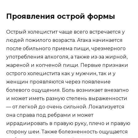
Проявления острой формы
Острый холецистит чаще всего встречается у
людей пожилого возраста. Атака начинается
после обильного приема пищи, чрезмерного
употребления алкоголя, а также из-за жирной,
жареной и копченой пищи. Первые признаки
острого холецистита как у мужчин, так и у
женщин проявляются через появление
болевого ощущения. Боль возникает внезапно
и может иметь разную степень выраженности
— от легкой до очень сильной. Локализуется
она справа под ребрами и может
иррадиировать в правую руку, плечо и правую
сторону шеи. Также болезненность ощущается