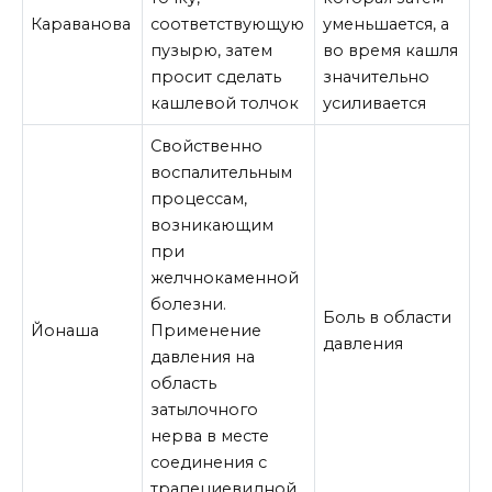
Караванова
соответствующую
уменьшается, а
пузырю, затем
во время кашля
просит сделать
значительно
кашлевой толчок
усиливается
Свойственно
воспалительным
процессам,
возникающим
при
желчнокаменной
болезни.
Боль в области
Йонаша
Применение
давления
давления на
область
затылочного
нерва в месте
соединения с
трапециевидной