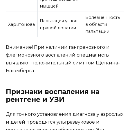
мышцей
Болезненность
Пальпация углов
Харитонова
в области
правой лопатки
пальпации
Внимание! При наличии гангренозного и
флегмонозного воспалений специалисты
выявляют положительный симптом Щеткина-
Блюмберга.
Признаки воспаления на
рентгене и УЗИ
Для точного установления диагноза у взрослых
и детей проводятся ультразвуковое и
рентгенологическое обследования. Эти