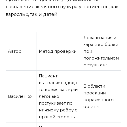
воспаление желчного пузыря у пациентов, как
взрослых, так и детей.
Локализация и
характер болей
Автор
Метод проверки
при
положительном
результате
Пациент
выполняет вдох, в
В области
то время как врач
проекции
Василенко
легонько
пораженного
постукивает по
органа
нижнему ребру с
правой стороны