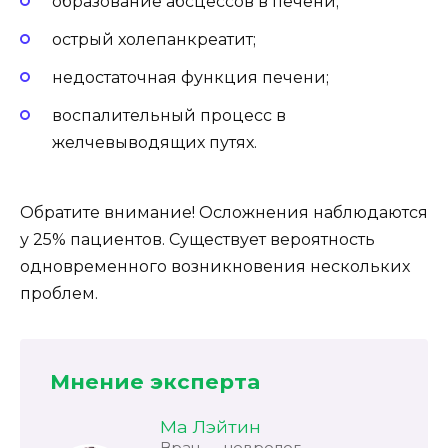
образование абсцессов в печени;
острый холепанкреатит;
недостаточная функция печени;
воспалительный процесс в
желчевыводящих путях.
Обратите внимание! Осложнения наблюдаются
у 25% пациентов. Существует вероятность
одновременного возникновения нескольких
проблем.
Мнение эксперта
Ма Лэйтин
Врач — невролог.