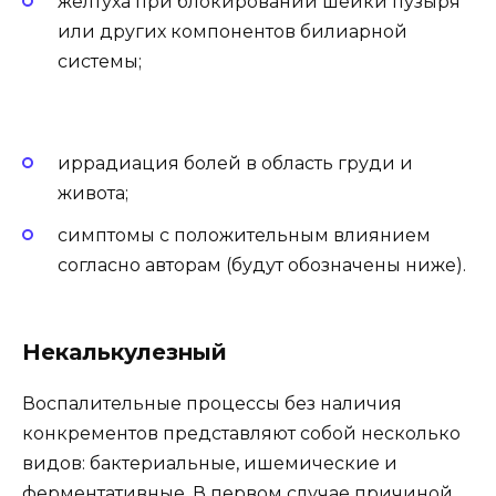
желтуха при блокировании шейки пузыря
или других компонентов билиарной
системы;
иррадиация болей в область груди и
живота;
симптомы с положительным влиянием
согласно авторам (будут обозначены ниже).
Некалькулезный
Воспалительные процессы без наличия
конкрементов представляют собой несколько
видов: бактериальные, ишемические и
ферментативные. В первом случае причиной