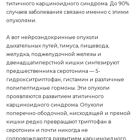
типичного карциноидного синдрома. До 90%
случаев заболевания связано именно с этими
опухолями.
А вот нейроэндокринные опухоли
дыхательных путей, тимуса, пищевода,
желудка, поджелудочной железы и
двенадцатиперстной кишки синтезируют
предшественника серотонина — 5-
гидрокситриптофан, гистамин и различные
полипептидные гормоны. Эти опухоли
проявляются развитием атипичного
карциноидного синдрома. Опухоли
поперечно-ободочной, нисходящей и прямой
кишки редко превращают триптофан в
серотонин и почти никогда не
сопровождаются развитием карциноидного