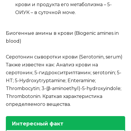
крови и продукта его метаболизма – 5-
ОИУК – в суточной моче.
Биогенные амины в крови (Biogenic amines in
blood)
Серотонин сыворотки крови (Serotonin, serum)
Также известен как: Анализ крови на
серотонин; 5-гидрокситриптамин; serotonin; 5-
HT; 5-Hydroxytryptamine; Enteramine;
Thrombocytin; 3-(β-aminoethyl)-5-hydroxyindole;
Thrombotonin. Краткая характеристика
определяемого вещества.
Интересный факт