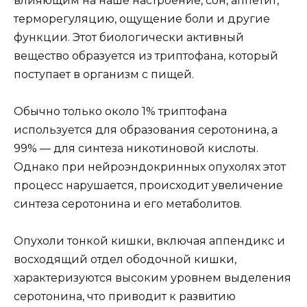
влияющим на наше настроение, сон, аппетит,
терморегуляцию, ощущение боли и другие
функции. Этот биологически активный
вещество образуется из триптофана, который
поступает в организм с пищей.
Обычно только около 1% триптофана
используется для образования серотонина, а
99% — для синтеза никотиновой кислоты.
Однако при нейроэндокринных опухолях этот
процесс нарушается, происходит увеличение
синтеза серотонина и его метаболитов.
Опухоли тонкой кишки, включая аппендикс и
восходящий отдел ободочной кишки,
характеризуются высоким уровнем выделения
серотонина, что приводит к развитию