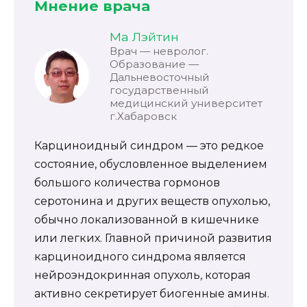
Мнение врача
Ма Лэйтин
Врач — невролог.
Образование —
Дальневосточный
государственный
медицинский университет
г.Хабаровск
Карциноидный синдром — это редкое
состояние, обусловленное выделением
большого количества гормонов
серотонина и других веществ опухолью,
обычно локализованной в кишечнике
или легких. Главной причиной развития
карциноидного синдрома является
нейроэндокринная опухоль, которая
активно секретирует биогенные амины.