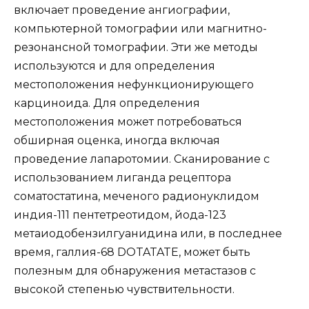
включает проведение ангиографии,
компьютерной томографии или магнитно-
резонансной томографии. Эти же методы
используются и для определения
местоположения нефункционирующего
карциноида. Для определения
местоположения может потребоваться
обширная оценка, иногда включая
проведение лапаротомии. Сканирование с
использованием лиганда рецептора
соматостатина, меченого радионуклидом
индия-111 пентетреотидом, йода-123
метаиодобензилгуанидина или, в последнее
время, галлия-68 DOTATATE, может быть
полезным для обнаружения метастазов с
высокой степенью чувствительности.