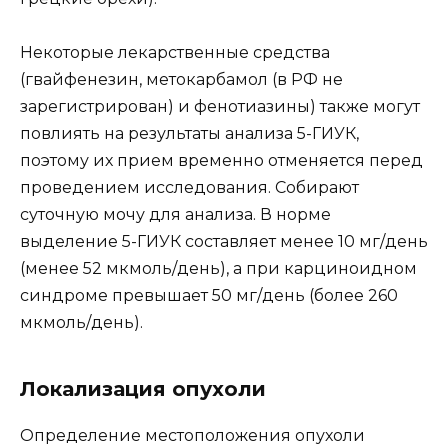
Некоторые лекарственные средства
(гвайфенезин, метокарбамол (в РФ не
зарегистрирован) и фенотиазины) также могут
повлиять на результаты анализа 5-ГИУК,
поэтому их прием временно отменяется перед
проведением исследования. Собирают
суточную мочу для анализа. В норме
выделение 5-ГИУК составляет менее 10 мг/день
(менее 52 мкмоль/день), а при карциноидном
синдроме превышает 50 мг/день (более 260
мкмоль/день).
Локализация опухоли
Определение местоположения опухоли