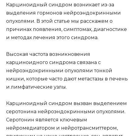
Карциноидный синдром возникает из-за
выделения гормонов нейроэндокринными
опухолями. В этой статье мы расскажем о
причинах появления, симптомах, диагностике
и методах лечения этого синдрома.
Высокая частота возникновения
карциноидного синдрома связана с
нейроэндокринными опухолями тонкой
кишки, которые часто дают метастазы в печень
и лимфатические узлы.
Карциноидный синдром вызван выделением
серотонина нейроэндокринными опухолями.
Серотонин является ключевым
нейромедиатором и нейротрансмиттером,