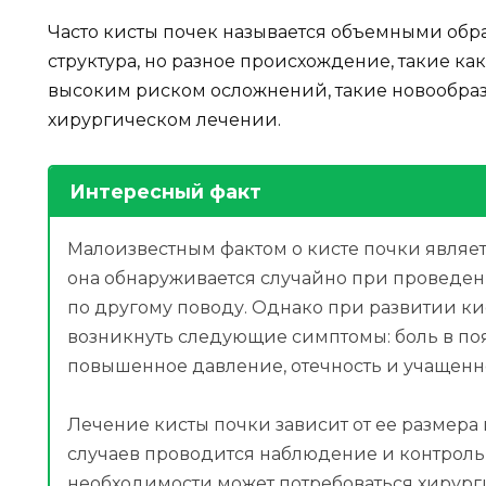
Часто кисты почек называется объемными обра
структура, но разное происхождение, такие ка
высоким риском осложнений, такие новообраз
хирургическом лечении.
Интересный факт
Малоизвестным фактом о кисте почки являетс
она обнаруживается случайно при проведен
по другому поводу. Однако при развитии ки
возникнуть следующие симптомы: боль в поя
повышенное давление, отечность и учащенн
Лечение кисты почки зависит от ее размера
случаев проводится наблюдение и контроль
необходимости может потребоваться хирург