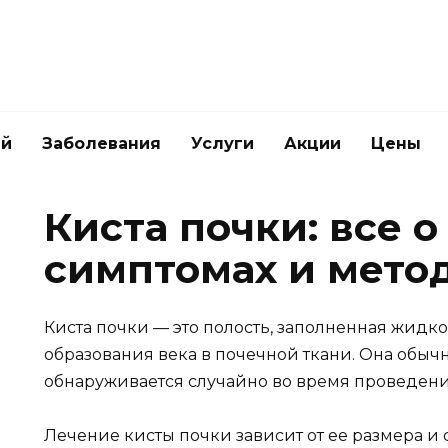
ей
Заболевания
Услуги
Акции
Цены
Киста почки: все о
симптомах и мето
Киста почки — это полость, заполненная жидко
образования века в почечной ткани. Она обыч
обнаруживается случайно во время проведени
Лечение кисты почки зависит от ее размера и