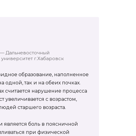
 — Дальневосточный
университет г.Хабаровск
видное образование, наполненное
 одной, так и на обеих почках.
ах считается нарушение процесса
т увеличивается с возрастом,
людей старшего возраста.
 является боль в поясничной
силиваться при физической