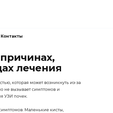
Новокузнецк
(3843) 52-62-10
Контакты
 причинах,
дах лечения
стью, которая может возникнуть из-за
но не вызывает симптомов и
я УЗИ почек.
 симптомов. Маленькие кисты,