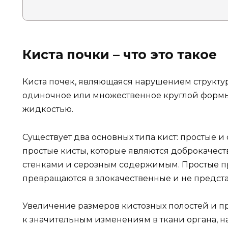
Киста почки – что это такое
Киста почек, являющаяся нарушением структу
одиночное или множественное круглой формы
жидкостью.
Существует два основных типа кист: простые и
простые кисты, которые являются доброкачес
стенками и серозным содержимым. Простые п
превращаются в злокачественные и не предста
Увеличение размеров кистозных полостей и 
к значительным изменениям в ткани органа,