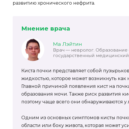
развитию хронического нефрита.
Мнение врача
Ма Лэйтин
Врач — невролог. Образование
государственный медицинский 
Киста почки представляет собой пузырько
жидкостью, которое может возникнуть как на
Главной причиной появления кист на почк
образования мочи. Также риск развития кис
поэтому чаще всего они обнаруживаются у 
Одним из основных симптомов кисты почки
области или боку живота, которая может у