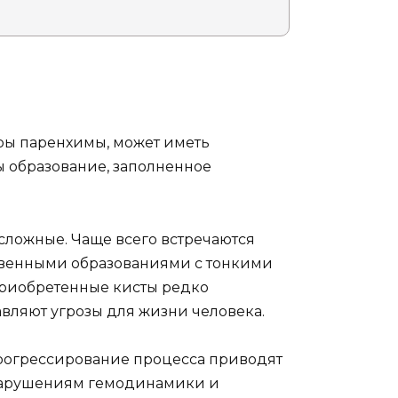
ры паренхимы, может иметь
 образование, заполненное
 сложные. Чаще всего встречаются
твенными образованиями с тонкими
риобретенные кисты редко
вляют угрозы для жизни человека.
прогрессирование процесса приводят
 нарушениям гемодинамики и