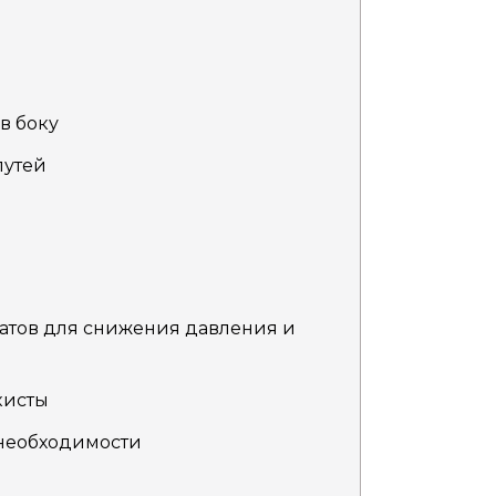
в боку
путей
атов для снижения давления и
кисты
 необходимости