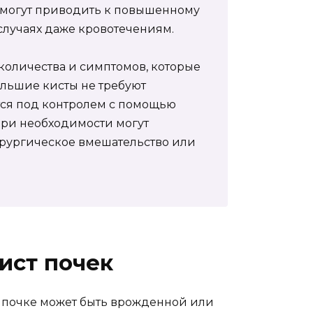
ы могут приводить к повышенному
 случаях даже кровотечениям.
 количества и симптомов, которые
ольшие кисты не требуют
ся под контролем с помощью
при необходимости могут
ирургическое вмешательство или
ист почек
в почке может быть врожденной или