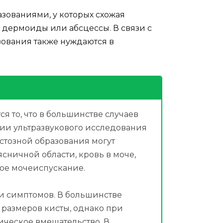
зованиями, у которых схожая
к дермоиды или абсцессы. В связи с
ования также нуждаются в
я то, что в большинстве случаев
ии ультразвукового исследования
стозной образования могут
сничной области, кровь в моче,
ое мочеиспускание.
 и симптомов. В большинстве
 размеров кисты, однако при
ическое вмешательство. В