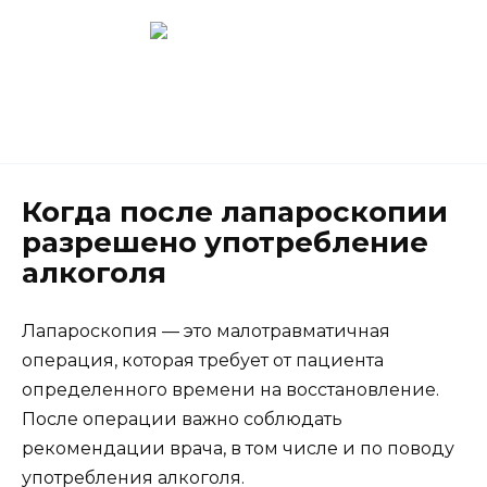
Перейти
к
содержанию
Новокузнецк
(3843) 52-62-10
Когда после лапароскопии
разрешено употребление
алкоголя
Лапароскопия — это малотравматичная
операция, которая требует от пациента
определенного времени на восстановление.
После операции важно соблюдать
рекомендации врача, в том числе и по поводу
употребления алкоголя.