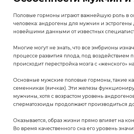
Половые гормоны играют важнейшую роль в 
человека: андрогены для мужчин и эстрогены 
новейшими данными от известных специалист
Многие могут не знать, что все эмбрионы изн
процессе развития плода, под воздействием 
происходит перестройка мозга с «женского» на
Основные мужские половые гормоны, такие как
семенниках (яичках). Эти железы функционир
мужчины, хотя с возрастом уровень андроген
сперматозоиды продолжают производиться до 
Оказывается, образ жизни прямо влияет на ко
Во время качественного сна его уровень значи