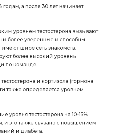
 годам, а после 30 лет начинает
оким уровнем тестостерона вызывают
ни более уверенные и способны
 имеют шире сеть знакомств.
руют более высокий уровень
щи по команде.
тестостерона и кортизола (гормона
сти также определяется уровнем
е уровня тестостерона на 10-15%
, и это также связано с повышением
ваний и диабета.