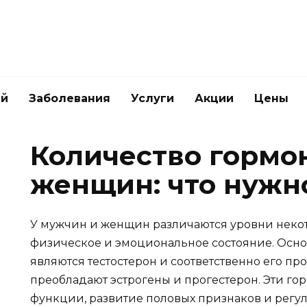
ей
Заболевания
Услуги
Акции
Цены
Количество гормо
женщин: что нужн
У мужчин и женщин различаются уровни некото
физическое и эмоциональное состояние. Осн
являются тестостерон и соответственно его пр
преобладают эстрогены и прогестерон. Эти го
функции, развитие половых признаков и регу