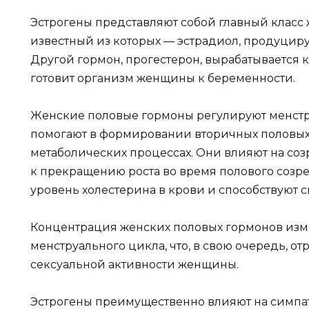
Эстрогены представляют собой главный класс
известный из которых — эстрадиол, продуцир
Другой гормон, прогестерон, вырабатывается 
готовит организм женщины к беременности.
Женские половые гормоны регулируют менстр
помогают в формировании вторичных половых 
метаболических процессах. Они влияют на соз
к прекращению роста во время полового созр
уровень холестерина в крови и способствуют 
Концентрация женских половых гормонов изм
менструального цикла, что, в свою очередь, от
сексуальной активности женщины.
Эстрогены преимущественно влияют на симпа