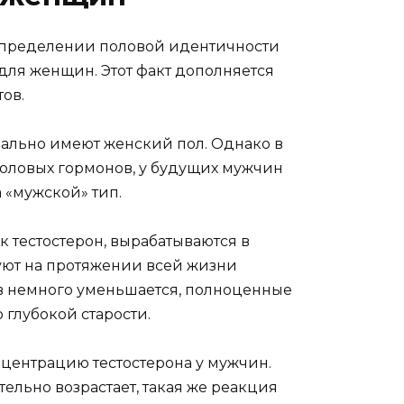
определении половой идентичности
для женщин. Этот факт дополняется
ов.
ачально имеют женский пол. Однако в
половых гормонов, у будущих мужчин
 «мужской» тип.
 тестостерон, вырабатываются в
уют на протяжении всей жизни
ов немного уменьшается, полноценные
глубокой старости.
нцентрацию тестостерона у мужчин.
тельно возрастает, такая же реакция