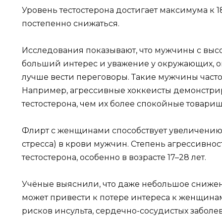
Уровень тестостерона достигает максимума к 18
постепенно снижаться.
Исследования показывают, что мужчины с выс
больший интерес и уважение у окружающих, о
лучше вести переговоры. Такие мужчины часто
Например, агрессивные хоккеисты демонстри
тестостерона, чем их более спокойные товари
Флирт с женщинами способствует увеличению 
стресса) в крови мужчин. Степень агрессивно
тестостерона, особенно в возрасте 17–28 лет.
Учёные выяснили, что даже небольшое снижени
может привести к потере интереса к женщинам
рисков инсульта, сердечно-сосудистых заболе