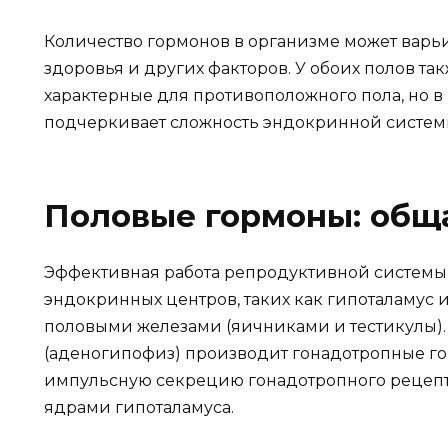
Количество гормонов в организме может варьир
здоровья и других факторов. У обоих полов та
характерные для противоположного пола, но в
подчеркивает сложность эндокринной системы
Половые гормоны: общ
Эффективная работа репродуктивной системы
эндокринных центров, таких как гипоталамус
половыми железами (яичниками и тестикулы)
(аденогипофиз) производит гонадотропные гор
импульсную секрецию гонадотропного рецепт
ядрами гипоталамуса.