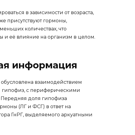
оваться в зависимости от возраста,
кже присутствуют гормоны,
 меньших количествах, что
 и её влияние на организм в целом.
ая информация
 обусловлена взаимодействием
 и гипофиз, с периферическими
. Передняя доля гипофиза
моны (ЛГ и ФСГ) в ответ на
ора ГнРГ, выделяемого аркуатными