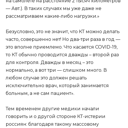
на самолете на расстояние 2 тысяч километров
— Авт.). В таких случаях мы уже даже не
рассматриваем какие-либо нагрузки.»
Безусловно, это не значит, что КТ можно делать
часто, совершенно нет! Но два-три раза в год —
это вполне приемлемо. Что касается COVID-19,
то КТ обычно проводится дважды – второй раз
для контроля. Дважды в месяц – это
нормально, а вот три — слишком много. В
любом случае это должен решать
исключительно врач, который занимается
больным, а не сам пациент».
Тем временем другие медики начали
говорить и о другой стороне КТ-истерии
россиян: благодаря такому массовому