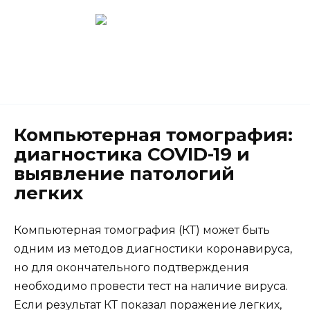
Перейти
к
содержанию
Новокузнецк
(3843) 52-62-10
Компьютерная томография:
диагностика COVID-19 и
выявление патологий
легких
Компьютерная томография (КТ) может быть
одним из методов диагностики коронавируса,
но для окончательного подтверждения
необходимо провести тест на наличие вируса.
Если результат КТ показал поражение легких,