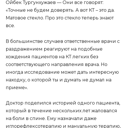
Ойбек Тургунхужаев — Они все говорят:
«Точные не будем доверять. А вот КТ – это да.
Матовое стекло. Про это стекло теперь знают
все.
В большинстве случаев ответственные врачи с
раздражением реагируют на подобные
хождения пациентов на КТ легких без
соответствующего направления врача. Но
иногда исследование может дать интересную
находку, о которой ты и думать не думал на
приеме».
Доктор поделился историей одного пациента,
который в течение нескольких лет жаловался
на боли в спине. Ему назначали даже
иглорефлексотерапию и мануальную терапию,