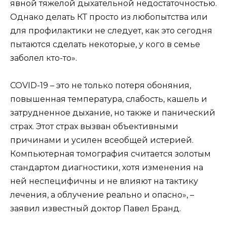
явной тяжелой дыхательной недостаточностью.
Однако делать КТ просто из любопытства или
для профилактики не следует, как это сегодня
пытаются сделать некоторые, у кого в семье
заболел кто-то».
COVID-19 – это не только потеря обоняния,
повышенная температура, слабость, кашель и
затрудненное дыхание, но также и панический
страх. Этот страх вызван объективными
причинами и усилен всеобщей истерией.
Компьютерная томография считается золотым
стандартом диагностики, хотя изменения на
ней неспецифичны и не влияют на тактику
лечения, а облучение реально и опасно», –
заявил известный доктор Павел Бранд.