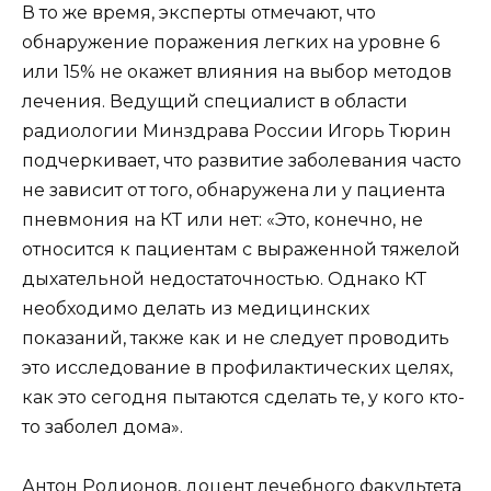
В то же время, эксперты отмечают, что
обнаружение поражения легких на уровне 6
или 15% не окажет влияния на выбор методов
лечения. Ведущий специалист в области
радиологии Минздрава России Игорь Тюрин
подчеркивает, что развитие заболевания часто
не зависит от того, обнаружена ли у пациента
пневмония на КТ или нет: «Это, конечно, не
относится к пациентам с выраженной тяжелой
дыхательной недостаточностью. Однако КТ
необходимо делать из медицинских
показаний, также как и не следует проводить
это исследование в профилактических целях,
как это сегодня пытаются сделать те, у кого кто-
то заболел дома».
Антон Родионов, доцент лечебного факультета