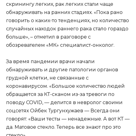
скринингу легких, рак легких стали чаще
обнаруживать на ранних стадиях. «Пока рано
говорить о каких-то тенденциях, но количество
случайных находок раннего рака стало гораздо
больше», – отметил в разговоре с
обозревателем «МК» специалист-онколог.
За время пандемии врачи начали
обнаруживать и другие патологии органов
грудной клетки, не связанные с
коронавирусом. «Большое количество людей
обращается за КТ-сканом из-за тревоги по
поводу COVID, — делится в невролог своими
соцсетях Ойбек Тургунхужаев — Всегда они
говорят: «Ваши тесты — ненадежные. А вот КТ —
да. Матовое стекло. Теперь все знают про это
стекло».