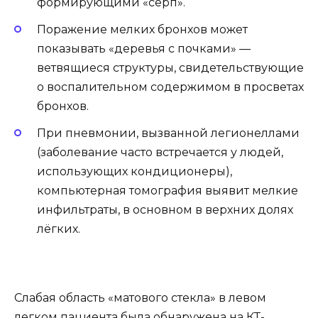
формирующими «серп».
Поражение мелких бронхов может
показывать «деревья с почками» —
ветвящиеся структуры, свидетельствующие
о воспалительном содержимом в просветах
бронхов.
При пневмонии, вызванной легионеллами
(заболевание часто встречается у людей,
использующих кондиционеры),
компьютерная томография выявит мелкие
инфильтраты, в основном в верхних долях
лёгких.
Слабая область «матового стекла» в левом
легком пациента была обнаружена на КТ-