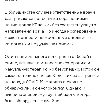
В большинстве случаев ответственные врачи
раздражаются подобными обращениями
пациентов за КТ легких без соответствующего
направления врача. Но иногда исследование
может принести неожиданные открытия, о
которых ты и не думал на приеме».
Один пациент много лет страдал от болей в
спине, назначали иглорефлексотерапию и
мануальную терапию, но безуспешно. Потом он
самостоятельно сделал КТ легких из-за тревоги
по поводу COVID-19. Матовых стекол не
обнаружили, и он успокоился. Однако КТ
выявила аневризму грудной аорты, которая
была обнаружена случайно.