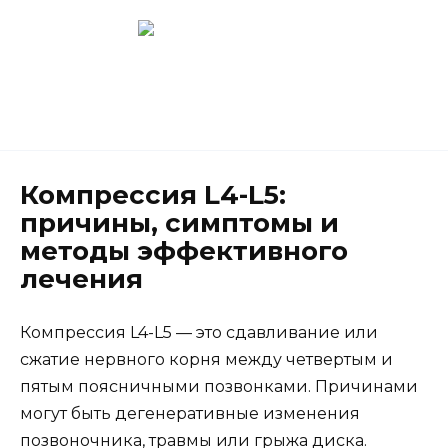
Перейти
к
содержанию
Новокузнецк
(3843) 52-62-10
Компрессия L4-L5:
причины, симптомы и
методы эффективного
лечения
Компрессия L4-L5 — это сдавливание или
сжатие нервного корня между четвертым и
пятым поясничными позвонками. Причинами
могут быть дегенеративные изменения
позвоночника, травмы или грыжа диска.