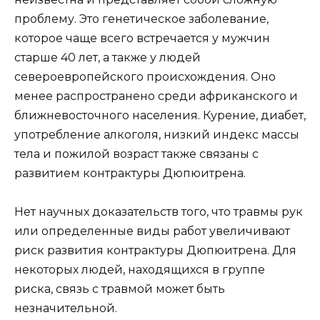
проблему. Это генетическое заболевание,
которое чаще всего встречается у мужчин
старше 40 лет, а также у людей
североевропейского происхождения. Оно
менее распространено среди африканского и
ближневосточного населения. Курение, диабет,
употребление алкоголя, низкий индекс массы
тела и пожилой возраст также связаны с
развитием контрактуры Дюпюитрена.
Нет научных доказательств того, что травмы рук
или определенные виды работ увеличивают
риск развития контрактуры Дюпюитрена. Для
некоторых людей, находящихся в группе
риска, связь с травмой может быть
незначительной.