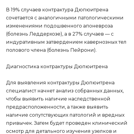
В 19% случаев контрактура Дюпюитрена
сочетается с аналогичными патологическими
изменениями подошвенного апоневроза
(болезнь Леддерхозе), а в 27% случаев — с
индуративным затвердением кавернозных тел
полового члена (болезнь Пейрони).
Диагностика контрактуры Дюпюитрена
Для выявления контрактуры Дюпюитрена
специалист начнет анализ собранных данных,
чтобы выявить наличие наследственной
предрасположенности, а также выявить
наличие сопутствующих патологий и вредных
привычек. Затем будет проведен клинический
осмотр для детального изучения узелков и