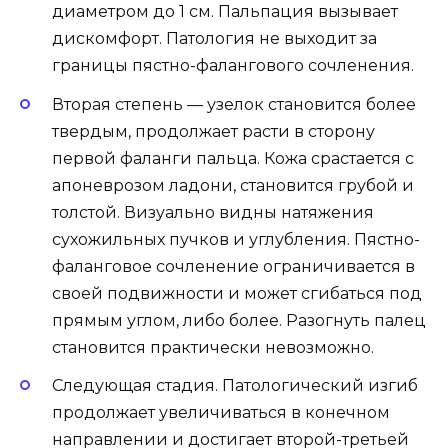
диаметром до 1 см. Пальпация вызывает
дискомфорт. Патология не выходит за
границы пястно-фалангового сочленения.
Вторая степень — узелок становится более
твердым, продолжает расти в сторону
первой фаланги пальца. Кожа срастается с
апоневрозом ладони, становится грубой и
толстой. Визуально видны натяжения
сухожильных пучков и углубления. Пястно-
фаланговое сочленение ограничивается в
своей подвижности и может сгибаться под
прямым углом, либо более. Разогнуть палец
становится практически невозможно.
Следующая стадия. Патологический изгиб
продолжает увеличиваться в конечном
направлении и достигает второй-третьей