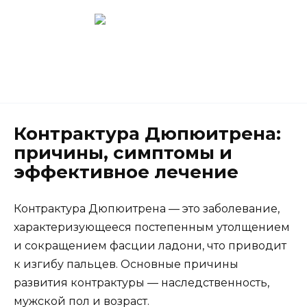
Перейти
к
содержанию
Новокузнецк
(3843) 52-62-10
Контрактура Дюпюитрена:
причины, симптомы и
эффективное лечение
Контрактура Дюпюитрена — это заболевание,
характеризующееся постепенным утолщением
и сокращением фасции ладони, что приводит
к изгибу пальцев. Основные причины
развития контрактуры — наследственность,
мужской пол и возраст.