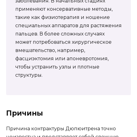
заболевания. В начальных стадиях
применяют консервативные методы,
такие как физиотерапия и ношение
специальных аппаратов для растяжения
пальцев. В более сложных случаях
может потребоваться хирургическое
вмешательство, например,
фасциэктомия или апоневротомия,
чтобы устранить узлы и плотные
структуры.
Причины
Причина контрактуры Дюпюитрена точно
неизвестна и представляет собой сложную