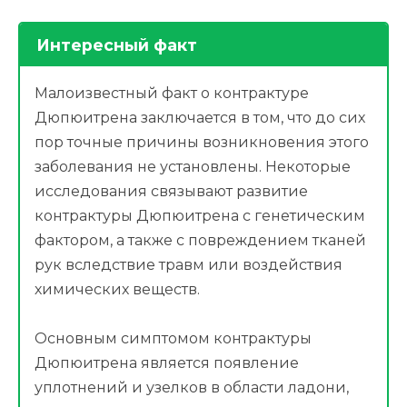
Интересный факт
Малоизвестный факт о контрактуре
Дюпюитрена заключается в том, что до сих
пор точные причины возникновения этого
заболевания не установлены. Некоторые
исследования связывают развитие
контрактуры Дюпюитрена с генетическим
фактором, а также с повреждением тканей
рук вследствие травм или воздействия
химических веществ.
Основным симптомом контрактуры
Дюпюитрена является появление
уплотнений и узелков в области ладони,