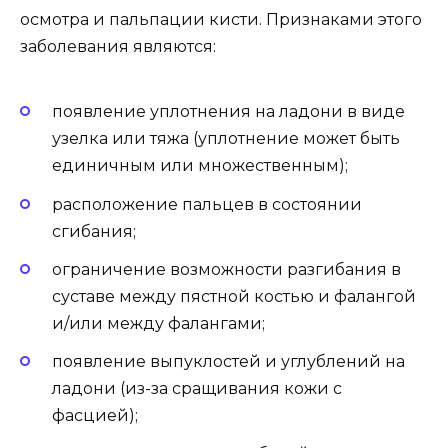
осмотра и пальпации кисти. Признаками этого
заболевания являются:
появление уплотнения на ладони в виде
узелка или тяжа (уплотнение может быть
единичным или множественным);
расположение пальцев в состоянии
сгибания;
ограничение возможности разгибания в
суставе между пястной костью и фалангой
и/или между фалангами;
появление выпуклостей и углублений на
ладони (из-за сращивания кожи с
фасцией);