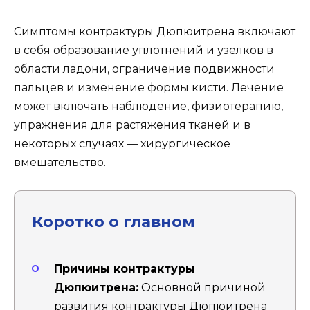
Симптомы контрактуры Дюпюитрена включают
в себя образование уплотнений и узелков в
области ладони, ограничение подвижности
пальцев и изменение формы кисти. Лечение
может включать наблюдение, физиотерапию,
упражнения для растяжения тканей и в
некоторых случаях — хирургическое
вмешательство.
Коротко о главном
Причины контрактуры
Дюпюитрена:
Основной причиной
развития контрактуры Дюпюитрена