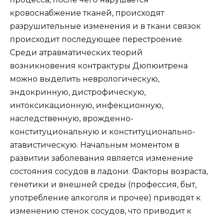
кровоснабжение тканей, происходят
разрушительные изменения и в ткани связок
происходит последующее перестроение.
Среди атравматических теорий
возникновения контрактуры Дюпюитрена
можно выделить неврологическую,
эндокринную, дистрофическую,
интоксикационную, инфекционную,
наследственную, врожденно-
конституциональную и конституционально-
атавистическую. Начальным моментом в
развитии заболевания является изменение
состояния сосудов в ладони. Факторы возраста,
генетики и внешней среды (профессия, быт,
употребление алкоголя и прочее) приводят к
изменению стенок сосудов, что приводит к