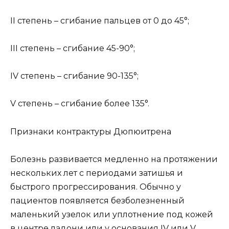
II степень – сгибание пальцев от 0 до 45°;
III степень – сгибание 45-90°;
IV степень – сгибание 90-135°;
V степень – сгибание более 135°.
Признаки контрактуры Дюпюитрена
Болезнь развивается медленно на протяжении
нескольких лет с периодами затишья и
быстрого прогрессирования. Обычно у
пациентов появляется безболезненный
маленький узелок или уплотнение под кожей
в центре ладони или у основания IV или V