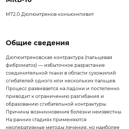
M72.0 Дюпюитренов конъюнктивит
Общие сведения
Дюпюитреновская контрактура (пальцевая
фиброматоз) — избыточное разрастание
соединительной ткани в области сухожилий
сгибателей одного или нескольких пальцев.
Процесс развивается на ладони и постепенно
приводит к ограничению разгибания и
образованию сгибательной контрактуры.
Причины возникновения болезни неизвестны.
На ранних стадиях применяются
неоперативные методы лечения, но наиболее