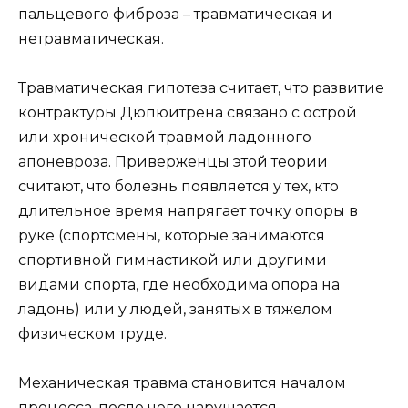
пальцевого фиброза – травматическая и
нетравматическая.
Травматическая гипотеза считает, что развитие
контрактуры Дюпюитрена связано с острой
или хронической травмой ладонного
апоневроза. Приверженцы этой теории
считают, что болезнь появляется у тех, кто
длительное время напрягает точку опоры в
руке (спортсмены, которые занимаются
спортивной гимнастикой или другими
видами спорта, где необходима опора на
ладонь) или у людей, занятых в тяжелом
физическом труде.
Механическая травма становится началом
процесса, после чего нарушается