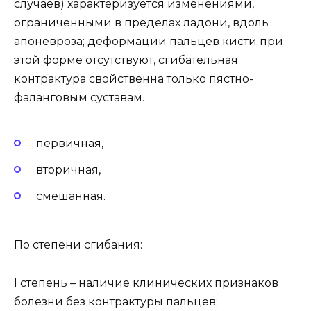
случаев) характеризуется изменениями,
ограниченными в пределах ладони, вдоль
апоневроза; деформации пальцев кисти при
этой форме отсутствуют, сгибательная
контрактура свойственна только пястно-
фаланговым суставам.
первичная,
вторичная,
смешанная.
По степени сгибания:
I степень – наличие клинических признаков
болезни без контрактуры пальцев;