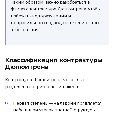
Таким образом, важно разобраться в
фактах о контрактуре Дюпюитрена, чтобы
избежать недоразумений и
неправильного подхода к лечению этого
заболевания.
Классификация контрактуры
Дюпюитрена
Контрактура Дюпюитрена может быть
разделена на три степени тяжести:
Первая степень — на ладони появляется
небольшой узелок плотной структуры