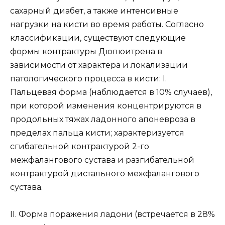
сахарный диабет, а также интенсивные
нагрузки на кисти во время работы. Согласно
классификации, существуют следующие
формы контрактуры Дюпюитрена в
зависимости от характера и локализации
патологического процесса в кисти: I.
Пальцевая форма (наблюдается в 10% случаев),
при которой изменения концентрируются в
продольных тяжах ладонного апоневроза в
пределах пальца кисти; характеризуется
сгибательной контрактурой 2-го
межфалангового сустава и разгибательной
контрактурой дистального межфалангового
сустава.
II. Форма поражения ладони (встречается в 28%