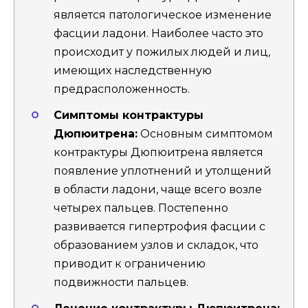
является патологическое изменение
фасции ладони. Наиболее часто это
происходит у пожилых людей и лиц,
имеющих наследственную
предрасположенность.
Симптомы контрактуры
Дюпюитрена:
Основным симптомом
контрактуры Дюпюитрена является
появление уплотнений и утолщений
в области ладони, чаще всего возле
четырех пальцев. Постепенно
развивается гипертрофия фасции с
образованием узлов и складок, что
приводит к ограничению
подвижности пальцев.