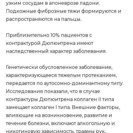
узким сосудам в апоневрозе ладони.
Подкожные фиброзные тяжи формируются и
распространяются на пальцы.
Приблизительно 10% пациентов с
контрактурой Дюпюитрена имеют
наследственный характер заболевания.
Генетически обусловленное заболевание,
характеризующееся тяжелым протеканием,
передается по аутосомно-доминантному типу.
Исследования показали, что в случае
контрактуры Дюпюитрена коллаген II типа
замещает коллаген I типа. Внешние факторы,
влияющие на возникновение, развитие и
течение болезни, включают алкогольную и
никотиновую зависимость, травмы рук,