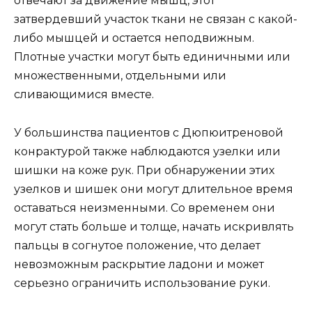
отвечают за движение мышц, этот
затвердевший участок ткани не связан с какой-
либо мышцей и остается неподвижным.
Плотные участки могут быть единичными или
множественными, отдельными или
сливающимися вместе.
У большинства пациентов с Дюпюитреновой
конрактурой также наблюдаются узелки или
шишки на коже рук. При обнаружении этих
узелков и шишек они могут длительное время
оставаться неизменными. Со временем они
могут стать больше и толще, начать искривлять
пальцы в согнутое положение, что делает
невозможным раскрытие ладони и может
серьезно ограничить использование руки.