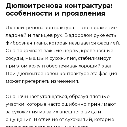
Дюпюитренова контрактура:
особенности и проявления
Дюпюитренова контрактура — это поражение
ладоней и пальцев рук. В здоровой руке есть
фиброзная ткань, которая называется фасцией.
Она покрывает важные нервы, кровеносные
сосуды, мышцы и сухожилия, стабилизируя
при этом кожу и обеспечивая хороший хват.
При Дюпюитреновой контрактуре эта фасция
может претерпеть изменения.
Она начинает утолщаться, образуя плотные
участки, которые часто ошибочно принимают
за сухожилия из-за их внешнего вида и
ощущения. В отличие от сухожилий, которые