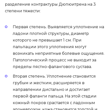
разделение контрактуры Дюпюитрена на 3
степени тяжести:
Первая степень. Выявляется уплотнение на
ладони плотной структуры, диаметр
которого не превышает 1 см. При
пальпации этого уплотнения могут
возникать неприятные болевые ощущения.
Патологический процесс не выходит за
пределы пястно-фалангового сустава.
Вторая степень. Уплотнение становится
грубым и жестким, расширяется в
направлении дистально и достигает
первой фаланги пальца. На этой стадии
кожный покров срастается с ладонным
апоневрозом, кожа становится толстой и