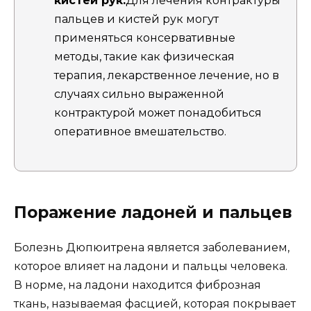
кистей рук:
Для лечения контрактуры
пальцев и кистей рук могут
применяться консервативные
методы, такие как физическая
терапия, лекарственное лечение, но в
случаях сильно выраженной
контрактурой может понадобиться
оперативное вмешательство.
Поражение ладоней и пальцев
Болезнь Дюпюитрена является заболеванием,
которое влияет на ладони и пальцы человека.
В норме, на ладони находится фиброзная
ткань, называемая фасцией, которая покрывает