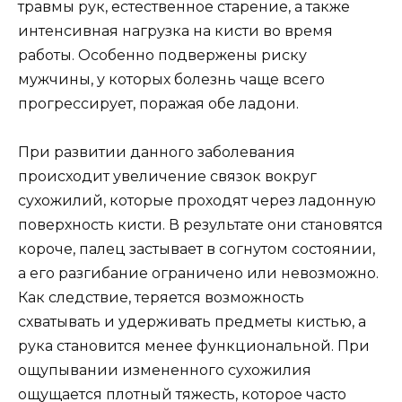
травмы рук, естественное старение, а также
интенсивная нагрузка на кисти во время
работы. Особенно подвержены риску
мужчины, у которых болезнь чаще всего
прогрессирует, поражая обе ладони.
При развитии данного заболевания
происходит увеличение связок вокруг
сухожилий, которые проходят через ладонную
поверхность кисти. В результате они становятся
короче, палец застывает в согнутом состоянии,
а его разгибание ограничено или невозможно.
Как следствие, теряется возможность
схватывать и удерживать предметы кистью, а
рука становится менее функциональной. При
ощупывании измененного сухожилия
ощущается плотный тяжесть, которое часто