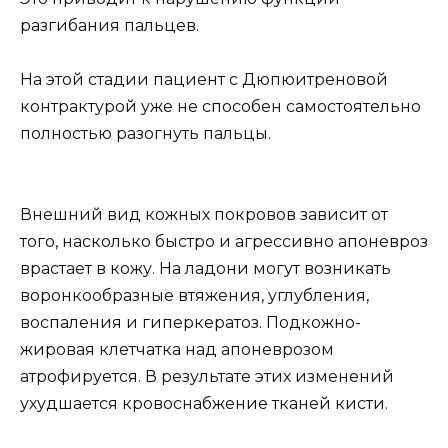
разгибания пальцев.
На этой стадии пациент с Дюпюитреновой
контрактурой уже не способен самостоятельно
полностью разогнуть пальцы.
Внешний вид кожных покровов зависит от
того, насколько быстро и агрессивно апоневроз
врастает в кожу. На ладони могут возникать
воронкообразные втяжения, углубления,
воспаления и гиперкератоз. Подкожно-
жировая клетчатка над апоневрозом
атрофируется. В результате этих изменений
ухудшается кровоснабжение тканей кисти.