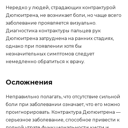
Нередко у людей, страдающих контрактурой
Дюпюитрена, не возникает боли, но чаще всего
заболевание проявляется визуально.
Диагностика контрактуры пальцев рук
Дюпюитрена затруднена на ранних стадиях,
однако при появлении хотя бы
незначительных симптомов следует
немедленно обратиться к врачу.
Осложнения
Неправильно полагать, что отсутствие сильной
боли при заболевании означает, что его можно
проигнорировать. Контрактура Дюпюитрена —
серьезное заболевание, способное привести к
полной утрате функциональности кисти и