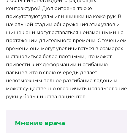
У большинства людей, страдающих
контрактурой Дюпюитрена, также
присутствуют узлы или шишки на коже рук. В
начальной стадии обнаружения этих узлов и
шишек они могут оставаться неизменными на
протяжении длительного времени. С течением
времени они могут увеличиваться в размерах
и становиться более плотными, что может
привести к их деформации и сгибанию
пальцев. Это в свою очередь делает
невозможным полное разгибание ладони и
может существенно ограничить использование
руки у большинства пациентов.
Мнение врача