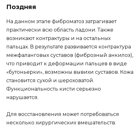
Поздняя
На данном этапе фиброматоз затрагивает
практически всю область ладони. Также
возникают контрактуры и на остальных
пальцах. В результате развивается контрактура
межфаланговых суставов (фиброзный анкилоз),
что приводит к деформации пальцев в виде
«бутоньерки», возможны вывихи суставов. Кожа
становится сухой и шероховатой.
Функциональность кисти серьезно
нарушается.
Для восстановления может потребоваться
несколько хирургических вмешательств.