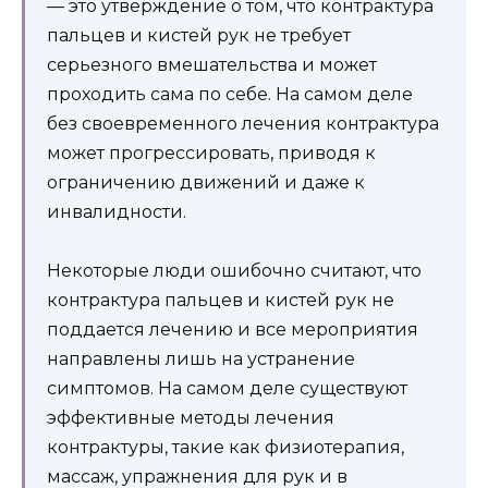
— это утверждение о том, что контрактура
пальцев и кистей рук не требует
серьезного вмешательства и может
проходить сама по себе. На самом деле
без своевременного лечения контрактура
может прогрессировать, приводя к
ограничению движений и даже к
инвалидности.
Некоторые люди ошибочно считают, что
контрактура пальцев и кистей рук не
поддается лечению и все мероприятия
направлены лишь на устранение
симптомов. На самом деле существуют
эффективные методы лечения
контрактуры, такие как физиотерапия,
массаж, упражнения для рук и в