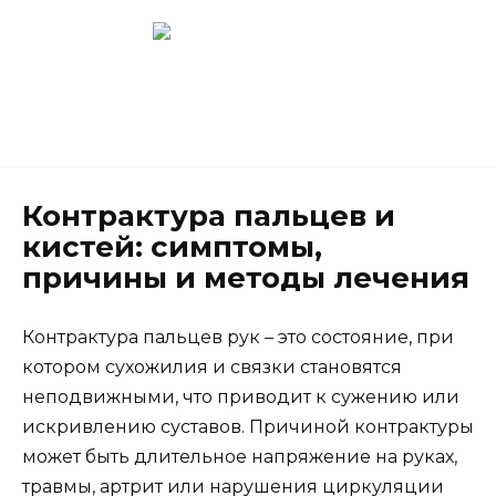
Перейти
к
содержанию
Новокузнецк
(3843) 52-62-10
Контрактура пальцев и
кистей: симптомы,
причины и методы лечения
Контрактура пальцев рук – это состояние, при
котором сухожилия и связки становятся
неподвижными, что приводит к сужению или
искривлению суставов. Причиной контрактуры
может быть длительное напряжение на руках,
травмы, артрит или нарушения циркуляции