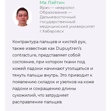
Ма Лэйтин
Врач — невролог.
Образование —
Дальневосточный
государственный
медицинский университет
г.Хабаровск
Контрактура пальцев и кистей рук,
также известная как Dupuytren’s
contracture, представляет собой
состояние, при котором ткани под
кожей ладони начинают утолщаться и
тянуть пальцы внутрь. Это приводит к
появлению складок и узелков на коже
ладони и сокращению длины
сухожилий, что затрудняет
расправление пальцев.