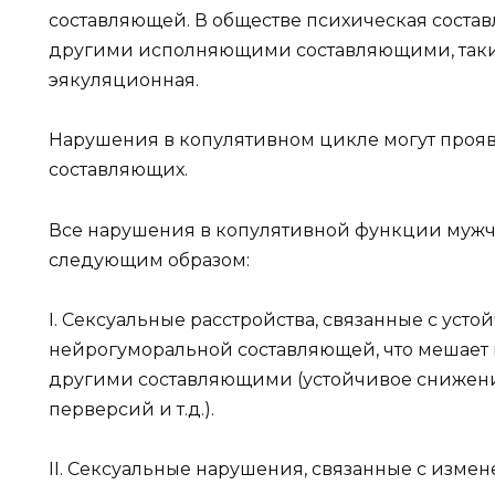
составляющей. В обществе психическая соста
другими исполняющими составляющими, таки
эякуляционная.
Нарушения в копулятивном цикле могут прояв
составляющих.
Все нарушения в копулятивной функции мужч
следующим образом:
I. Сексуальные расстройства, связанные с ус
нейрогуморальной составляющей, что мешает
другими составляющими (устойчивое снижен
перверсий и т.д.).
II. Сексуальные нарушения, связанные с измен