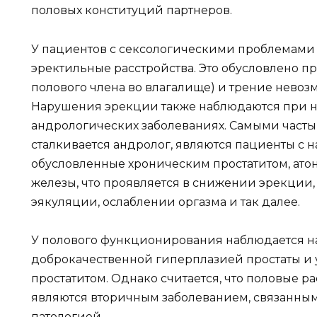
половых конституций партнеров.
У пациентов с сексологическими проблемами 
эректильные расстройства. Это обусловлено п
полового члена во влагалище) и трение нево
Нарушения эрекции также наблюдаются при н
андрологических заболеваниях. Самыми часты
сталкивается андролог, являются пациенты с
обусловленные хроническим простатитом, ато
железы, что проявляется в снижении эрекции
эякуляции, ослаблении оргазма и так далее.
У полового функционирования наблюдается н
доброкачественной гиперплазией простаты и 
простатитом. Однако считается, что половые р
являются вторичным заболеванием, связанным
патологией.