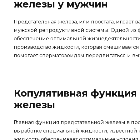
железы у мужчин
Предстательная железа, или простата, играет
мужской репродуктивной системы. Одной из ф
обеспечение оптимальной жизнедеятельности 
производство жидкости, которая смешивается 
помогает сперматозоидам передвигаться и вы
Копулятивная функция
железы
Главная функция предстательной железы в пр
выработке специальной жидкости, известной к
жидкость обеспечивает оптимальные условия 