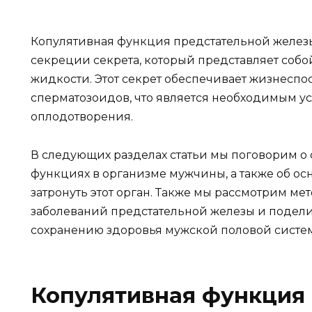
Копулятивная функция предстательной железы
секреции секрета, который представляет соб
жидкости. Этот секрет обеспечивает жизнеспо
сперматозоидов, что является необходимым у
оплодотворения.
В следующих разделах статьи мы поговорим о 
функциях в организме мужчины, а также об ос
затронуть этот орган. Также мы рассмотрим м
заболеваний предстательной железы и подел
сохранению здоровья мужской половой систе
Копулятивная функция