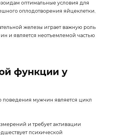
озоидам оптимальные условия для
ешного оплодотворения яйцеклетки.
ательной железы играет важную роль
ин и является неотъемлемой частью
ой функции у
 поведения мужчин является цикл
змерений и требует активации
едшествует психической