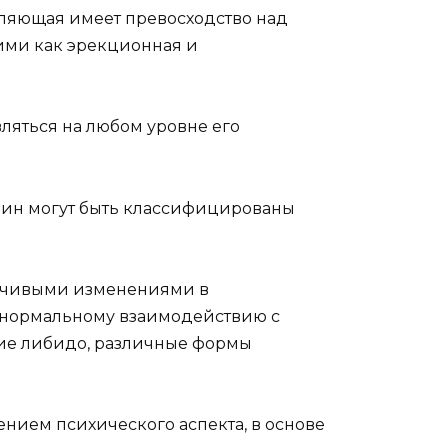
вляющая имеет превосходство над
ми как эрекционная и
ляться на любом уровне его
ин могут быть классифицированы
тойчивыми изменениями в
 нормальному взаимодействию с
ие либидо, различные формы
ением психического аспекта, в основе