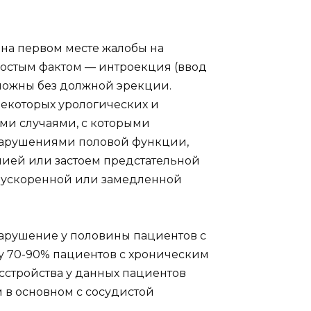
на первом месте жалобы на
ростым фактом — интроекция (ввод
зможны без должной эрекции.
екоторых урологических и
ми случаями, с которыми
 нарушениями половой функции,
нией или застоем предстательной
, ускоренной или замедленной
арушение у половины пациентов с
у 70-90% пациентов с хроническим
асстройства у данных пациентов
 в основном с сосудистой