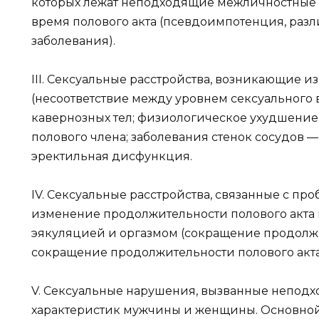
которых лежат неподходящие межличностные
время полового акта (псевдоимпотенция, раз
заболевания).
III. Сексуальные расстройства, возникающие и
(несоответствие между уровнем сексуального
кавернозных тел; физиологическое ухудшение
полового члена; заболевания стенок сосудов — 
эректильная дисфункция.
IV. Сексуальные расстройства, связанные с п
изменение продолжительности полового акта
эякуляцией и оргазмом (сокращение продолжи
сокращение продолжительности полового акта
V. Сексуальные нарушения, вызванные непод
характеристик мужчины и женщины. Основной