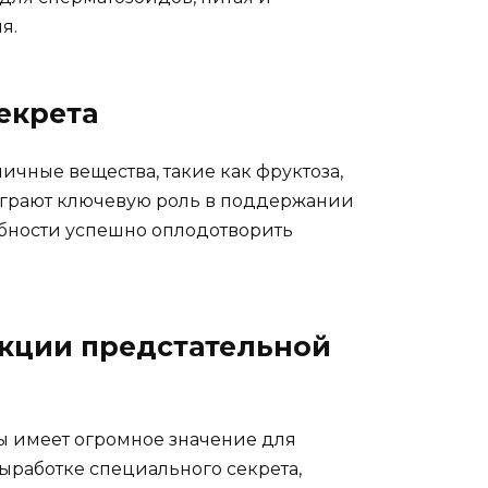
я.
екрета
ичные вещества, такие как фруктоза,
 играют ключевую роль в поддержании
бности успешно оплодотворить
кции предстательной
ы имеет огромное значение для
ыработке специального секрета,