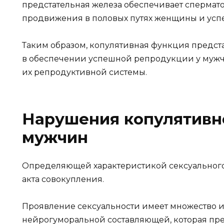
предстательная железа обеспечивает спермат
продвижения в половых путях женщины и усп
Таким образом, копулятивная функция предст
в обеспечении успешной репродукции у мужч
их репродуктивной системы.
Нарушения копулятивн
мужчин
Определяющей характеристикой сексуального
акта совокупления.
Проявление сексуальности имеет множество и
нейрогуморальной составляющей, которая пр