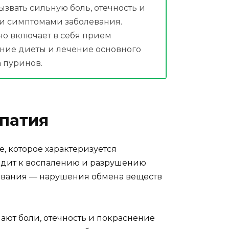
вызвать сильную боль, отечность и
ми симптомами заболевания.
о включает в себя прием
ние диеты и лечение основного
 пуринов.
патия
, которое характеризуется
водит к воспалению и разрушению
левания — нарушения обмена веществ
ют боли, отечность и покраснение