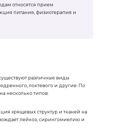
одам относятся прием
кция питания, физиотерапия и
, существуют различные виды
бедренного, локтевого и другие. По
на несколько типов:
кция хрящевых структур и тканей на
вождает лейкоз, сирингомиелию и