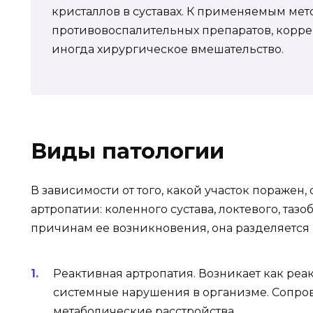
кристаллов в суставах. К применяемым мет
противовоспалительных препаратов, корре
иногда хирургическое вмешательство.
Виды патологии
В зависимости от того, какой участок поражен
артропатии: коленного сустава, локтевого, тазо
причинам ее возникновения, она разделяется 
Реактивная артропатия. Возникает как реа
системные нарушения в организме. Сопро
метаболические расстройства.