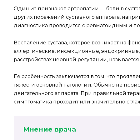
Один из признаков артропатии — боли в сустава
других поражений суставного аппарата, напр
диагностика проводится с ревматоидным и п
Воспаление сустава, которое возникает на фон
аллергические, инфекционные, эндокринные,
расстройствах нервной регуляции, называется 
Ее особенность заключается в том, что проявл
тяжести основной патологии. Обычно не прои
двигательного аппарата. При правильной тера
симптоматика проходит или значительно сглаж
Мнение врача