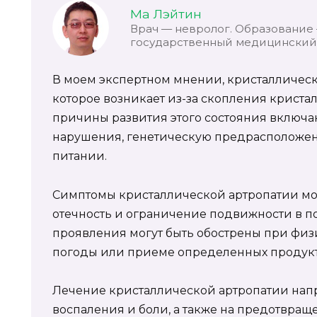
Ма Лэйтин
Врач — невролог. Образование
государственный медицинский 
В моем экспертном мнении, кристаллическа
которое возникает из-за скопления кристал
причины развития этого состояния включа
нарушения, генетическую предрасположен
питании.
Симптомы кристаллической артропатии мог
отечность и ограничение подвижности в по
проявления могут быть обострены при физ
погоды или приеме определенных продукт
Лечение кристаллической артропатии нап
воспаления и боли, а также на предотвра