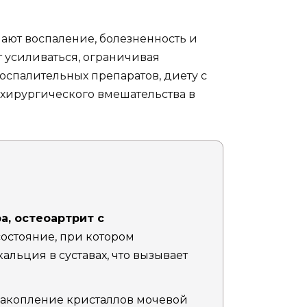
ют воспаление, болезненность и
т усиливаться, ограничивая
спалительных препаратов, диету с
 хирургического вмешательства в
а, остеоартрит с
состояние, при котором
альция в суставах, что вызывает
накопление кристаллов мочевой