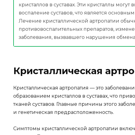
кристаллов в суставах. Эти кристаллы могут 
воспаление суставов, что является основны
Лечение кристаллической артропатии обычн
противовоспалительных препаратов, измене
заболевания, вызвавшего нарушения обмена
Кристаллическая артро
Кристаллическая артропатия — это заболевание
образованием кристаллов в суставах, что при
тканей суставов. Главные причины этого забо
и генетическая предрасположенность.
Симптомы кристаллической артропатии включа