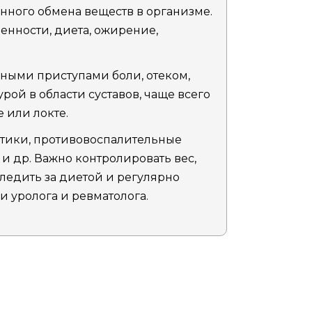
шенного обмена веществ в организме.
енности, диета, ожирение,
ными приступами боли, отеком,
ой в области суставов, чаще всего
е или локте.
етики, противовоспалительные
и др. Важно контролировать вес,
ледить за диетой и регулярно
 уролога и ревматолога.