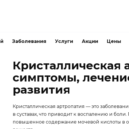
ей
Заболевания
Услуги
Акции
Цены
Кристаллическая 
симптомы, лечени
развития
Кристаллическая артропатия — это заболевани
в суставах, что приводит к воспалению и бол
повышенное содержание мочевой кислоты в 