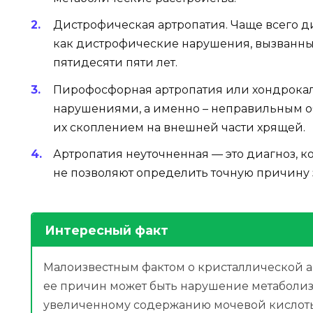
Дистрофическая артропатия. Чаще всего д
как дистрофические нарушения, вызванны
пятидесяти пяти лет.
Пирофосфорная артропатия или хондрока
нарушениями, а именно – неправильным о
их скоплением на внешней части хрящей.
Артропатия неуточненная — это диагноз, к
не позволяют определить точную причину 
Интересный факт
Малоизвестным фактом о кристаллической ар
ее причин может быть нарушение метаболиз
увеличенному содержанию мочевой кислоты