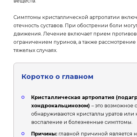
веществ.
Симптомы кристаллической артропатии включа
отечность суставов. При обострении боли могу
движения. Лечение включает прием противово
ограничением пуринов, а также рассмотрение
тяжелых случаях.
Коротко о главном
Кристаллическая артропатия (подагр
хондрокальцинозом)
– это возможное 
обнаруживаются кристаллы уратов или к
воспаление и болезненные симптомы.
Причины:
главной причиной является 