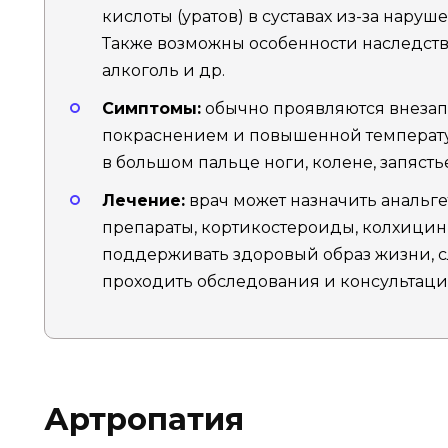
кислоты (уратов) в суставах из-за нару
Также возможны особенности наследств
алкоголь и др.
Симптомы:
обычно проявляются внезап
покраснением и повышенной температур
в большом пальце ноги, колене, запясть
Лечение:
врач может назначить анальг
препараты, кортикостероиды, колхицин 
поддерживать здоровый образ жизни, с
проходить обследования и консультации
Артропатия