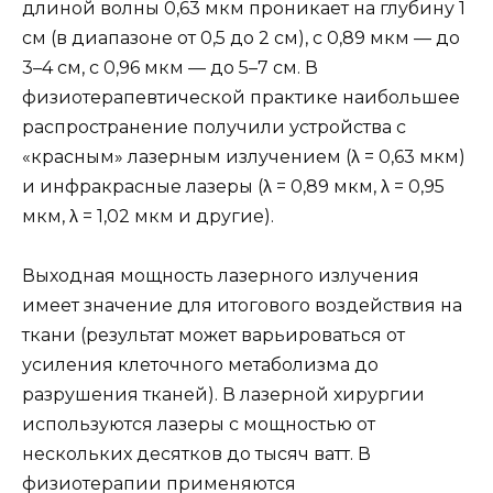
длиной волны 0,63 мкм проникает на глубину 1
см (в диапазоне от 0,5 до 2 см), с 0,89 мкм — до
3–4 см, с 0,96 мкм — до 5–7 см. В
физиотерапевтической практике наибольшее
распространение получили устройства с
«красным» лазерным излучением (λ = 0,63 мкм)
и инфракрасные лазеры (λ = 0,89 мкм, λ = 0,95
мкм, λ = 1,02 мкм и другие).
Выходная мощность лазерного излучения
имеет значение для итогового воздействия на
ткани (результат может варьироваться от
усиления клеточного метаболизма до
разрушения тканей). В лазерной хирургии
используются лазеры с мощностью от
нескольких десятков до тысяч ватт. В
физиотерапии применяются