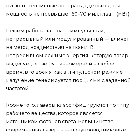
низкоинтенсивные аппараты, где выходная
мощность не превышает 60–70 милливатт (мВт).
Режим работы лазера — импульсный,
непрерывный или модулированный — влияет
на метод воздействия на ткани. В
непрерывном режиме энергия, которую лазер
выделяет, остается равномерной в любое
время, в то время как в импульсном режиме
излучение генерируется порциями с заданной
частотой.
Кроме того, лазеры классифицируются по типу
рабочего вещества, которое является
источником фотонов света. Большинство
современных лазеров — полупроводниковые.