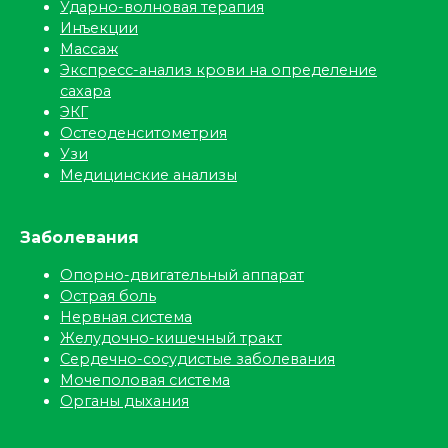
Ударно-волновая терапия
Инъекции
Массаж
Экспресс-анализ крови на определение
сахара
ЭКГ
Остеоденситометрия
Узи
Медицинские анализы
Заболевания
Опорно-двигательный аппарат
Острая боль
Нервная система
Желудочно-кишечный тракт
Сердечно-сосудистые заболевания
Мочеполовая система
Органы дыхания