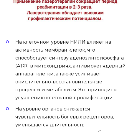
На клеточном уровне НИЛИ влияет на
активность мембран клеток, что
способствует синтезу аденозинтрифосфата
(АТФ) в митохондриях, активирует ядерный
аппарат клетки, а также усиливает
окислительно-восстановительные
процессы и метаболизм. Это приводит к
улучшению клеточной пролиферации.
На уровне органов снижается
чувствительность болевых рецепторов,
уменьшается длительность