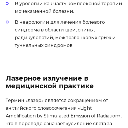
В урологии как часть комплексной терапии
мочекаменной болезни.
В неврологии для лечения болевого
синдрома в области шеи, спины,
радикулопатий, межпозвонковых грыж и
туннельных синдромов.
Лазерное излучение в
медицинской практике
Термин «лазер» является сокращением от
английского словосочетания «Light
Amplification by Stimulated Emission of Radiation»,
что в переводе означает «усиление света за