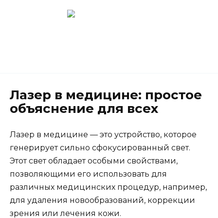
Перейти
к
содержанию
Новокузнецк
(3843) 52-62-10
Лазер в медицине: простое
объяснение для всех
Лазер в медицине — это устройство, которое
генерирует сильно сфокусированный свет.
Этот свет обладает особыми свойствами,
позволяющими его использовать для
различных медицинских процедур, например,
для удаления новообразований, коррекции
зрения или лечения кожи.