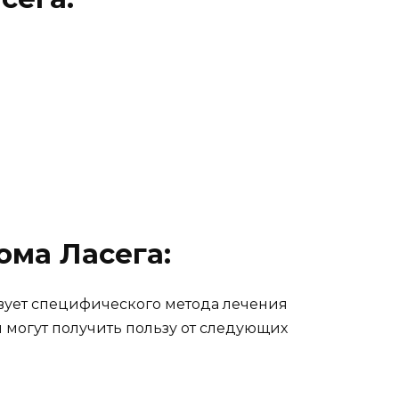
ма Ласега:
вует специфического метода лечения
 могут получить пользу от следующих