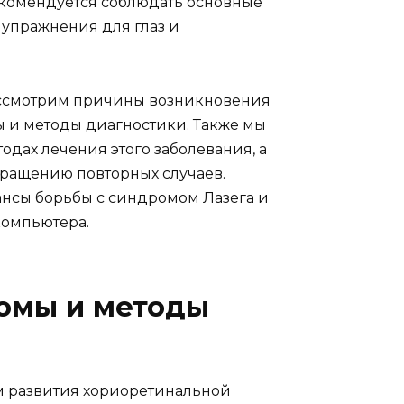
екомендуется соблюдать основные
 упражнения для глаз и
ассмотрим причины возникновения
 и методы диагностики. Также мы
дах лечения этого заболевания, а
ращению повторных случаев.
юансы борьбы с синдромом Лазега и
компьютера.
томы и методы
м развития хориоретинальной