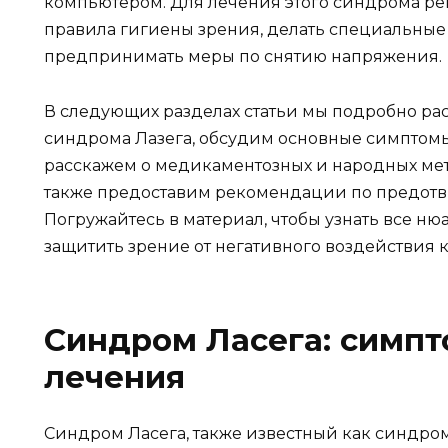
компьютером. Для лечения этого синдрома р
правила гигиены зрения, делать специальные
предпринимать меры по снятию напряжения.
В следующих разделах статьи мы подробно р
синдрома Лазега, обсудим основные симптомы
расскажем о медикаментозных и народных мето
также предоставим рекомендации по предотв
Погружайтесь в материал, чтобы узнать все н
защитить зрение от негативного воздействия 
Синдром Ласега: симп
лечения
Синдром Ласега, также известный как синдро