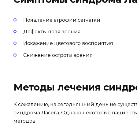
Появление атрофии сетчатки
Дефекты поля зрения
Искажение цветового восприятия
Снижение остроты зрения
Методы лечения синдро
К сожалению, на сегодняшний день не сущест
синдрома Ласега. Однако некоторые пациенты
методов: