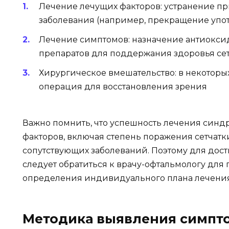
Лечение лечущих факторов: устранение п
заболевания (например, прекращение упо
Лечение симптомов: назначение антиоксид
препаратов для поддержания здоровья се
Хирургическое вмешательство: в некоторых
операция для восстановления зрения
Важно помнить, что успешность лечения синдр
факторов, включая степень поражения сетчатки
сопутствующих заболеваний. Поэтому для дос
следует обратиться к врачу-офтальмологу для
определения индивидуального плана лечения
Методика выявления симпто