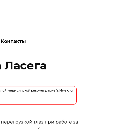
Новокузнецк
(3843) 52-62-10
Контакты
 Ласега
льной медицинской рекомендацией. Имеются
перегрузкой глаз при работе за