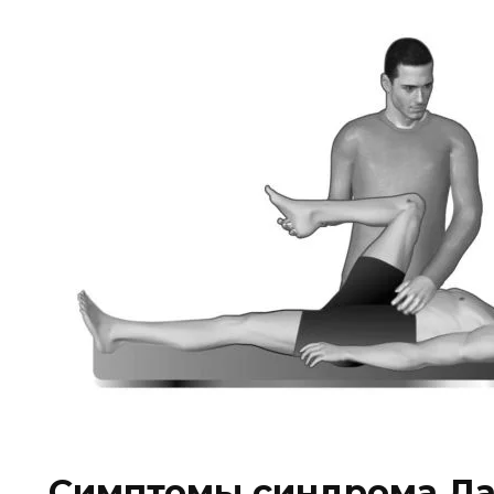
Симптомы синдрома Ла