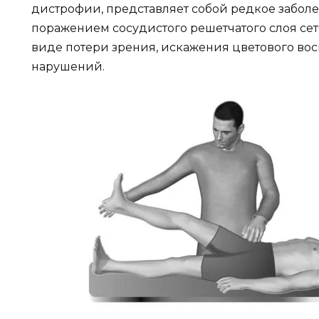
дистрофии, представляет собой редкое забол
поражением сосудистого решетчатого слоя сетч
виде потери зрения, искажения цветового во
нарушений.