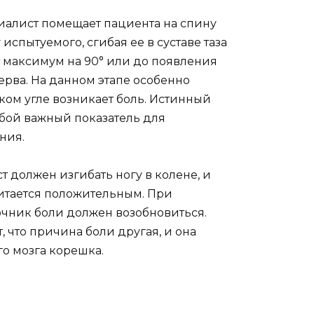
алист помещает пациента на спину
испытуемого, сгибая ее в суставе таза
 максимум на 90° или до появления
рва. На данном этапе особенно
ком угле возникает боль. Истинный
обой важный показатель для
ния.
 должен изгибать ногу в колене, и
читается положительным. При
чник боли должен возобновиться.
, что причина боли другая, и она
о мозга корешка.