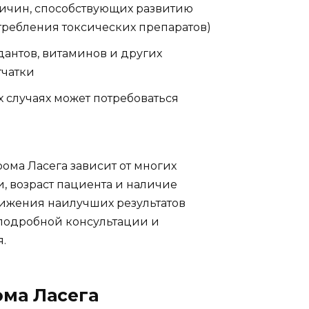
ричин, способствующих развитию
требления токсических препаратов)
антов, витаминов и других
тчатки
 случаях может потребоваться
ома Ласега зависит от многих
, возраст пациента и наличие
тижения наилучших результатов
 подробной консультации и
.
ма Ласега