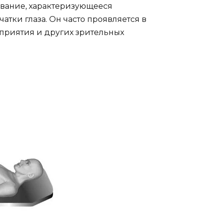
евание, характеризующееся
атки глаза. Он часто проявляется в
сприятия и других зрительных