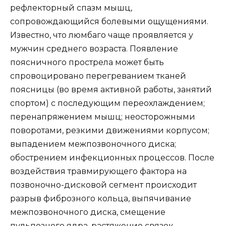
рефлекторный спазм мышц,
сопровождающийся болевыми ощущениями.
Известно, что люмбаго чаще проявляется у
мужчин среднего возраста. Появление
поясничного прострела может быть
спровоцировано перегреванием тканей
поясницы (во время активной работы, занятий
спортом) с последующим переохлаждением;
перенапряжением мышц; неосторожными
поворотами, резкими движениями корпусом;
выпадением межпозвоночного диска;
обострением инфекционных процессов. После
воздействия травмирующего фактора на
позвоночно-дисковой сегмент происходит
разрыв фиброзного кольца, выпячивание
межпозвоночного диска, смещение
пульпозного ядра, растяжение связок.