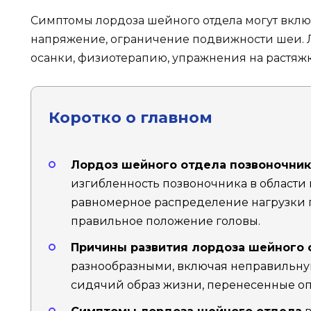
Симптомы лордоза шейного отдела могут вклю
напряжение, ограничение подвижности шеи.
осанки, физиотерапию, упражнения на растяж
Коротко о главном
Лордоз шейного отдела позвоночник
изгибленность позвоночника в области 
равномерное распределение нагрузки
правильное положение головы.
Причины развития лордоза шейного 
разнообразными, включая неправильную
сидячий образ жизни, перенесенные оп