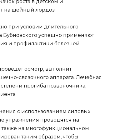
ачок роста в детском и
т на шейный лордоз.
жно при условии длительного
ра Бубновского успешно применяют
ния и профилактики болезней
проведет осмотр, выполнит
шечно-связочного аппарата. Лечебная
 степени прогиба позвоночника,
иента.
жнения с использованием силовых
ые упражнения проводятся на
а также на многофункциональном
тирован таким образом, чтобы