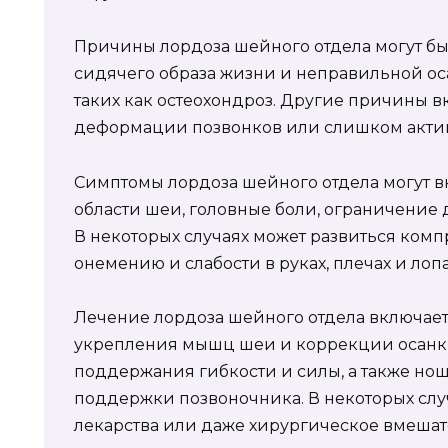
Причины лордоза шейного отдела могут бы
сидячего образа жизни и неправильной ос
таких как остеохондроз. Другие причины 
деформации позвонков или слишком акти
Симптомы лордоза шейного отдела могут в
области шеи, головные боли, ограничение
В некоторых случаях может развиться комп
онемению и слабости в руках, плечах и лопа
Лечение лордоза шейного отдела включае
укрепления мышц шеи и коррекции осанк
поддержания гибкости и силы, а также но
поддержки позвоночника. В некоторых случ
лекарства или даже хирургическое вмешат