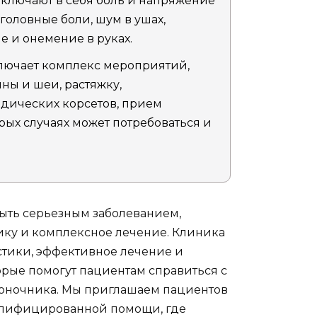
ключают в себя боль и напряжение
головные боли, шум в ушах,
 и онемение в руках.
лючает комплекс мероприятий,
ы и шеи, растяжку,
дических корсетов, прием
рых случаях может потребоваться и
ыть серьезным заболеванием,
ику и комплексное лечение. Клиника
тики, эффективное лечение и
рые помогут пациентам справиться с
воночника. Мы приглашаем пациентов
валифицированной помощи, где