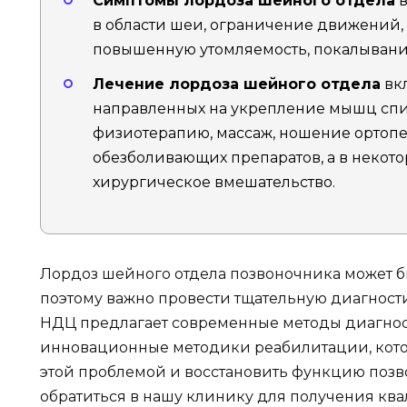
Симптомы лордоза шейного отдела
в
в области шеи, ограничение движений, 
повышенную утомляемость, покалывание
Лечение лордоза шейного отдела
вк
направленных на укрепление мышц спин
физиотерапию, массаж, ношение ортопе
обезболивающих препаратов, а в некото
хирургическое вмешательство.
Лордоз шейного отдела позвоночника может б
поэтому важно провести тщательную диагност
НДЦ предлагает современные методы диагнос
инновационные методики реабилитации, кото
этой проблемой и восстановить функцию поз
обратиться в нашу клинику для получения к