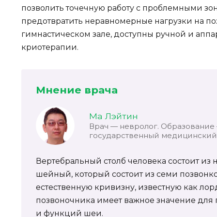
позволить точечную работу с проблемными зо
предотвратить неравномерные нагрузки на по
гимнастическом зале, доступны ручной и аппар
криотерапии.
Мнение врача
Ма Лэйтин
Врач — невролог. Образование
государственный медицинский 
Вертебральный столб человека состоит из 
шейный, который состоит из семи позвонков
естественную кривизну, известную как лор
позвоночника имеет важное значение для
и функций шеи.