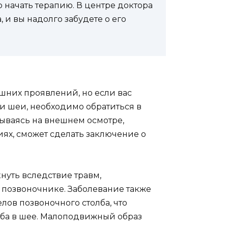
 начать терапию. В центре доктора
 и вы надолго забудете о его
шних проявлений, но если вас
ти шеи, необходимо обратиться в
вываясь на внешнем осмотре,
ях, сможет сделать заключение о
уть вследствие травм,
позвоночнике. Заболевание также
ов позвоночного столба, что
ба в шее. Малоподвижный образ