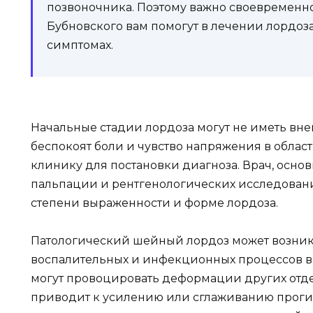
позвоночника. Поэтому важно своевременно
Бубновского вам помогут в лечении лордоза,
симптомах.
Начальные стадии лордоза могут не иметь вне
беспокоят боли и чувство напряжения в облас
клинику для постановки диагноза. Врач, осно
пальпации и рентгенологических исследовани
степени выраженности и форме лордоза.
Патологический шейный лордоз может возникн
воспалительных и инфекционных процессов в 
могут провоцировать деформации других отдел
приводит к усилению или сглаживанию проги