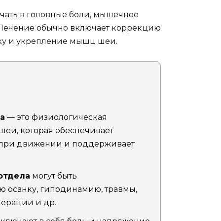
чать в головные боли, мышечное
 Лечение обычно включает коррекцию
ку и укрепление мышц шеи.
а
— это физиологическая
шеи, которая обеспечивает
 при движении и поддерживает
отдела
могут быть
 осанку, гиподинамию, травмы,
ерации и др.