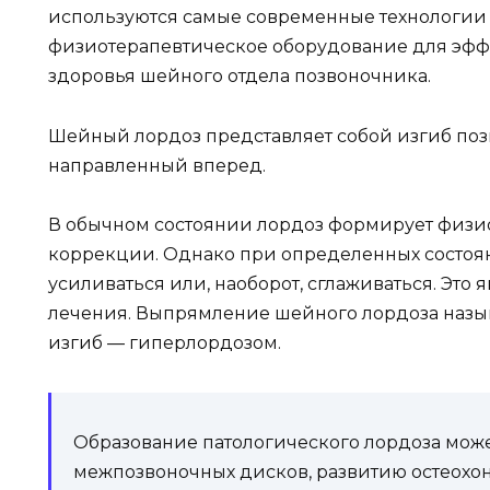
используются самые современные технологии
физиотерапевтическое оборудование для эфф
здоровья шейного отдела позвоночника.
Шейный лордоз представляет собой изгиб позв
направленный вперед.
В обычном состоянии лордоз формирует физио
коррекции. Однако при определенных состоян
усиливаться или, наоборот, сглаживаться. Это 
лечения. Выпрямление шейного лордоза назыв
изгиб — гиперлордозом.
Образование патологического лордоза мож
межпозвоночных дисков, развитию остеохон