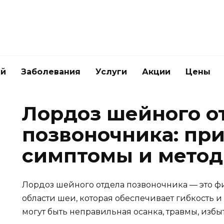
ей
Заболевания
Услуги
Акции
Цены
Лордоз шейного о
позвоночника: пр
симптомы и метод
Лордоз шейного отдела позвоночника — это ф
области шеи, которая обеспечивает гибкость 
могут быть неправильная осанка, травмы, изб