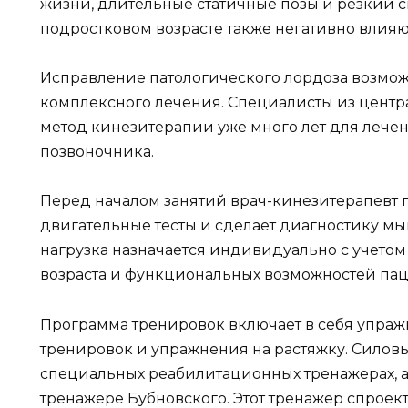
жизни, длительные статичные позы и резкий ск
подростковом возрасте также негативно влияю
Исправление патологического лордоза возмо
комплексного лечения. Специалисты из цент
метод кинезитерапии уже много лет для лече
позвоночника.
Перед началом занятий врач-кинезитерапевт 
двигательные тесты и сделает диагностику мы
нагрузка назначается индивидуально с учетом
возраста и функциональных возможностей пац
Программа тренировок включает в себя упра
тренировок и упражнения на растяжку. Силов
специальных реабилитационных тренажерах, 
тренажере Бубновского. Этот тренажер спроек