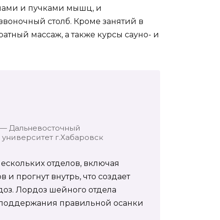
нами и пучками мышц, и
звоночный столб. Кроме занятий в
атный массаж, а также курсы сауно- и
 — Дальневосточный
университет г.Хабаровск
нескольких отделов, включая
 и прогнут внутрь, что создает
доз. Лордоз шейного отдела
 поддержания правильной осанки