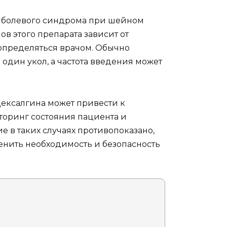
я болевого синдрома при шейном
в этого препарата зависит от
определяться врачом. Обычно
 один укол, а частота введения может
ексалгина может привести к
оринг состояния пациента и
 в таких случаях противопоказано,
ценить необходимость и безопасность