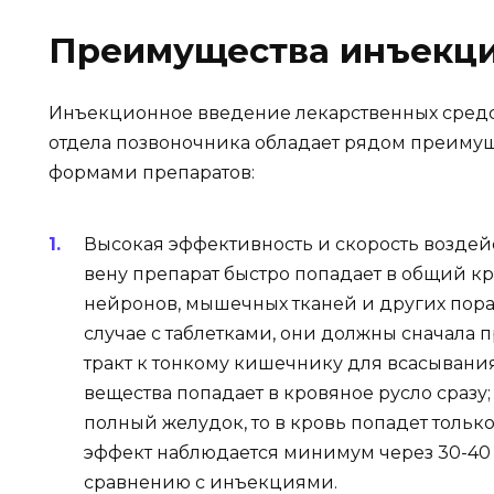
Преимущества инъекц
Инъекционное введение лекарственных средс
отдела позвоночника обладает рядом преиму
формами препаратов:
Высокая эффективность и скорость возде
вену препарат быстро попадает в общий к
нейронов, мышечных тканей и других пора
случае с таблетками, они должны сначала
тракт к тонкому кишечнику для всасывания.
вещества попадает в кровяное русло сразу;
полный желудок, то в кровь попадет только
эффект наблюдается минимум через 30-40 
сравнению с инъекциями.