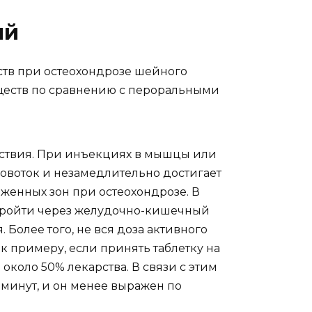
ий
тв при остеохондрозе шейного
ществ по сравнению с пероральными
йствия. При инъекциях в мышцы или
ровоток и незамедлительно достигает
женных зон при остеохондрозе. В
 пройти через желудочно-кишечный
 Более того, не вся доза активного
 к примеру, если принять таблетку на
 около 50% лекарства. В связи с этим
минут, и он менее выражен по