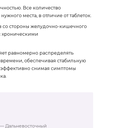
чностью. Все количество
ужного места, в отличие от таблеток.
в со стороны желудочно-кишечного
 с хроническими
яет равномерно распределять
времени, обеспечивая стабильную
и эффективно снимая симптомы
ка.
 — Дальневосточный