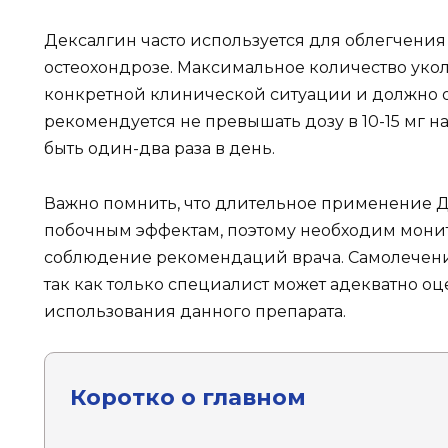
Дексалгин часто используется для облегчени
остеохондрозе. Максимальное количество уколо
конкретной клинической ситуации и должно 
рекомендуется не превышать дозу в 10-15 мг на
быть один-два раза в день.
Важно помнить, что длительное применение Д
побочным эффектам, поэтому необходим монит
соблюдение рекомендаций врача. Самолечение
так как только специалист может адекватно о
использования данного препарата.
Коротко о главном