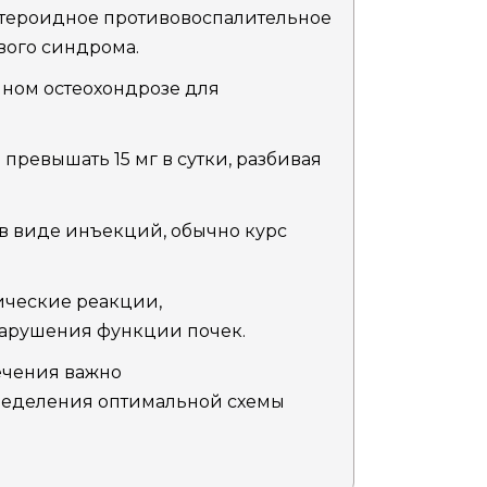
тероидное противовоспалительное
вого синдрома.
йном остеохондрозе для
превышать 15 мг в сутки, разбивая
в виде инъекций, обычно курс
ческие реакции,
нарушения функции почек.
ечения важно
пределения оптимальной схемы