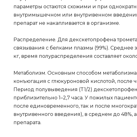
параметры остаются схожими и при однократн
внутримышечном или внутривенном введении, ч
препарат не накапливается в организме.
Распределение. Для декскетопрофена тромет
связывания с белками плазмы (99%). Среднее з
кг, время полураспределения составляет около 
Метаболизм. Основным способом метаболизма 
конъюгация с глюкуроновой кислотой, после ч
Период полувыведения (T1/2) декскетопрофен
приблизительно 1–2,7 часа. У пожилых пациент
после единовременного, так и после многокр
внутривенного введения), в среднем до 48%, 
препарата.