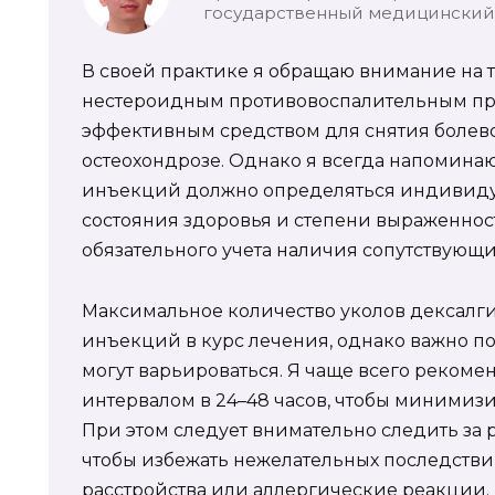
государственный медицинский 
В своей практике я обращаю внимание на т
нестероидным противовоспалительным пре
эффективным средством для снятия боле
остеохондрозе. Однако я всегда напоминаю
инъекций должно определяться индивидуа
состояния здоровья и степени выраженност
обязательного учета наличия сопутствующи
Максимальное количество уколов дексалгин
инъекций в курс лечения, однако важно по
могут варьироваться. Я чаще всего реком
интервалом в 24–48 часов, чтобы минимиз
При этом следует внимательно следить за 
чтобы избежать нежелательных последстви
расстройства или аллергические реакции.