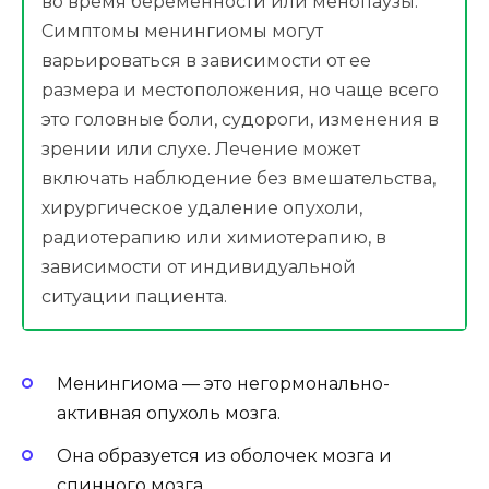
во время беременности или менопаузы.
Симптомы менингиомы могут
варьироваться в зависимости от ее
размера и местоположения, но чаще всего
это головные боли, судороги, изменения в
зрении или слухе. Лечение может
включать наблюдение без вмешательства,
хирургическое удаление опухоли,
радиотерапию или химиотерапию, в
зависимости от индивидуальной
ситуации пациента.
Менингиома — это негормонально-
активная опухоль мозга.
Она образуется из оболочек мозга и
спинного мозга.