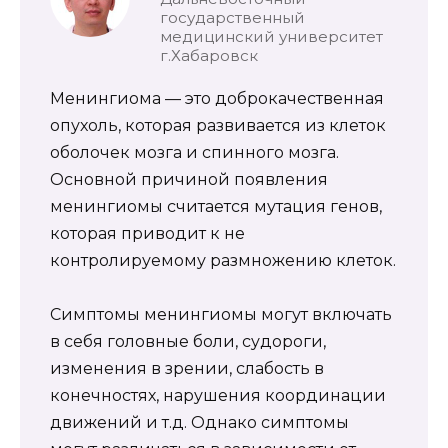
государственный
медицинский университет
г.Хабаровск
Менингиома — это доброкачественная
опухоль, которая развивается из клеток
оболочек мозга и спинного мозга.
Основной причиной появления
менингиомы считается мутация генов,
которая приводит к не
контролируемому размножению клеток.
Симптомы менингиомы могут включать
в себя головные боли, судороги,
изменения в зрении, слабость в
конечностях, нарушения координации
движений и т.д. Однако симптомы