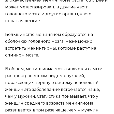
злокачественная менингиома растет быстрее и
может метастазировать в другие части
головного мозга и другие органы, часто
поражая легкие.
Большинство менингиом образуются на
оболочках головного мозга. Реже можно
встретить менингиомы, которые растут на
спинном мозге.
В общем, менингиома мозга является самым
распространенным видом опухолей,
поражающих нервную систему человека. У
женщин это заболевание встречается чаще,
чем у мужчин. Статистика показывает, что у
женщин среднего возраста менингиома
развивается в три раза чаще, чем у мужчин.