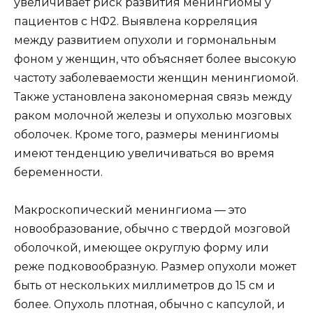
увеличивает риск развития менингиомы у
пациентов с НФ2. Выявлена корреляция
между развитием опухоли и гормональным
фоном у женщин, что объясняет более высокую
частоту заболеваемости женщин менингиомой.
Также установлена закономерная связь между
раком молочной железы и опухолью мозговых
оболочек. Кроме того, размеры менингиомы
имеют тенденцию увеличиваться во время
беременности.
Макроскопический менингиома — это
новообразование, обычно с твердой мозговой
оболочкой, имеющее округлую форму или
реже подковообразную. Размер опухоли может
быть от нескольких миллиметров до 15 см и
более. Опухоль плотная, обычно с капсулой, и