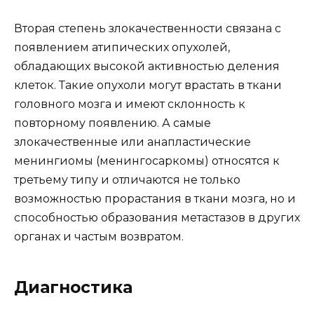
Вторая степень злокачественности связана с
появлением атипических опухолей,
обладающих высокой активностью деления
клеток. Такие опухоли могут врастать в ткани
головного мозга и имеют склонность к
повторному появлению. А самые
злокачественные или анапластические
менингиомы (менингосаркомы) относятся к
третьему типу и отличаются не только
возможностью прорастания в ткани мозга, но и
способностью образования метастазов в других
органах и частым возвратом.
Диагностика