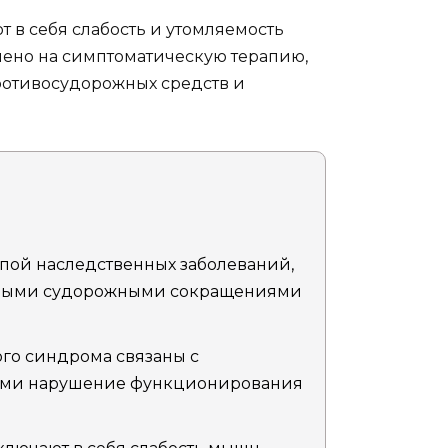
в себя слабость и утомляемость
лено на симптоматическую терапию,
отивосудорожных средств и
.
пой наследственных заболеваний,
ьными судорожными сокращениями
го синдрома связаны с
ими нарушение функционирования