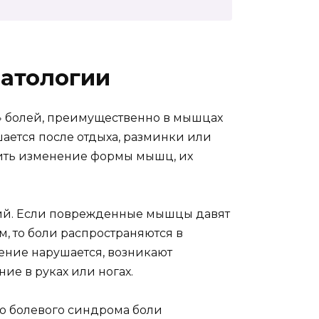
патологии
» болей, преимущественно в мышцах
ается после отдыха, разминки или
тить изменение формы мышц, их
й. Если поврежденные мышцы давят
, то боли распространяются в
ение нарушается, возникают
е в руках или ногах.
о болевого синдрома боли