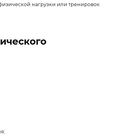
физической нагрузки или тренировок
ического
я;