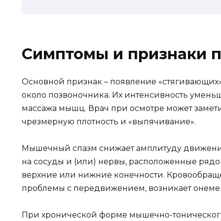
Симптомы и признаки 
Основной признак – появление «стягивающих
около позвоночника. Их интенсивность уменьш
массажа мышц. Врач при осмотре может заме
чрезмерную плотность и «выпячивание».
Мышечный спазм снижает амплитуду движени
на сосуды и (или) нервы, расположенные рядом
верхние или нижние конечности. Кровообращ
проблемы с передвижением, возникает онемени
При хронической форме мышечно-тоническог