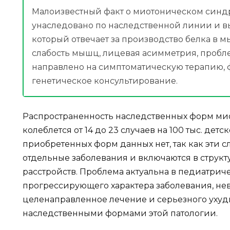
Малоизвестный факт о миотоническом синдр
унаследовано по наследственной линии и в
который отвечает за производство белка в 
слабость мышц, лицевая асимметрия, пробл
направлено на симптоматическую терапию,
генетическое консультирование.
Распространенность наследственных форм ми
колеблется от 14 до 23 случаев на 100 тыс. дет
приобретенных форм данных нет, так как эти с
отдельные заболевания и включаются в структ
расстройств. Проблема актуальна в педиатрич
прогрессирующего характера заболевания, не
целенаправленное лечение и серьезного ухуд
наследственными формами этой патологии.