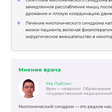
Симптомы миотонического синдрома вк
замедленное расслабление мышц после
дрожание и плохую координацию движ
Лечение миотонического синдрома нап
жизни пациента, включая физиотерапи
хирургическое вмешательство в некотор
Мнение врача
Ма Лэйтин
Врач — невролог. Образование
государственный медицинский 
Миотонический синдром — это редкое нас