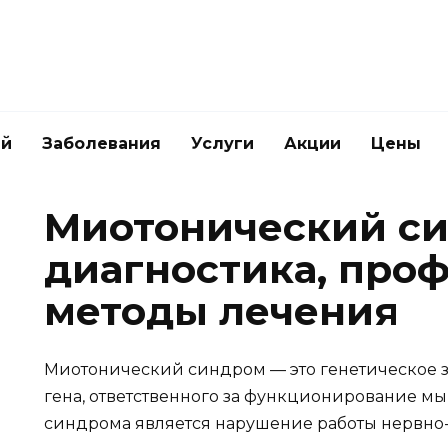
ей
Заболевания
Услуги
Акции
Цены
Миотонический си
диагностика, про
методы лечения
Миотонический синдром — это генетическое 
гена, ответственного за функционирование м
синдрома является нарушение работы нервно