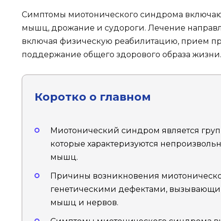
Симптомы миотонического синдрома включают 
мышц, дрожание и судороги. Лечение направ
включая физическую реабилитацию, прием пр
поддержание общего здорового образа жизни
Коротко о главном
Миотонический синдром является груп
которые характеризуются непроизвол
мышц.
Причины возникновения миотоническо
генетическими дефектами, вызывающ
мышц и нервов.