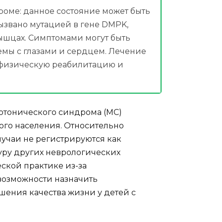
оме: данное состояние может быть
ызвано мутацией в гене DMPK,
мышцах. Симптомами могут быть
емы с глазами и сердцем. Лечение
 физическую реабилитацию и
отонического синдрома (МС)
ского населения. Относительно
лучаи не регистрируются как
уру других неврологических
еской практике из-за
возможности назначить
шения качества жизни у детей с