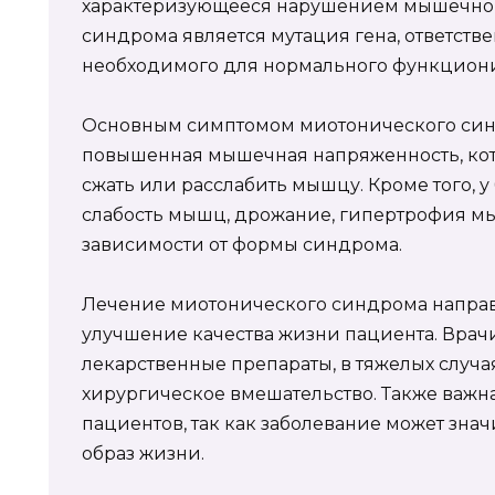
характеризующееся нарушением мышечного
синдрома является мутация гена, ответствен
необходимого для нормального функцион
Основным симптомом миотонического син
повышенная мышечная напряженность, кот
сжать или расслабить мышцу. Кроме того, 
слабость мышц, дрожание, гипертрофия м
зависимости от формы синдрома.
Лечение миотонического синдрома направ
улучшение качества жизни пациента. Врач
лекарственные препараты, в тяжелых случа
хирургическое вмешательство. Также важн
пациентов, так как заболевание может зна
образ жизни.