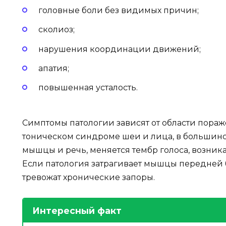
головные боли без видимых причин;
сколиоз;
нарушения координации движений;
апатия;
повышенная усталость.
Симптомы патологии зависят от области пора
тоническом синдроме шеи и лица, в большинс
мышцы и речь, меняется тембр голоса, возник
Если патология затрагивает мышцы передней 
тревожат хронические запоры.
Интересный факт