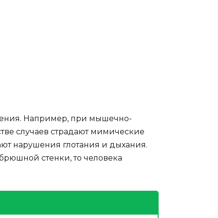
жения. Например, при мышечно-
тве случаев страдают мимические
ают нарушения глотания и дыхания.
брюшной стенки, то человека