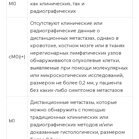
M0
как клинических, так и
радиографических
Отсутствуют клинические или
радиографические данные о
дистанционных метастазах, однако в
кровотоке, костном мозге или в тканях
нерегионарных лимфатических узлов
cM0(i+)
обнаруживаются опухолевые клетки,
выявляемые при помощи молекулярных
или микроскопических исследований,
размером не более 0,2 мм, у пациента
без каких-либо симптомов метастазов
Дистанционные метастазы, которые
можно обнаружить с помощью
традиционных клинических или
M1
радиографических методов и/или
доказанные гистологически, размером