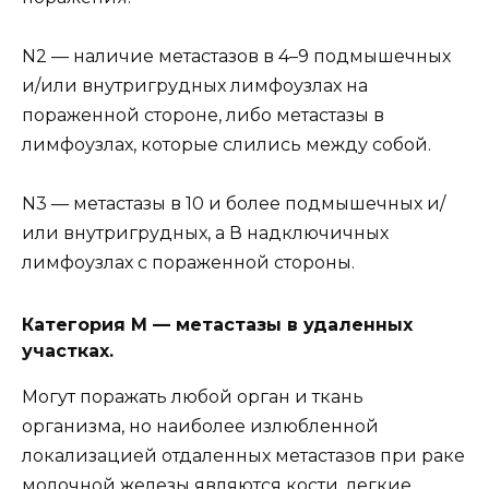
N2 — наличие метастазов в 4–9 подмышечных
и/или внутригрудных лимфоузлах на
пораженной стороне, либо метастазы в
лимфоузлах, которые слились между собой.
N3 — метастазы в 10 и более подмышечных и/
или внутригрудных, а В надключичных
лимфоузлах с пораженной стороны.
Категория М — метастазы в удаленных
участках.
Могут поражать любой орган и ткань
организма, но наиболее излюбленной
локализацией отдаленных метастазов при раке
молочной железы являются кости, легкие,