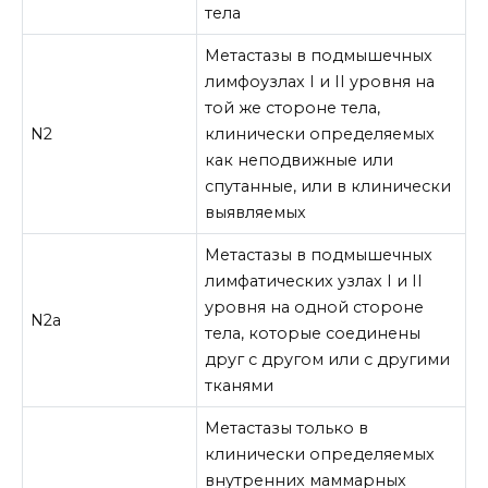
тела
Метастазы в подмышечных
лимфоузлах I и II уровня на
той же стороне тела,
N2
клинически определяемых
как неподвижные или
спутанные, или в клинически
выявляемых
Метастазы в подмышечных
лимфатических узлах I и II
уровня на одной стороне
N2a
тела, которые соединены
друг с другом или с другими
тканями
Метастазы только в
клинически определяемых
внутренних маммарных