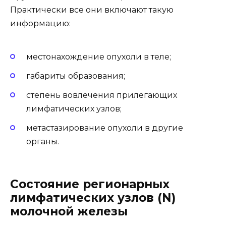
Практически все они включают такую
информацию:
местонахождение опухоли в теле;
габариты образования;
степень вовлечения прилегающих
лимфатических узлов;
метастазирование опухоли в другие
органы.
Состояние регионарных
лимфатических узлов (N)
молочной железы