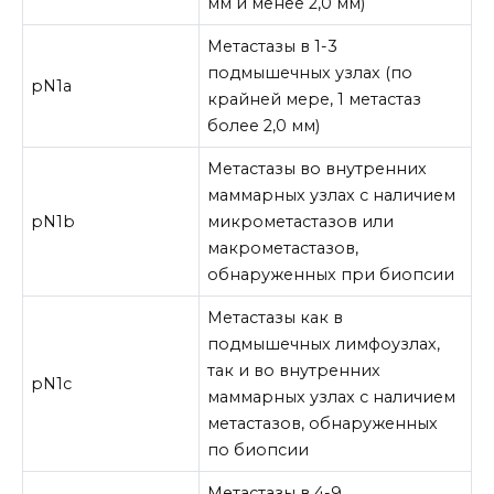
мм и менее 2,0 мм)
Метастазы в 1-3
подмышечных узлах (по
pN1a
крайней мере, 1 метастаз
более 2,0 мм)
Метастазы во внутренних
маммарных узлах с наличием
pN1b
микрометастазов или
макрометастазов,
обнаруженных при биопсии
Метастазы как в
подмышечных лимфоузлах,
так и во внутренних
pN1c
маммарных узлах с наличием
метастазов, обнаруженных
по биопсии
Метастазы в 4-9