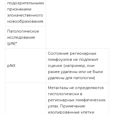
подозрительными
признаками
злокачественного
новообразования.
Патологическое
исследование
(pN)*
Состояние регионарных
лимфоузлов не подлежит
pNX
оценке (например, они
ранее удалены или не были
удалены для патологии)
Метастазы не определяются
гистологически в
регионарных лимфатических
узлах. Примечание:
изолированные клетки