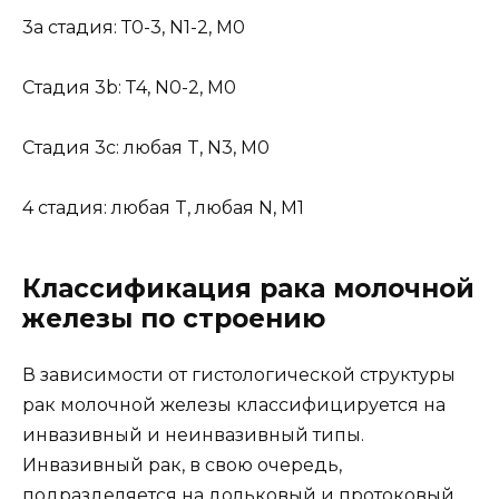
3a стадия: Т0-3, N1-2, M0
Стадия 3b: Т4, N0-2, M0
Стадия 3с: любая T, N3, M0
4 стадия: любая T, любая N, M1
Классификация рака молочной
железы по строению
В зависимости от гистологической структуры
рак молочной железы классифицируется на
инвазивный и неинвазивный типы.
Инвазивный рак, в свою очередь,
подразделяется на дольковый и протоковый.