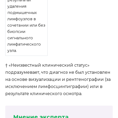
результатах
удаления
подмышечных
лимфоузлов в
сочетании или без
биопсии
сигнального
лимфатического
узла.
† «Неизвестный клинический статус»
подразумевает, что диагноз не был установлен
на основе визуализации и рентгенографии (за
исключением лимфосцинтиграфии) или в
результате клинического осмотра.
Мнение эксперта