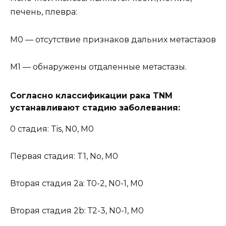
печень, плевра:
М0 — отсутствие признаков дальних метастазов
М1 — обнаружены отдаленные метастазы.
Согласно классификации рака TNM
устанавливают стадию заболевания:
0 стадия: Tis, N0, M0
Первая стадия: T1, No, M0
Вторая стадия 2a: Т0-2, N0-1, M0
Вторая стадия 2b: Т2-3, N0-1, M0