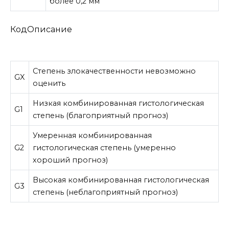
более 0,2 мм
КодОписание
Степень злокачественности невозможно
GX
оценить
Низкая комбинированная гистологическая
G1
степень (благоприятный прогноз)
Умеренная комбинированная
G2
гистологическая степень (умеренно
хороший прогноз)
Высокая комбинированная гистологическая
G3
степень (неблагоприятный прогноз)