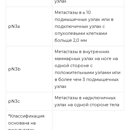
узлах
Метастазы в ≥ 10
подмышечных узлах или в
pN3a
подключичных узлах с
опухолевыми клетками
больше 2,0 мм
Метастазы в внутренних
маммарных узлах на ноге на
одной стороне с
pN3b
положительными узлами или
в более чем 3 подмышечных
узлах
Метастазы в надключичных
pN3c
узлах на одной стороне тела
*Классификация
основана на