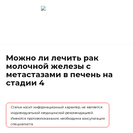
Перейти
к
содержанию
Новокузнецк
(3843) 52-62-10
Можно ли лечить рак
молочной железы с
метастазами в печень на
стадии 4
Статья носит информационный характер, не является
индивидуальной медицинской рекомендацией.
Имеются противопоказания, необходима консультация
специалиста.