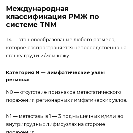
Международная
классификация РМЖ по
системе TNM
Т4 — это новообразование любого размера,
которое распространяется непосредственно на
стенку груди и/или кожу.
Категория N — лимфатические узлы
региона:
N0 — отсутствие признаков метастатического
поражения регионарных лимфатических узлов.
N1 — метастазы в 1 — 3 подмышечных и/или во
внутригрудных лифмоузлах на стороне
поражения.