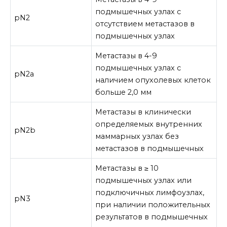
подмышечных узлах с
pN2
отсутствием метастазов в
подмышечных узлах
Метастазы в 4-9
подмышечных узлах с
pN2a
наличием опухолевых клеток
больше 2,0 мм
Метастазы в клинически
определяемых внутренних
pN2b
маммарных узлах без
метастазов в подмышечных
Метастазы в ≥ 10
подмышечных узлах или
подключичных лимфоузлах,
pN3
при наличии положительных
результатов в подмышечных