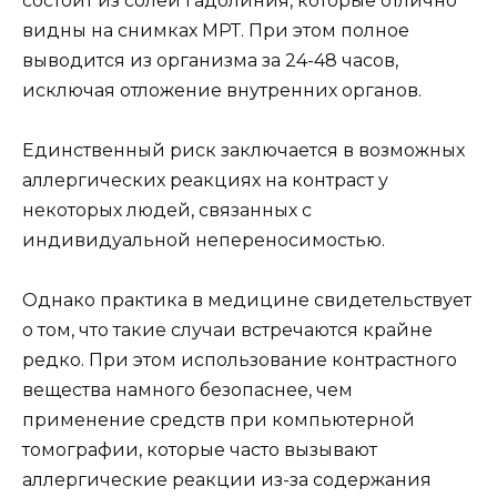
состоит из солей гадолиния, которые отлично
видны на снимках МРТ. При этом полное
выводится из организма за 24-48 часов,
исключая отложение внутренних органов.
Единственный риск заключается в возможных
аллергических реакциях на контраст у
некоторых людей, связанных с
индивидуальной непереносимостью.
Однако практика в медицине свидетельствует
о том, что такие случаи встречаются крайне
редко. При этом использование контрастного
вещества намного безопаснее, чем
применение средств при компьютерной
томографии, которые часто вызывают
аллергические реакции из-за содержания