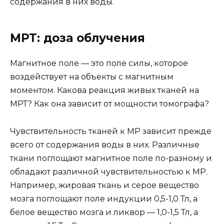
содержания в них воды.
МРТ: доза облучения
Магнитное поле — это поле силы, которое
воздействует на объекты с магнитным
моментом. Какова реакция живых тканей на
МРТ? Как она зависит от мощности томографа?
Чувствительность тканей к МР зависит прежде
всего от содержания воды в них. Различные
ткани поглощают магнитное поле по-разному и
обладают различной чувствительностью к МР.
Например, жировая ткань и серое вещество
мозга поглощают поле индукции 0,5-1,0 Тл, а
белое вещество мозга и ликвор — 1,0-1,5 Тл, а