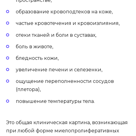
пространстве,
образование кровоподтеков на коже,
частые кровотечения и кровоизлияния,
отеки тканей и боли в суставах,
боль в животе,
бледность кожи,
увеличение печени и селезенки,
ощущение переполненности сосудов
(плетора),
повышение температуры тела.
Это общая клиническая картина, возникающая
при любой форме миелопролиферативных