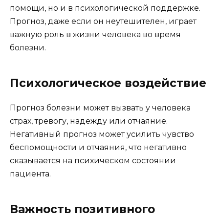
помощи, но и в психологической поддержке.
Прогноз, даже если он неутешителен, играет
важную роль в жизни человека во время
болезни.
Психологическое воздействие
Прогноз болезни может вызвать у человека
страх, тревогу, надежду или отчаяние.
Негативный прогноз может усилить чувство
беспомощности и отчаяния, что негативно
сказывается на психическом состоянии
пациента.
Важность позитивного