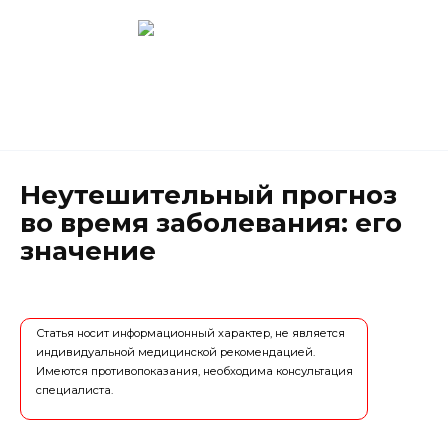
Перейти
к
содержанию
Новокузнецк
(3843) 52-62-10
Неутешительный прогноз
во время заболевания: его
значение
Статья носит информационный характер, не является
индивидуальной медицинской рекомендацией.
Имеются противопоказания, необходима консультация
специалиста.