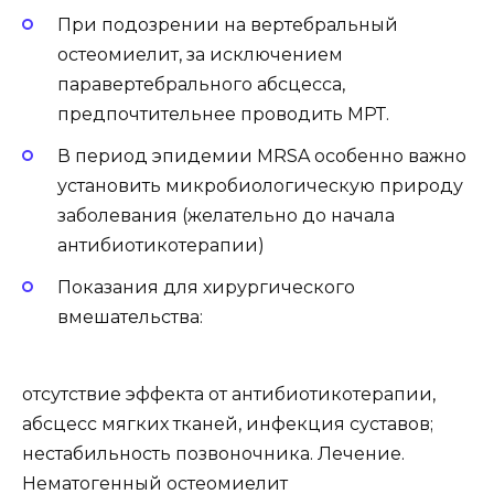
При подозрении на вертебральный
остеомиелит, за исключением
паравертебрального абсцесса,
предпочтительнее проводить МРТ.
В период эпидемии MRSA особенно важно
установить микробиологическую природу
заболевания (желательно до начала
антибиотикотерапии)
Показания для хирургического
вмешательства:
отсутствие эффекта от антибиотикотерапии,
абсцесс мягких тканей, инфекция суставов;
нестабильность позвоночника. Лечение.
Нематогенный остеомиелит