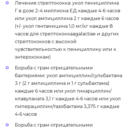
Лечение стрептококка: укол пенициллина
Г в дозе 2-4 миллиона ЕД каждые 4-6 часов
или укол ампициллина 2 г каждые 6 часов
(+/- укол гентамицина 1,0 мг/кг каждые 8
часов для стрептококкаagalactiae и других
стрептококков с высокой
чувствительностью к пенициллину или к
энтерококкам)
Борьба с грам-отрицательными
бактериями: укол ампициллин/сульбактама
3 г (2 г ампициллина и 1 г сульбактама)
каждые 6 часов или укол тикарциллин/
клавуланата 3,1 г каждые 4-6 часов или укол
пиперациллин/тазобактама 3,375 г каждые
4-6 часов
Борьба с грам-отрицательными