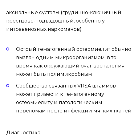
аксиальные суставы (грудинно-ключичный,
крестцово-подвздошный, особенно у
интравенозных наркоманов)
Острый гематогенный остеомиелит обычно
вызван одним микроорганизмом; в то
время как окружающий очаг воспаления
может быть полимикробным
Сообщество связанных VRSA штаммов
может привести к гематогенному
остеомиелиту и патологическим
переломам после инфекции мягких тканей
Диагностика