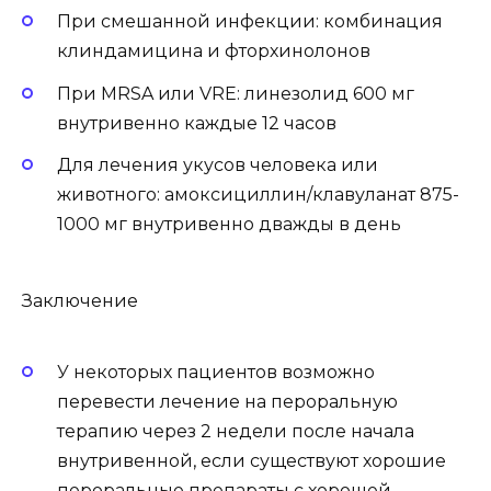
При смешанной инфекции: комбинация
клиндамицина и фторхинолонов
При MRSA или VRE: линезолид 600 мг
внутривенно каждые 12 часов
Для лечения укусов человека или
животного: амоксициллин/клавуланат 875-
1000 мг внутривенно дважды в день
Заключение
У некоторых пациентов возможно
перевести лечение на пероральную
терапию через 2 недели после начала
внутривенной, если существуют хорошие
пероральные препараты с хорошей