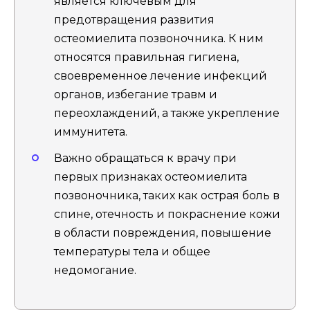
является ключевым для
предотвращения развития
остеомиелита позвоночника. К ним
относятся правильная гигиена,
своевременное лечение инфекций
органов, избегание травм и
переохлаждений, а также укрепление
иммунитета.
Важно обращаться к врачу при
первых признаках остеомиелита
позвоночника, таких как острая боль в
спине, отечность и покраснение кожи
в области повреждения, повышение
температуры тела и общее
недомогание.