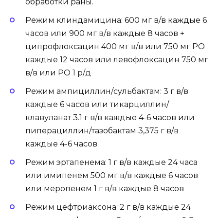
обработки раны.
Режим клиндамицина: 600 мг в/в каждые 6
часов или 900 мг в/в каждые 8 часов +
ципрофлоксацин 400 мг в/в или 750 мг РО
каждые 12 часов или левофлоксацин 750 мг
в/в или РО 1 р/д
Режим ампициллин/сульбактам: 3 г в/в
каждые 6 часов или тикарциллин/
клавуланат 3.1 г в/в каждые 4-6 часов или
пиперациллин/тазобактам 3,375 г в/в
каждые 4-6 часов
Режим эртапенема: 1 г в/в каждые 24 часа
или имипенем 500 мг в/в каждые 6 часов
или меропенем 1 г в/в каждые 8 часов
Режим цефтриаксона: 2 г в/в каждые 24