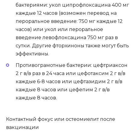
бактериями: укол ципрофлоксацина 400 мг
каждые 12 часов (возможен перевод на
пероральное введение: 750 мг каждые 12
часов) или укол или пероральное
введение левофлоксацина 750 мг раз в
сутки. Другие фторхиноны также могут быть
эффективны.
Противограмотные бактерии: цефтриаксон
2 г в/в раз в 24 часа или цефотаксим 2 г в/в
каждые 6-8 часов или цефтазидим 2 г в/в
каждые 8 часов или цефепим 2 г в/в
каждые 8 часов.
Контактный фокус или остеомиелит после
вакцинации