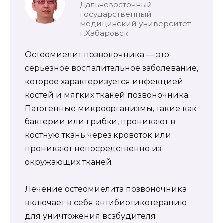
Дальневосточный
государственный
медицинский университет
г.Хабаровск
Остеомиелит позвоночника — это
серьезное воспалительное заболевание,
которое характеризуется инфекцией
костей и мягких тканей позвоночника.
Патогенные микроорганизмы, такие как
бактерии или грибки, проникают в
костную ткань через кровоток или
проникают непосредственно из
окружающих тканей.
Лечение остеомиелита позвоночника
включает в себя антибиотикотерапию
для уничтожения возбудителя