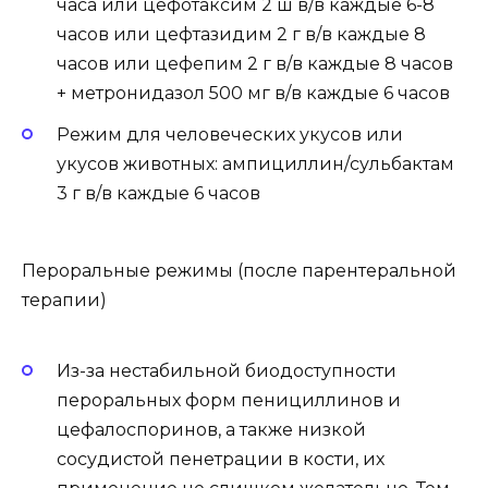
часа или цефотаксим 2 ш в/в каждые 6-8
часов или цефтазидим 2 г в/в каждые 8
часов или цефепим 2 г в/в каждые 8 часов
+ метронидазол 500 мг в/в каждые 6 часов
Режим для человеческих укусов или
укусов животных: ампициллин/сульбактам
3 г в/в каждые 6 часов
Пероральные режимы (после парентеральной
терапии)
Из-за нестабильной биодоступности
пероральных форм пенициллинов и
цефалоспоринов, а также низкой
сосудистой пенетрации в кости, их