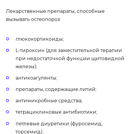
Лекарственные препараты, способные
вызывать остеопороз:
глюкокортикоиды;
L-тироксин (для заместительной терапии
при недостаточной функции щитовидной
железы);
антикоагулянты;
препараты, содержащие литий;
антимикробные средства;
тетрациклиновые антибиотики;
петлевые диуретики (фуросемид,
торсемид);