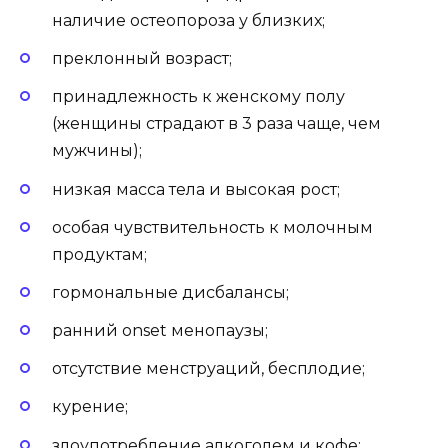
наличие остеопороза у близких;
преклонный возраст;
принадлежность к женскому полу
(женщины страдают в 3 раза чаще, чем
мужчины);
низкая масса тела и высокая рост;
особая чувствительность к молочным
продуктам;
гормональные дисбалансы;
ранний onset менопаузы;
отсутствие менструаций, бесплодие;
курение;
злоупотребление алкоголем и кофе;