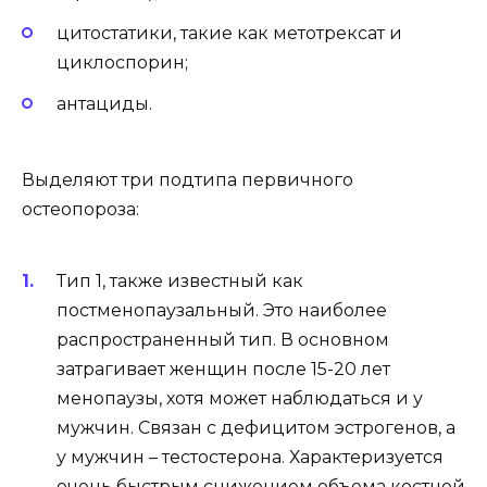
цитостатики, такие как метотрексат и
циклоспорин;
антациды.
Выделяют три подтипа первичного
остеопороза:
Тип 1, также известный как
постменопаузальный. Это наиболее
распространенный тип. В основном
затрагивает женщин после 15-20 лет
менопаузы, хотя может наблюдаться и у
мужчин. Связан с дефицитом эстрогенов, а
у мужчин – тестостерона. Характеризуется
очень быстрым снижением объема костной