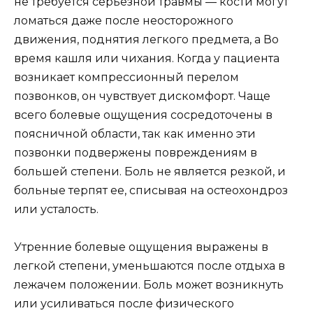
не требуется серьезной травмы — кости могут
ломаться даже после неосторожного
движения, поднятия легкого предмета, а Во
время кашля или чихания. Когда у пациента
возникает компрессионный перелом
позвонков, он чувствует дискомфорт. Чаще
всего болевые ощущения сосредоточены в
поясничной области, так как именно эти
позвонки подвержены повреждениям в
большей степени. Боль не является резкой, и
больные терпят ее, списывая на остеохондроз
или усталость.
Утренние болевые ощущения выражены в
легкой степени, уменьшаются после отдыха в
лежачем положении. Боль может возникнуть
или усиливаться после физического