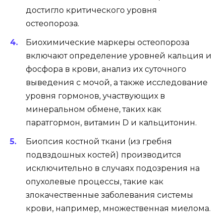
достигло критического уровня
остеопороза.
Биохимические маркеры остеопороза
включают определение уровней кальция и
фосфора в крови, анализ их суточного
выведения с мочой, а также исследование
уровня гормонов, участвующих в
минеральном обмене, таких как
паратгормон, витамин D и кальцитонин.
Биопсия костной ткани (из гребня
подвздошных костей) производится
исключительно в случаях подозрения на
опухолевые процессы, такие как
злокачественные заболевания системы
крови, например, множественная миелома.