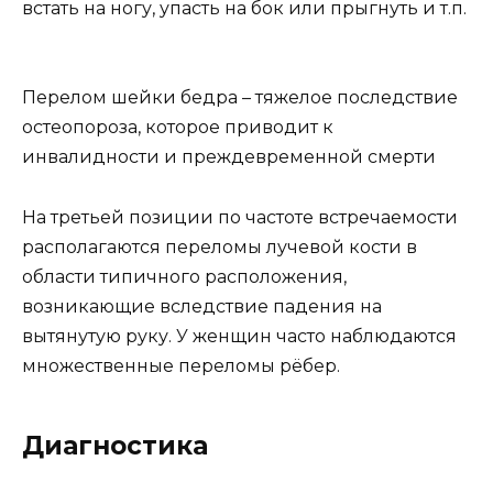
встать на ногу, упасть на бок или прыгнуть и т.п.
Перелом шейки бедра – тяжелое последствие
остеопороза, которое приводит к
инвалидности и преждевременной смерти
На третьей позиции по частоте встречаемости
располагаются переломы лучевой кости в
области типичного расположения,
возникающие вследствие падения на
вытянутую руку. У женщин часто наблюдаются
множественные переломы рёбер.
Диагностика