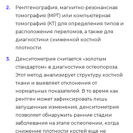
Рентгенография, магнитно-резонансная
томография (МРТ) или компьютерная
томография (КТ) для определения типов и
расположения переломов, а также для
диагностики сниженной костной
плотности.
Денситометрия считается «золотым
стандартом» в диагностике остеопороза.
Этот метод анализирует структуру костной
ткани и выявляет отклонения от
нормальных показателей. В то время как
рентген может зафиксировать лишь
запущенные изменения, денситометрия
позволяет обнаружить ранние стадии
заболевания на этапе оспеопении, когда
снижение плотности костей еще не