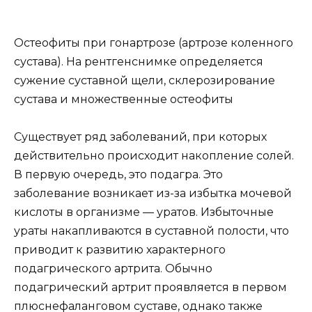
Остеофиты при гонартрозе (артрозе коленного
сустава). На рентгенснимке определяется
сужение суставной щели, склерозирование
сустава и множественные остеофиты
Существует ряд заболеваний, при которых
действительно происходит накопление солей.
В первую очередь, это подагра. Это
заболевание возникает из-за избытка мочевой
кислоты в организме — уратов. Избыточные
ураты накапливаются в суставной полости, что
приводит к развитию характерного
подагрического артрита. Обычно
подагрический артрит проявляется в первом
плюснефаланговом суставе, однако также