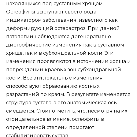
находящихся под суставным хрящом.
Остеофиты выступают своего рода
индикатором заболевания, известного как
деформирующий остеоартроз. При данной
патологии наблюдаются дегенеративно-
дистрофические изменения как в суставном
хряще, так и в субхондральной кости. Эти
изменения проявляются в истончении хряща и
повреждении краевых зон субхондральной
кости. Все эти локальные изменения
способствуют образованию костных
разрастаний по краям. В результате изменяется
структура сустава, а его анатомическая ось
смещается. Стоит отметить, что, несмотря на их
отрицательное влияние, остеофиты в
определенной степени помогают
стабилизировать сустав.