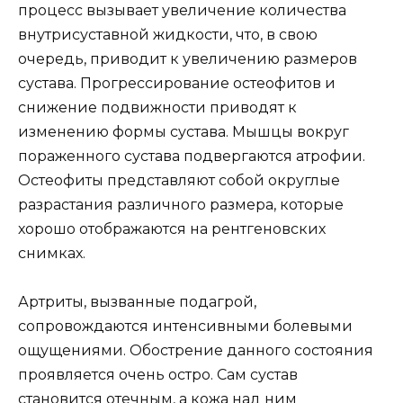
процесс вызывает увеличение количества
внутрисуставной жидкости, что, в свою
очередь, приводит к увеличению размеров
сустава. Прогрессирование остеофитов и
снижение подвижности приводят к
изменению формы сустава. Мышцы вокруг
пораженного сустава подвергаются атрофии.
Остеофиты представляют собой округлые
разрастания различного размера, которые
хорошо отображаются на рентгеновских
снимках.
Артриты, вызванные подагрой,
сопровождаются интенсивными болевыми
ощущениями. Обострение данного состояния
проявляется очень остро. Сам сустав
становится отечным, а кожа над ним