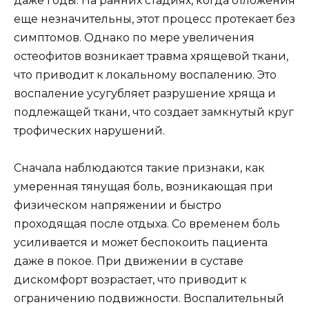
даже годы. На ранних стадиях, когда отложения
еще незначительны, этот процесс протекает без
симптомов. Однако по мере увеличения
остеофитов возникает травма хрящевой ткани,
что приводит к локальному воспалению. Это
воспаление усугубляет разрушение хряща и
подлежащей ткани, что создает замкнутый круг
трофических нарушений.
Сначала наблюдаются такие признаки, как
умеренная тянущая боль, возникающая при
физическом напряжении и быстро
проходящая после отдыха. Со временем боль
усиливается и может беспокоить пациента
даже в покое. При движении в суставе
дискомфорт возрастает, что приводит к
ограничению подвижности. Воспалительный