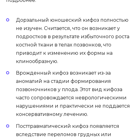
подробнее.
Дорзальный юношеский кифоз полностью
не изучен. Считается, что он возникает у
подростков в результате избыточного роста
костной ткани в телах позвонков, что
приводит к изменению их формы на
клинообразную.
Врожденный кифоз возникает из-за
аномалий на стадии формирования
позвоночников у плода. Этот вид кифоза
часто сопровождается неврологическими
нарушениями и практически не поддается
консервативному лечению.
Посттравматический кифоз появляется
вследствие переломов грудных или