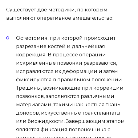
Существует две методики, по которым
выполняют оперативное вмешательство:
Остеотомия, при которой происходит
разрезание костей и дальнейшая
коррекция. В процессе операции
искривленные позвонки разрезаются,
исправляются их деформации и затем
фиксируются в правильном положении.
Трещины, возникающие при коррекции
позвонков, заполняются различными
материалами, такими как костная ткань
доноров, искусственные трансплантаты
или биожидкости. Завершающим этапом
является фиксация позвоночника с
помощью титановы винтов и других