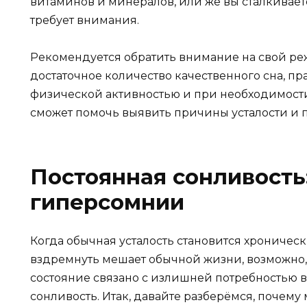
витаминов и минералов, или же вы сталкиваете
требует внимания.
Рекомендуется обратить внимание на свой ре
достаточное количество качественного сна, пр
физической активностью и при необходимости
сможет помочь выявить причины усталости и
Постоянная сонливость
гиперсомнии
Когда обычная усталость становится хроничес
вздремнуть мешает обычной жизни, возможно, 
состояние связано с излишней потребностью в
сонливость. Итак, давайте разберёмся, почем