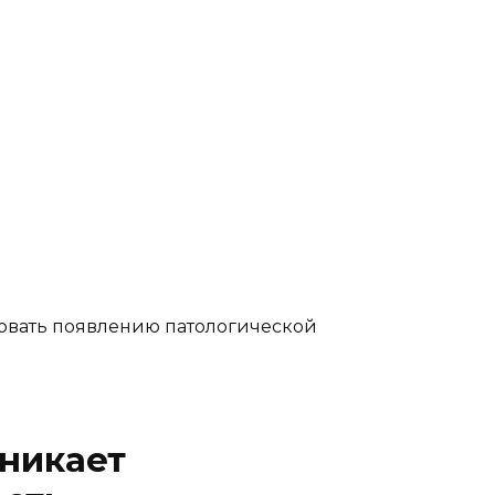
вовать появлению патологической
зникает