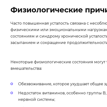
Физиологические прич
Часто повышенная усталость связана с несоб
физическими или эмоциональными нагрузками
состояниям и синдрому хронической усталости
засыпанием и сокращение продолжительности 
Некоторые физиологические состояния могут
вмешательства:
Обезвоживание, которое ухудшает общее зд
Недостаток витаминов, особенно группы B
нервной системы;