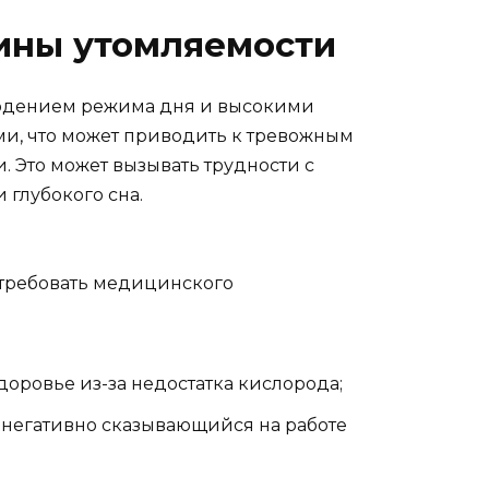
ины утомляемости
людением режима дня и высокими
, что может приводить к тревожным
. Это может вызывать трудности с
глубокого сна.
 требовать медицинского
оровье из-за недостатка кислорода;
, негативно сказывающийся на работе